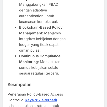
Menggabungkan PBAC
dengan adaptive
authentication untuk
keamanan kontekstual.
Blockchain-Based Policy
Management:
Menjamin
integritas kebijakan dengan
ledger yang tidak dapat
dimanipulasi.
Continuous Compliance
Monitoring:
Memastikan
semua kebijakan selalu
sesuai regulasi terbaru.
Kesimpulan
Penerapan Policy-Based Access
Control di
kaya787 alternatif
adalah langkah strategis untuk