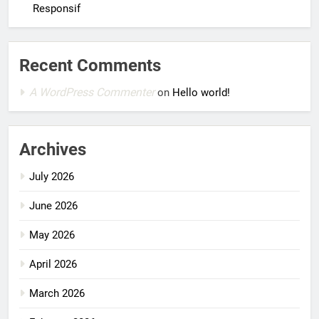
Responsif
Recent Comments
A WordPress Commenter
on
Hello world!
Archives
July 2026
June 2026
May 2026
April 2026
March 2026