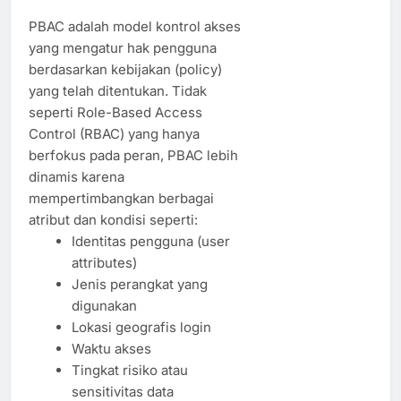
PBAC adalah model kontrol akses
yang mengatur hak pengguna
berdasarkan kebijakan (policy)
yang telah ditentukan. Tidak
seperti Role-Based Access
Control (RBAC) yang hanya
berfokus pada peran, PBAC lebih
dinamis karena
mempertimbangkan berbagai
atribut dan kondisi seperti:
Identitas pengguna (user
attributes)
Jenis perangkat yang
digunakan
Lokasi geografis login
Waktu akses
Tingkat risiko atau
sensitivitas data