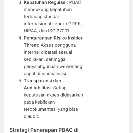
Kepatuhan Regulasi:
PBAC
mendukung kepatuhan
terhadap standar
internasional seperti GDPR,
HIPAA, dan ISO 27001.
Pengurangan Risiko Insider
Threat:
Akses pengguna
internal dibatasi sesuai
kebijakan, sehingga
penyalahgunaan wewenang
dapat diminimalisasi.
Transparansi dan
Auditabilitas:
Setiap
keputusan akses didasarkan
pada kebijakan
terdokumentasi yang bisa
diaudit.
Strategi Penerapan PBAC di