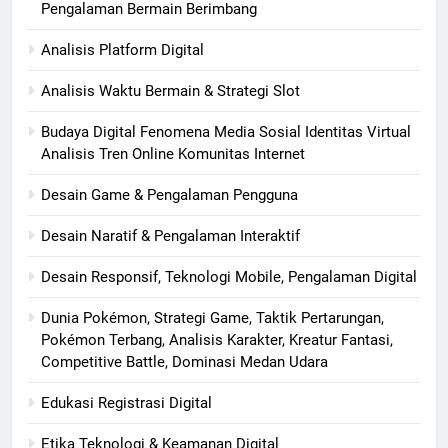
Pengalaman Bermain Berimbang
Analisis Platform Digital
Analisis Waktu Bermain & Strategi Slot
Budaya Digital Fenomena Media Sosial Identitas Virtual
Analisis Tren Online Komunitas Internet
Desain Game & Pengalaman Pengguna
Desain Naratif & Pengalaman Interaktif
Desain Responsif, Teknologi Mobile, Pengalaman Digital
Dunia Pokémon, Strategi Game, Taktik Pertarungan,
Pokémon Terbang, Analisis Karakter, Kreatur Fantasi,
Competitive Battle, Dominasi Medan Udara
Edukasi Registrasi Digital
Etika Teknologi & Keamanan Digital