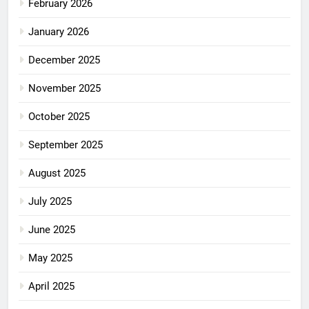
February 2026
January 2026
December 2025
November 2025
October 2025
September 2025
August 2025
July 2025
June 2025
May 2025
April 2025