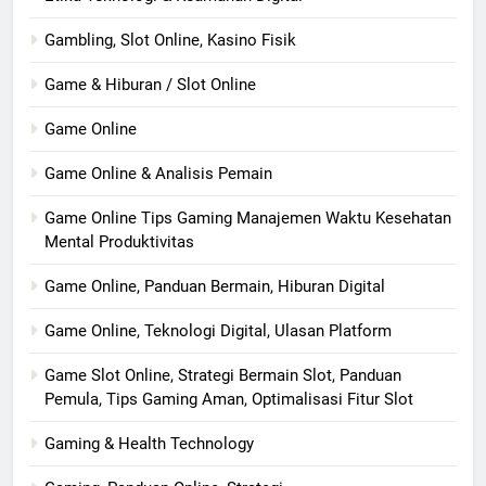
Gambling, Slot Online, Kasino Fisik
Game & Hiburan / Slot Online
Game Online
Game Online & Analisis Pemain
Game Online Tips Gaming Manajemen Waktu Kesehatan
Mental Produktivitas
Game Online, Panduan Bermain, Hiburan Digital
Game Online, Teknologi Digital, Ulasan Platform
Game Slot Online, Strategi Bermain Slot, Panduan
Pemula, Tips Gaming Aman, Optimalisasi Fitur Slot
Gaming & Health Technology