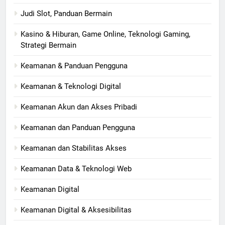
Judi Slot, Panduan Bermain
Kasino & Hiburan, Game Online, Teknologi Gaming,
Strategi Bermain
Keamanan & Panduan Pengguna
Keamanan & Teknologi Digital
Keamanan Akun dan Akses Pribadi
Keamanan dan Panduan Pengguna
Keamanan dan Stabilitas Akses
Keamanan Data & Teknologi Web
Keamanan Digital
Keamanan Digital & Aksesibilitas