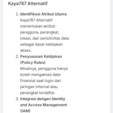
Kaya787 Alternatif
Identifikasi Atribut Utama
Kaya787 Alternatif
menentukan atribut
pengguna, perangkat,
lokasi, dan sensitivitas data
sebagai dasar kebijakan
akses.
Penyusunan Kebijakan
(Policy Rules)
Misalnya, pengguna hanya
boleh mengakses data
finansial saat login dari
jaringan internal atau
perangkat terdaftar.
Integrasi dengan Identity
and Access Management
(IAM)