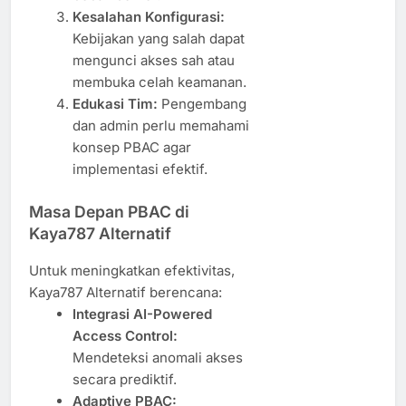
Kesalahan Konfigurasi:
Kebijakan yang salah dapat
mengunci akses sah atau
membuka celah keamanan.
Edukasi Tim:
Pengembang
dan admin perlu memahami
konsep PBAC agar
implementasi efektif.
Masa Depan PBAC di
Kaya787 Alternatif
Untuk meningkatkan efektivitas,
Kaya787 Alternatif berencana:
Integrasi AI-Powered
Access Control:
Mendeteksi anomali akses
secara prediktif.
Adaptive PBAC: