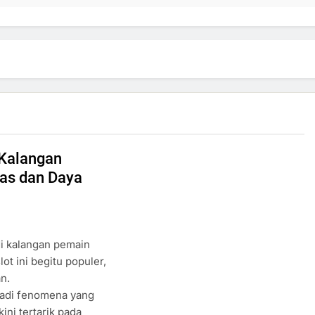
 Kalangan
tas dan Daya
di kalangan pemain
ot ini begitu populer,
n.
adi fenomena yang
ini tertarik pada