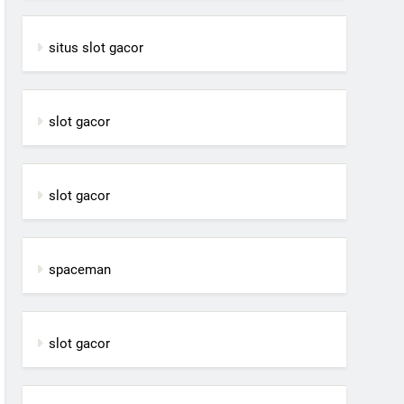
situs slot gacor
slot gacor
slot gacor
spaceman
slot gacor