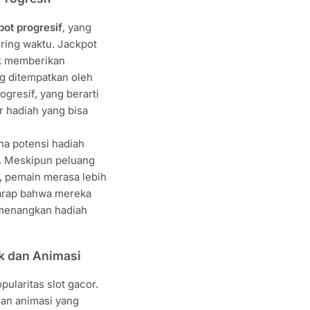
pot progresif
, yang
ring waktu. Jackpot
uk memberikan
g ditempatkan oleh
gresif, yang berarti
 hadiah yang bisa
na potensi hadiah
r. Meskipun peluang
, pemain merasa lebih
harap bahwa mereka
menangkan hadiah
k dan Animasi
pularitas slot gacor.
dan animasi yang