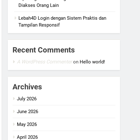
Diakses Orang Lain
Lebah4D Login dengan Sistem Praktis dan
Tampilan Responsif
Recent Comments
A WordPress Commenter
on
Hello world!
Archives
July 2026
June 2026
May 2026
April 2026