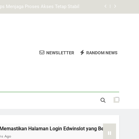
s Menjaga Proses Akses Tetap Stabil
g Benar untuk Akses Akun Lebih Aman
 Akun Tidak Mudah Diakses Orang Lain
Akses melalui TIARA4D Link Alternatif
NEWSLETTER
RANDOM NEWS
s Menjaga Proses Akses Tetap Stabil
g Benar untuk Akses Akun Lebih Aman
 Akun Tidak Mudah Diakses Orang Lain
Halaman Login Edwinslot yang Benar untuk Akses Akun Lebi