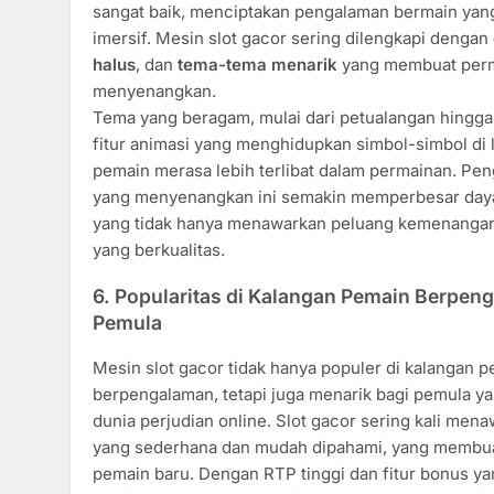
sangat baik, menciptakan pengalaman bermain yang
imersif. Mesin slot gacor sering dilengkapi dengan
halus
, dan
tema-tema menarik
yang membuat perm
menyenangkan.
Tema yang beragam, mulai dari petualangan hingga m
fitur animasi yang menghidupkan simbol-simbol di 
pemain merasa lebih terlibat dalam permainan. Pe
yang menyenangkan ini semakin memperbesar daya t
yang tidak hanya menawarkan peluang kemenangan, 
yang berkualitas.
6.
Popularitas di Kalangan Pemain Berpen
Pemula
Mesin slot gacor tidak hanya populer di kalangan 
berpengalaman, tetapi juga menarik bagi pemula y
dunia perjudian online. Slot gacor sering kali me
yang sederhana dan mudah dipahami, yang membua
pemain baru. Dengan RTP tinggi dan fitur bonus ya