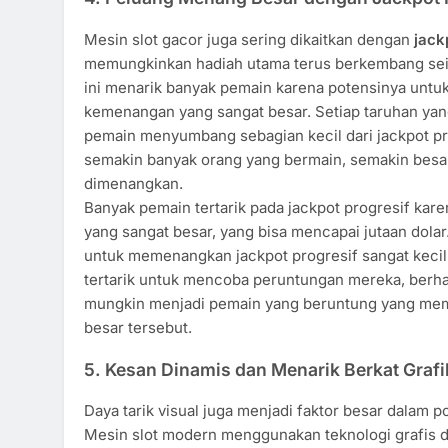
Mesin slot gacor juga sering dikaitkan dengan
jack
memungkinkan hadiah utama terus berkembang sei
ini menarik banyak pemain karena potensinya unt
kemenangan yang sangat besar. Setiap taruhan yan
pemain menyumbang sebagian kecil dari jackpot pro
semakin banyak orang yang bermain, semakin besar
dimenangkan.
Banyak pemain tertarik pada jackpot progresif kare
yang sangat besar, yang bisa mencapai jutaan dola
untuk memenangkan jackpot progresif sangat kecil
tertarik untuk mencoba peruntungan mereka, ber
mungkin menjadi pemain yang beruntung yang me
besar tersebut.
5.
Kesan Dinamis dan Menarik Berkat Grafi
Daya tarik visual juga menjadi faktor besar dalam po
Mesin slot modern menggunakan teknologi grafis 