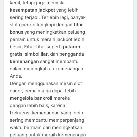
kecil, tetapi juga memiliki
kesempatan jackpot
yang lebih
sering terjadi. Terlebih lagi, banyak
slot gacor dilengkapi dengan
fitur
bonus
yang meningkatkan peluang
pemain untuk meraih jackpot lebih
besar. Fitur-fitur seperti
putaran
gratis
,
simbol liar
, dan
pengganda
kemenangan
sangat membantu
dalam meningkatkan kemenangan
Anda.
Dengan menggunakan mesin slot
gacor, pemain juga dapat lebih
mengelola bankroll
mereka
dengan lebih baik, karena
frekuensi kemenangan yang lebih
sering membantu memperpanjang
waktu bermain dan meningkatkan
peluang untuk meraih kemenangan