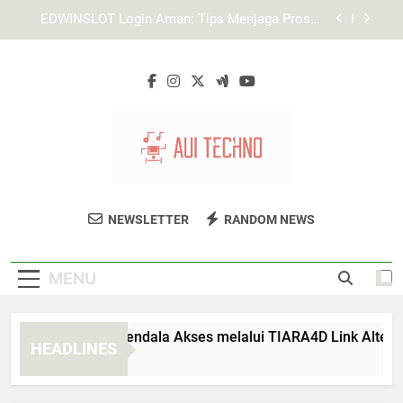
Skip
Cara Memastikan Halaman Login Edwinslot yang
to
Benar untuk Akses Akun Lebih Aman
content
Tips Login Lebah4D agar Akun Tidak Mudah
Diakses Orang Lain
Cara Mengatasi Kendala Akses melalui TIARA4D
Link Alternatif
EDWINSLOT Login Aman: Tips Menjaga Proses
Akses Tetap Stabil
Cara Memastikan Halaman Login Edwinslot yang
Benar untuk Akses Akun Lebih Aman
AUI Techno
Temukan Solusi Teknologi Inovatif Untuk
Tips Login Lebah4D agar Akun Tidak Mudah
NEWSLETTER
RANDOM NEWS
Diakses Orang Lain
Bisnis Anda Di AUI Techno.
MENU
ra Mengatasi Kendala Akses melalui TIARA4D Link Alternatif
HEADLINES
Weeks Ago