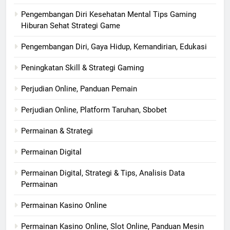
Pengembangan Diri Kesehatan Mental Tips Gaming
Hiburan Sehat Strategi Game
Pengembangan Diri, Gaya Hidup, Kemandirian, Edukasi
Peningkatan Skill & Strategi Gaming
Perjudian Online, Panduan Pemain
Perjudian Online, Platform Taruhan, Sbobet
Permainan & Strategi
Permainan Digital
Permainan Digital, Strategi & Tips, Analisis Data
Permainan
Permainan Kasino Online
Permainan Kasino Online, Slot Online, Panduan Mesin