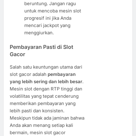
beruntung. Jangan ragu
untuk mencoba mesin slot
progresif ini jika Anda
mencari jackpot yang
menggiurkan.
Pembayaran Pasti di Slot
Gacor
Salah satu keuntungan utama dari
slot gacor adalah
pembayaran
yang lebih sering dan lebih besar
.
Mesin slot dengan RTP tinggi dan
volatilitas yang tepat cenderung
memberikan pembayaran yang
lebih pasti dan konsisten.
Meskipun tidak ada jaminan bahwa
Anda akan menang setiap kali
bermain, mesin slot gacor