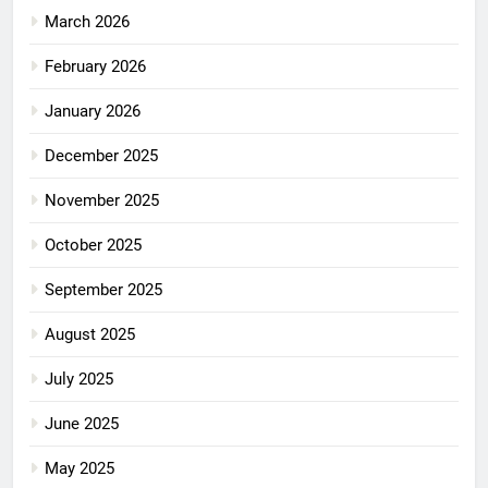
March 2026
February 2026
January 2026
December 2025
November 2025
October 2025
September 2025
August 2025
July 2025
June 2025
May 2025