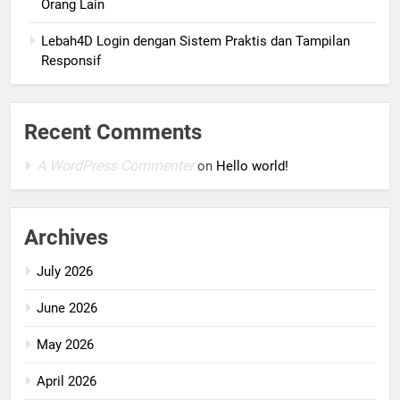
Orang Lain
Lebah4D Login dengan Sistem Praktis dan Tampilan
Responsif
Recent Comments
A WordPress Commenter
on
Hello world!
Archives
July 2026
June 2026
May 2026
April 2026