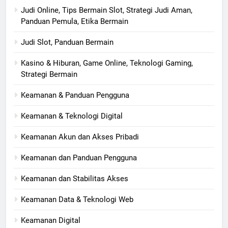
Judi Online, Tips Bermain Slot, Strategi Judi Aman,
Panduan Pemula, Etika Bermain
Judi Slot, Panduan Bermain
Kasino & Hiburan, Game Online, Teknologi Gaming,
Strategi Bermain
Keamanan & Panduan Pengguna
Keamanan & Teknologi Digital
Keamanan Akun dan Akses Pribadi
Keamanan dan Panduan Pengguna
Keamanan dan Stabilitas Akses
Keamanan Data & Teknologi Web
Keamanan Digital