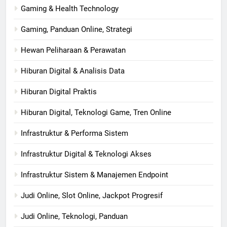
Gaming & Health Technology
Gaming, Panduan Online, Strategi
Hewan Peliharaan & Perawatan
Hiburan Digital & Analisis Data
Hiburan Digital Praktis
Hiburan Digital, Teknologi Game, Tren Online
Infrastruktur & Performa Sistem
Infrastruktur Digital & Teknologi Akses
Infrastruktur Sistem & Manajemen Endpoint
Judi Online, Slot Online, Jackpot Progresif
Judi Online, Teknologi, Panduan