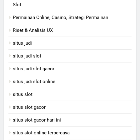
Slot
Permainan Online, Casino, Strategi Permainan
Riset & Analisis UX
situs judi
situs judi slot
situs judi slot gacor
situs judi slot online
situs slot
situs slot gacor
situs slot gacor hari ini
situs slot online terpercaya