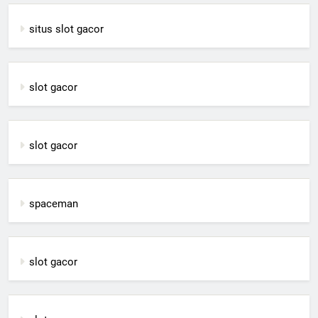
situs slot gacor
slot gacor
slot gacor
spaceman
slot gacor