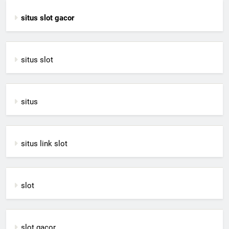
situs slot gacor
situs slot
situs
situs link slot
slot
slot gacor