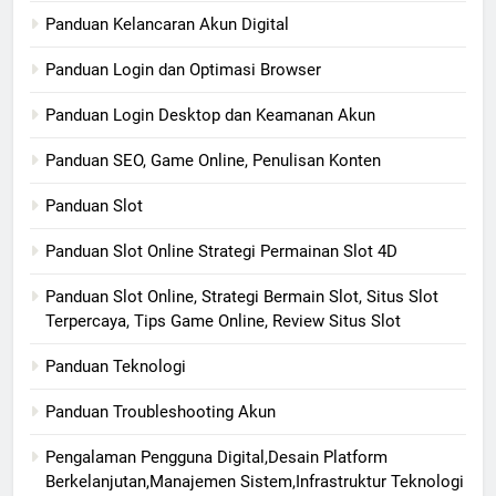
Panduan Kelancaran Akun Digital
Panduan Login dan Optimasi Browser
Panduan Login Desktop dan Keamanan Akun
Panduan SEO, Game Online, Penulisan Konten
Panduan Slot
Panduan Slot Online Strategi Permainan Slot 4D
Panduan Slot Online, Strategi Bermain Slot, Situs Slot
Terpercaya, Tips Game Online, Review Situs Slot
Panduan Teknologi
Panduan Troubleshooting Akun
Pengalaman Pengguna Digital,Desain Platform
Berkelanjutan,Manajemen Sistem,Infrastruktur Teknologi