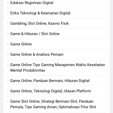
Edukasi Registrasi Digital
Etika Teknologi & Keamanan Digital
Gambling, Slot Online, Kasino Fisik
Game & Hiburan / Slot Online
Game Online
Game Online & Analisis Pemain
Game Online Tips Gaming Manajemen Waktu Kesehatan
Mental Produktivitas
Game Online, Panduan Bermain, Hiburan Digital
Game Online, Teknologi Digital, Ulasan Platform
Game Slot Online, Strategi Bermain Slot, Panduan
Pemula, Tips Gaming Aman, Optimalisasi Fitur Slot