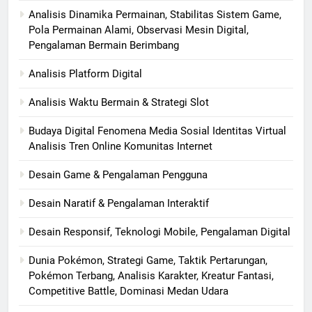
Analisis Dinamika Permainan, Stabilitas Sistem Game,
Pola Permainan Alami, Observasi Mesin Digital,
Pengalaman Bermain Berimbang
Analisis Platform Digital
Analisis Waktu Bermain & Strategi Slot
Budaya Digital Fenomena Media Sosial Identitas Virtual
Analisis Tren Online Komunitas Internet
Desain Game & Pengalaman Pengguna
Desain Naratif & Pengalaman Interaktif
Desain Responsif, Teknologi Mobile, Pengalaman Digital
Dunia Pokémon, Strategi Game, Taktik Pertarungan,
Pokémon Terbang, Analisis Karakter, Kreatur Fantasi,
Competitive Battle, Dominasi Medan Udara