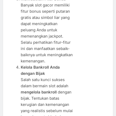
Banyak slot gacor memiliki
fitur bonus seperti putaran
gratis atau simbol liar yang
dapat meningkatkan
peluang Anda untuk
memenangkan jackpot.
Selalu perhatikan fitur-fitur
ini dan manfaatkan sebaik-
baiknya untuk meningkatkan
kemenangan.
Kelola Bankroll Anda
dengan Bijak
Salah satu kunci sukses
dalam bermain slot adalah
mengelola bankroll
dengan
bijak. Tentukan batas
kerugian dan kemenangan
yang realistis sebelum mulai