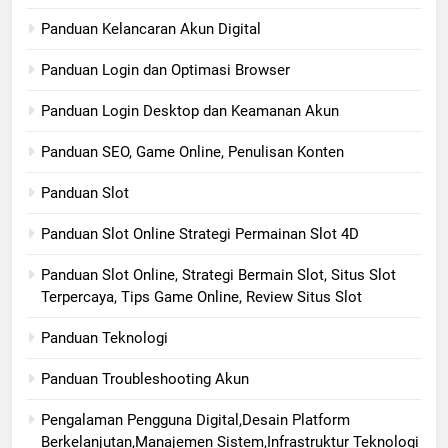
Panduan Kelancaran Akun Digital
Panduan Login dan Optimasi Browser
Panduan Login Desktop dan Keamanan Akun
Panduan SEO, Game Online, Penulisan Konten
Panduan Slot
Panduan Slot Online Strategi Permainan Slot 4D
Panduan Slot Online, Strategi Bermain Slot, Situs Slot
Terpercaya, Tips Game Online, Review Situs Slot
Panduan Teknologi
Panduan Troubleshooting Akun
Pengalaman Pengguna Digital,Desain Platform
Berkelanjutan,Manajemen Sistem,Infrastruktur Teknologi