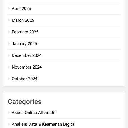
April 2025
March 2025
February 2025
January 2025
December 2024
November 2024
October 2024
Categories
Akses Online Alternatif
Analisis Data & Keamanan Digital