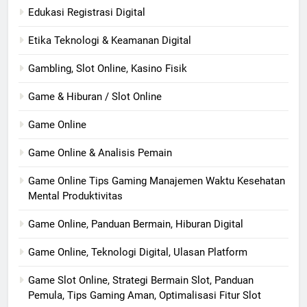
Edukasi Registrasi Digital
Etika Teknologi & Keamanan Digital
Gambling, Slot Online, Kasino Fisik
Game & Hiburan / Slot Online
Game Online
Game Online & Analisis Pemain
Game Online Tips Gaming Manajemen Waktu Kesehatan
Mental Produktivitas
Game Online, Panduan Bermain, Hiburan Digital
Game Online, Teknologi Digital, Ulasan Platform
Game Slot Online, Strategi Bermain Slot, Panduan
Pemula, Tips Gaming Aman, Optimalisasi Fitur Slot