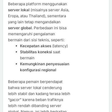
Beberapa platform menggunakan
server lokal
(misalnya server Asia,
Eropa, atau Thailand), sementara
yang lain tetap mengandalkan
server global
. Perbedaan ini bisa
memengaruhi pengalaman
bermain dari sisi teknis, seperti:
Kecepatan akses
(latency)
Stabilitas koneksi
saat
bermain
Kemungkinan penyesuaian
konfigurasi regional
Beberapa pemain berpendapat
bahwa server lokal cenderung
lebih stabil dan kadang terasa lebih
“gacor” karena beban trafiknya
lebih rendah dibanding server
global. Namun, ini lebih berkaitan