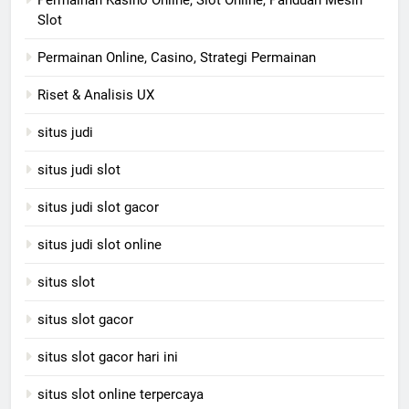
Slot
Permainan Online, Casino, Strategi Permainan
Riset & Analisis UX
situs judi
situs judi slot
situs judi slot gacor
situs judi slot online
situs slot
situs slot gacor
situs slot gacor hari ini
situs slot online terpercaya