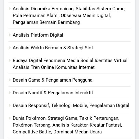
Analisis Dinamika Permainan, Stabilitas Sistem Game,
Pola Permainan Alami, Observasi Mesin Digital,
Pengalaman Bermain Berimbang
Analisis Platform Digital
Analisis Waktu Bermain & Strategi Slot
Budaya Digital Fenomena Media Sosial Identitas Virtual
Analisis Tren Online Komunitas Internet
Desain Game & Pengalaman Pengguna
Desain Naratif & Pengalaman Interaktif
Desain Responsif, Teknologi Mobile, Pengalaman Digital
Dunia Pokémon, Strategi Game, Taktik Pertarungan,
Pokémon Terbang, Analisis Karakter, Kreatur Fantasi,
Competitive Battle, Dominasi Medan Udara