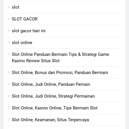
slot
SLOT GACOR
slot gacor hari ini
slot online
Slot Online Panduan Bermain Tips & Strategi Game
Kasino Review Situs Slot
Slot Online, Bonus dan Promosi, Panduan Bermain
Slot Online, Judi Online, Panduan Pemain
Slot Online, Judi Online, Strategi Permainan
Slot Online, Kasino Online, Tips Bermain Slot
Slot Online, Keamanan, Situs Terpercaya