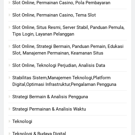
Slot Online, Permainan Casino, Pola Pembayaran
Slot Online, Permainan Casino, Tema Slot
Slot Online, Situs Resmi, Server Stabil, Panduan Pemula,
Tips Login, Layanan Pelanggan
Slot Online, Strategi Bermain, Panduan Pemain, Edukasi
Slot, Manajemen Permainan, Keamanan Situs
Slot Online, Teknologi Perjudian, Analisis Data
Stabilitas Sistem,Manajemen Teknologi,Platform
Digital,Optimasi Infrastruktur,Pengalaman Pengguna
Strategi Bermain & Analisis Pengguna
Strategi Permainan & Analisis Waktu
Teknologi
Teknologi & Budaya Digital