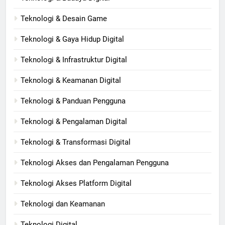
Teknologi & Desain Game
Teknologi & Gaya Hidup Digital
Teknologi & Infrastruktur Digital
Teknologi & Keamanan Digital
Teknologi & Panduan Pengguna
Teknologi & Pengalaman Digital
Teknologi & Transformasi Digital
Teknologi Akses dan Pengalaman Pengguna
Teknologi Akses Platform Digital
Teknologi dan Keamanan
Teknologi Digital