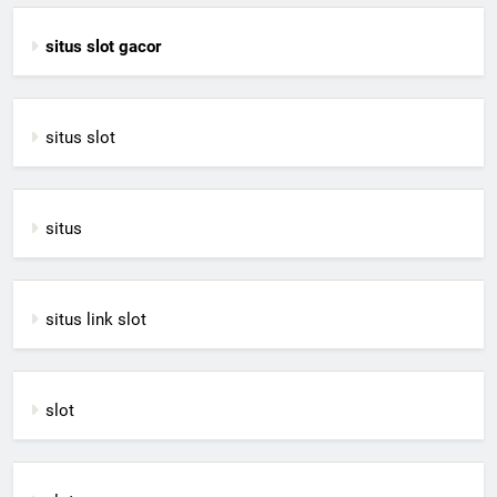
situs slot gacor
situs slot
situs
situs link slot
slot