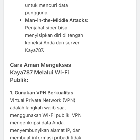
untuk mencuri data
pengguna.
Man-in-the-Middle Attacks
:
Penjahat siber bisa
menyisipkan diri di tengah
koneksi Anda dan server
Kaya787.
Cara Aman Mengakses
Kaya787 Melalui Wi-Fi
Publik:
1. Gunakan VPN Berkualitas
Virtual Private Network (VPN)
adalah langkah wajib saat
menggunakan Wi-Fi publik. VPN
mengenkripsi data Anda,
menyembunyikan alamat IP, dan
membuat informasi pribadi tidak