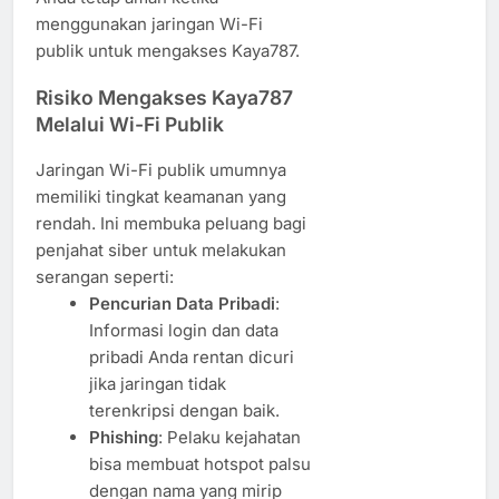
menggunakan jaringan Wi-Fi
publik untuk mengakses Kaya787.
Risiko Mengakses Kaya787
Melalui Wi-Fi Publik
Jaringan Wi-Fi publik umumnya
memiliki tingkat keamanan yang
rendah. Ini membuka peluang bagi
penjahat siber untuk melakukan
serangan seperti:
Pencurian Data Pribadi
:
Informasi login dan data
pribadi Anda rentan dicuri
jika jaringan tidak
terenkripsi dengan baik.
Phishing
: Pelaku kejahatan
bisa membuat hotspot palsu
dengan nama yang mirip