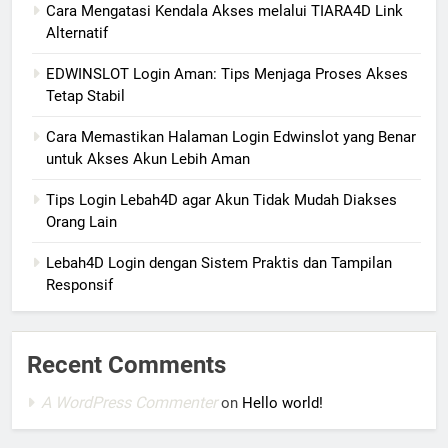
Cara Mengatasi Kendala Akses melalui TIARA4D Link
Alternatif
EDWINSLOT Login Aman: Tips Menjaga Proses Akses
Tetap Stabil
Cara Memastikan Halaman Login Edwinslot yang Benar
untuk Akses Akun Lebih Aman
Tips Login Lebah4D agar Akun Tidak Mudah Diakses
Orang Lain
Lebah4D Login dengan Sistem Praktis dan Tampilan
Responsif
Recent Comments
A WordPress Commenter
on
Hello world!