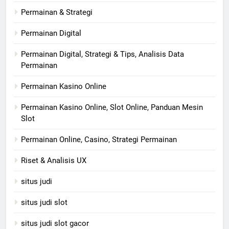
Permainan & Strategi
Permainan Digital
Permainan Digital, Strategi & Tips, Analisis Data
Permainan
Permainan Kasino Online
Permainan Kasino Online, Slot Online, Panduan Mesin
Slot
Permainan Online, Casino, Strategi Permainan
Riset & Analisis UX
situs judi
situs judi slot
situs judi slot gacor