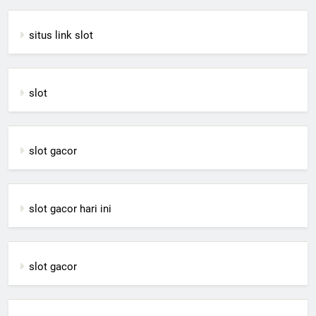
situs link slot
slot
slot gacor
slot gacor hari ini
slot gacor