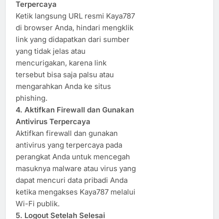
Terpercaya
Ketik langsung URL resmi Kaya787
di browser Anda, hindari mengklik
link yang didapatkan dari sumber
yang tidak jelas atau
mencurigakan, karena link
tersebut bisa saja palsu atau
mengarahkan Anda ke situs
phishing.
4. Aktifkan Firewall dan Gunakan
Antivirus Terpercaya
Aktifkan firewall dan gunakan
antivirus yang terpercaya pada
perangkat Anda untuk mencegah
masuknya malware atau virus yang
dapat mencuri data pribadi Anda
ketika mengakses Kaya787 melalui
Wi-Fi publik.
5. Logout Setelah Selesai