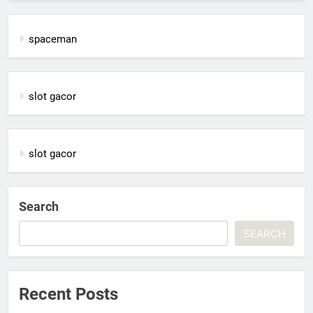
spaceman
slot gacor
slot gacor
Search
SEARCH
Recent Posts