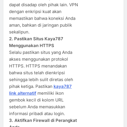
dapat disadap oleh pihak lain. VPN
dengan enkripsi kuat akan
memastikan bahwa koneksi Anda
aman, bahkan di jaringan publik
sekalipun.
2. Pastikan Situs Kaya787
Menggunakan HTTPS
Selalu pastikan situs yang Anda
akses menggunakan protokol
HTTPS. HTTPS menandakan
bahwa situs telah dienkripsi
sehingga lebih sulit diretas oleh
pihak ketiga. Pastikan
kaya787
link alternatif
memiliki ikon
gembok kecil di kolom URL
sebelum Anda memasukkan
informasi pribadi atau login.
3. Aktifkan Firewall di Perangkat