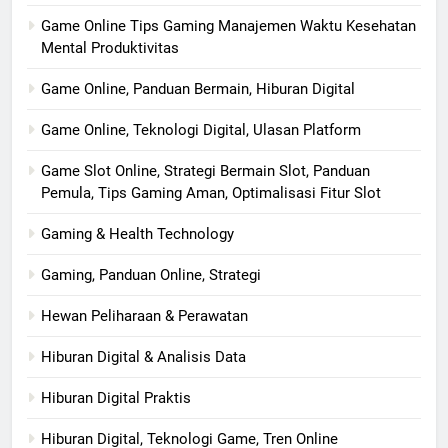
Game Online Tips Gaming Manajemen Waktu Kesehatan
Mental Produktivitas
Game Online, Panduan Bermain, Hiburan Digital
Game Online, Teknologi Digital, Ulasan Platform
Game Slot Online, Strategi Bermain Slot, Panduan
Pemula, Tips Gaming Aman, Optimalisasi Fitur Slot
Gaming & Health Technology
Gaming, Panduan Online, Strategi
Hewan Peliharaan & Perawatan
Hiburan Digital & Analisis Data
Hiburan Digital Praktis
Hiburan Digital, Teknologi Game, Tren Online