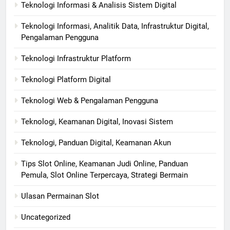
Teknologi Informasi & Analisis Sistem Digital
Teknologi Informasi, Analitik Data, Infrastruktur Digital,
Pengalaman Pengguna
Teknologi Infrastruktur Platform
Teknologi Platform Digital
Teknologi Web & Pengalaman Pengguna
Teknologi, Keamanan Digital, Inovasi Sistem
Teknologi, Panduan Digital, Keamanan Akun
Tips Slot Online, Keamanan Judi Online, Panduan
Pemula, Slot Online Terpercaya, Strategi Bermain
Ulasan Permainan Slot
Uncategorized