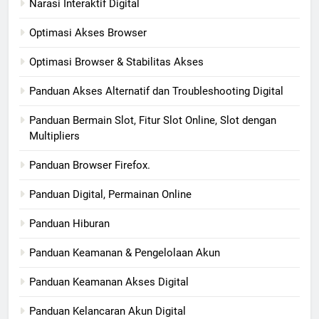
Narasi Interaktif Digital
Optimasi Akses Browser
Optimasi Browser & Stabilitas Akses
Panduan Akses Alternatif dan Troubleshooting Digital
Panduan Bermain Slot, Fitur Slot Online, Slot dengan
Multipliers
Panduan Browser Firefox.
Panduan Digital, Permainan Online
Panduan Hiburan
Panduan Keamanan & Pengelolaan Akun
Panduan Keamanan Akses Digital
Panduan Kelancaran Akun Digital