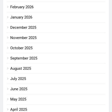
February 2026
January 2026
December 2025
November 2025
October 2025
September 2025
August 2025
July 2025
June 2025
May 2025
April 2025