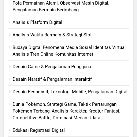
Pola Permainan Alami, Observasi Mesin Digital,
Pengalaman Bermain Berimbang
Analisis Platform Digital
Analisis Waktu Bermain & Strategi Slot
Budaya Digital Fenomena Media Sosial Identitas Virtual
Analisis Tren Online Komunitas Internet
Desain Game & Pengalaman Pengguna
Desain Naratif & Pengalaman Interaktif
Desain Responsif, Teknologi Mobile, Pengalaman Digital
Dunia Pokémon, Strategi Game, Taktik Pertarungan,
Pokémon Terbang, Analisis Karakter, Kreatur Fantasi,
Competitive Battle, Dominasi Medan Udara
Edukasi Registrasi Digital