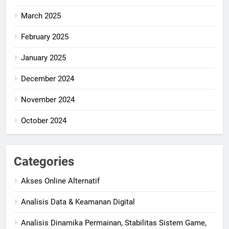
March 2025
February 2025
January 2025
December 2024
November 2024
October 2024
Categories
Akses Online Alternatif
Analisis Data & Keamanan Digital
Analisis Dinamika Permainan, Stabilitas Sistem Game,