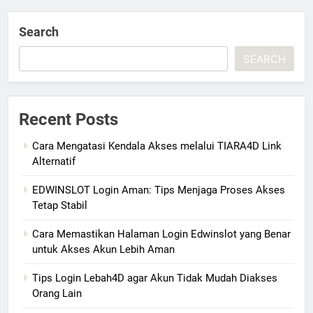
Search
SEARCH
Recent Posts
Cara Mengatasi Kendala Akses melalui TIARA4D Link
Alternatif
EDWINSLOT Login Aman: Tips Menjaga Proses Akses
Tetap Stabil
Cara Memastikan Halaman Login Edwinslot yang Benar
untuk Akses Akun Lebih Aman
Tips Login Lebah4D agar Akun Tidak Mudah Diakses
Orang Lain