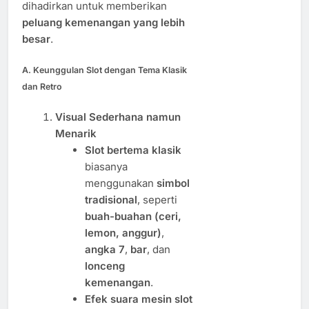
dihadirkan untuk memberikan
peluang kemenangan yang lebih
besar
.
A. Keunggulan Slot dengan Tema Klasik
dan Retro
Visual Sederhana namun
Menarik
Slot bertema klasik
biasanya
menggunakan
simbol
tradisional
, seperti
buah-buahan (ceri,
lemon, anggur)
,
angka 7
,
bar
, dan
lonceng
kemenangan
.
Efek suara mesin slot