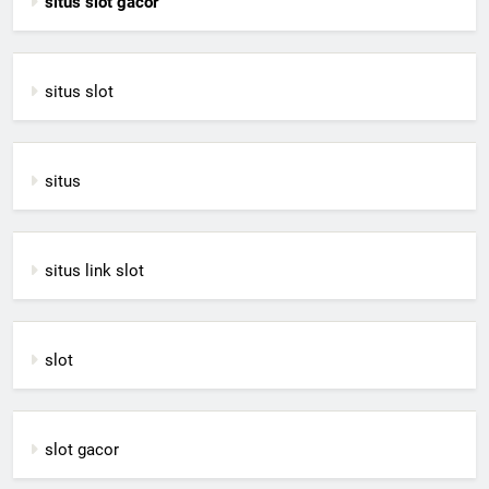
situs slot gacor
situs slot
situs
situs link slot
slot
slot gacor