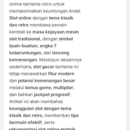
online bertema retro untuk
memaksimalkan keuntungan Anda!
Slot online
dengan
tema klasik
dan retro
membawa pemain
kembali ke
masa kejayaan mesin
slot tradisional
, dengan
simbol
buah-buahan
,
angka 7
keberuntungan
, dan
lonceng
kemenangan
. Meskipun desainnya
sederhana,
slot gacor
bertema ini
tetap menawarkan
fitur modern
dan
potensi kemenangan besar
melalui
bonus game
,
multiplier
,
dan bahkan
jackpot progresif
.
Artikel ini akan membahas
keunggulan slot dengan tema
klasik dan retro
, memberikan
tips
bermain efektif
, serta
rekomendasi slot online terbaik