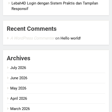
Lebah4D Login dengan Sistem Praktis dan Tampilan
Responsif
Recent Comments
A WordPress Commenter
on
Hello world!
Archives
July 2026
June 2026
May 2026
April 2026
March 2026