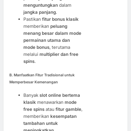
menguntungkan
dalam
jangka panjang
.
Pastikan
fitur bonus klasik
memberikan
peluang
menang besar dalam mode
permainan utama dan
mode bonus
, terutama
melalui
multiplier dan free
spins
.
B. Manfaatkan Fitur Tradisional untuk
Memperbesar Kemenangan
Banyak
slot online bertema
klasik
menawarkan
mode
free spins
atau
fitur gamble
,
memberikan
kesempatan
tambahan untuk
meningkatkan