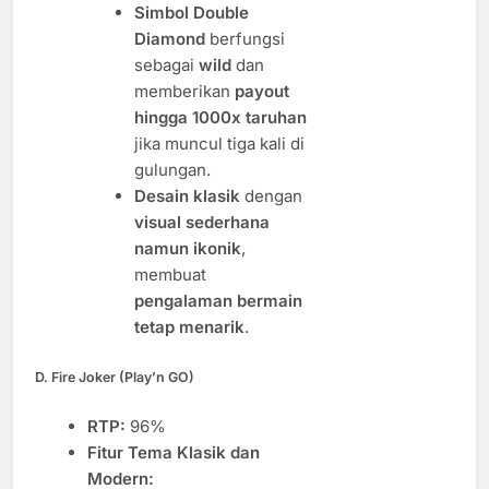
Simbol Double
Diamond
berfungsi
sebagai
wild
dan
memberikan
payout
hingga 1000x taruhan
jika muncul tiga kali di
gulungan.
Desain klasik
dengan
visual sederhana
namun ikonik
,
membuat
pengalaman bermain
tetap menarik
.
D. Fire Joker (Play’n GO)
RTP:
96%
Fitur Tema Klasik dan
Modern: