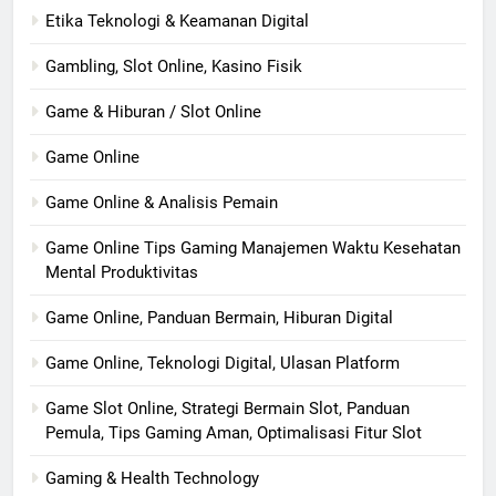
Etika Teknologi & Keamanan Digital
Gambling, Slot Online, Kasino Fisik
Game & Hiburan / Slot Online
Game Online
Game Online & Analisis Pemain
Game Online Tips Gaming Manajemen Waktu Kesehatan
Mental Produktivitas
Game Online, Panduan Bermain, Hiburan Digital
Game Online, Teknologi Digital, Ulasan Platform
Game Slot Online, Strategi Bermain Slot, Panduan
Pemula, Tips Gaming Aman, Optimalisasi Fitur Slot
Gaming & Health Technology