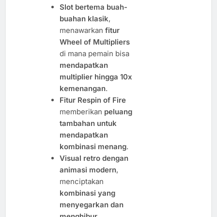
Slot bertema buah-
buahan klasik
,
menawarkan
fitur
Wheel of Multipliers
di mana pemain bisa
mendapatkan
multiplier hingga 10x
kemenangan
.
Fitur Respin of Fire
memberikan
peluang
tambahan untuk
mendapatkan
kombinasi menang
.
Visual retro dengan
animasi modern
,
menciptakan
kombinasi yang
menyegarkan dan
menghibur
.