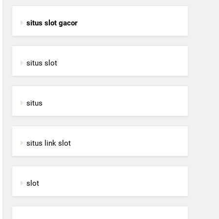
situs slot gacor
situs slot
situs
situs link slot
slot