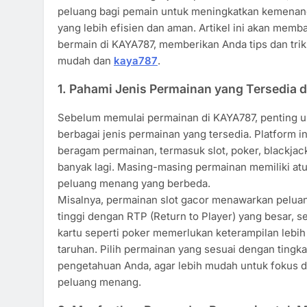
peluang bagi pemain untuk meningkatkan kemenan
yang lebih efisien dan aman. Artikel ini akan mem
bermain di KAYA787, memberikan Anda tips dan tri
mudah dan
kaya787
.
1.
Pahami Jenis Permainan yang Tersedia 
Sebelum memulai permainan di KAYA787, penting
berbagai jenis permainan yang tersedia. Platform 
beragam permainan, termasuk slot, poker, blackjack
banyak lagi. Masing-masing permainan memiliki atur
peluang menang yang berbeda.
Misalnya, permainan slot gacor menawarkan pelua
tinggi dengan RTP (Return to Player) yang besar, 
kartu seperti poker memerlukan keterampilan leb
taruhan. Pilih permainan yang sesuai dengan ting
pengetahuan Anda, agar lebih mudah untuk fokus 
peluang menang.