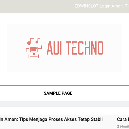
EDWINSLOT Login Aman: Tip
Cara Memastikan Halaman Login Edwinslot yan
Tips Login Lebah4D agar
Cara Mengatasi Kendala 
EDWINSLOT Login Aman: Tip
Cara Memastikan Halaman Login Edwinslot yan
 Techno
lusi Teknologi Inovatif Untuk Bisnis Anda Di AUI Techno.
Tips Login Lebah4D agar
SAMPLE PAGE
ips Menjaga Proses Akses Tetap Stabil
Cara Memastik
2 Months Ago