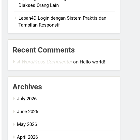
Diakses Orang Lain
Lebah4D Login dengan Sistem Praktis dan
Tampilan Responsif
Recent Comments
A WordPress Commenter
on
Hello world!
Archives
July 2026
June 2026
May 2026
April 2026