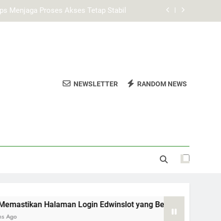
s Menjaga Proses Akses Tetap Stabil
g Benar untuk Akses Akun Lebih Aman
 Akun Tidak Mudah Diakses Orang Lain
Akses melalui TIARA4D Link Alternatif
NEWSLETTER
RANDOM NEWS
s Menjaga Proses Akses Tetap Stabil
g Benar untuk Akses Akun Lebih Aman
 Akun Tidak Mudah Diakses Orang Lain
an Halaman Login Edwinslot yang Benar untuk Akses Akun L