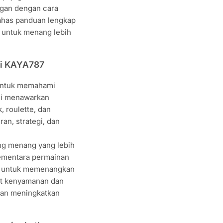
gan dengan cara
bahas panduan lengkap
k untuk menang lebih
di KAYA787
 untuk memahami
ini menawarkan
, roulette, dan
an, strategi, dan
ng menang yang lebih
sementara permainan
ih untuk memenangkan
kat kenyamanan dan
dan meningkatkan