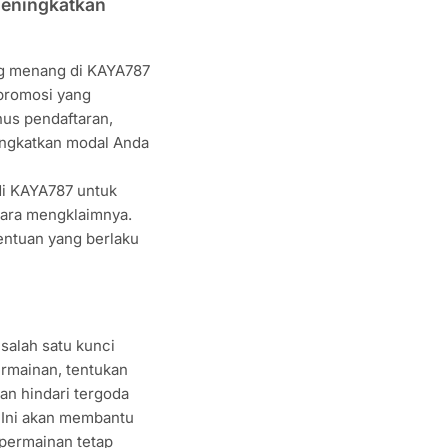
Meningkatkan
ng menang di KAYA787
promosi yang
nus pendaftaran,
ingkatkan modal Anda
di KAYA787 untuk
cara mengklaimnya.
entuan yang berlaku
salah satu kunci
rmainan, tentukan
an hindari tergoda
. Ini akan membantu
permainan tetap