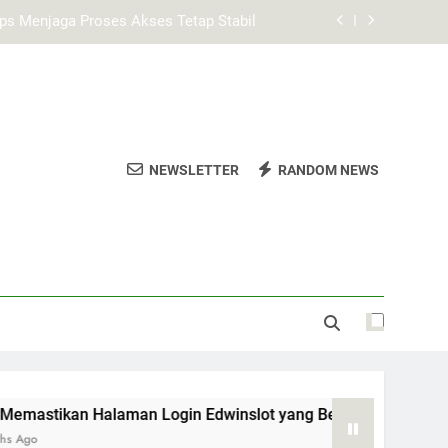
s Menjaga Proses Akses Tetap Stabil
g Benar untuk Akses Akun Lebih Aman
 Akun Tidak Mudah Diakses Orang Lain
Akses melalui TIARA4D Link Alternatif
NEWSLETTER
RANDOM NEWS
s Menjaga Proses Akses Tetap Stabil
g Benar untuk Akses Akun Lebih Aman
 Akun Tidak Mudah Diakses Orang Lain
 Halaman Login Edwinslot yang Benar untuk Akses Akun Leb