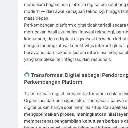
mendalam bagaimana platform digital berkembang 
modern — dari awal kemajuan teknologi hingga tan
masa depan.
Perkembangan platform digital tidak terjadi secara ti
merupakan hasil akumulasi inovasi teknologi, peru
konsumen, dan adaptasi organisasi terhadap kebut
dengan meningkatnya konektivitas internet global, p
berevolusi dari sekadar sistem informasi menjadi 
yang kompleks, terintegrasi, dan responsif.
Transformasi Digital sebagai Pendoron
Perkembangan Platform
Transformasi digital menjadi faktor utama dalam evol
Organisasi dari berbagai sektor menyadari bahwa 
digital bukan hanya soal memiliki situs atau aplikas
mengoptimalkan proses, meningkatkan nilai laya
mempercepat pengambilan keputusan berbasis d
Menurut berbagai sumber teknologi informasi, ado