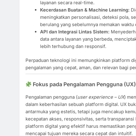
layanan secara real-time.
Kecerdasan Buatan & Machine Learning:
Di
meningkatkan personalisasi, deteksi pola, se
berulang yang sebelumnya memakan waktu 
API dan Integrasi Lintas Sistem:
Menyederha
data antara layanan yang berbeda, mencipta
lebih terhubung dan responsif.
Perpaduan teknologi ini memungkinkan platform di
pengalaman yang cepat, aman, dan relevan bagi p
Fokus pada Pengalaman Pengguna (UX)
Pengalaman pengguna (
user experience – UX
) men
dalam keberhasilan sebuah platform digital. UX bu
antarmuka yang estetis, tetapi juga mencakup kem
kecepatan akses, responsivitas, serta transparansi
platform digital yang efektif harus memastikan pe
mencapai tujuan mereka secara cepat dan intuitif.