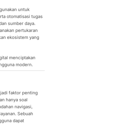
gunakan untuk
rta otomatisasi tugas
dan sumber daya.
nakan pertukaran
kan ekosistem yang
gital menciptakan
engguna modern.
jadi faktor penting
kan hanya soal
udahan navigasi,
 layanan. Sebuah
ngguna dapat