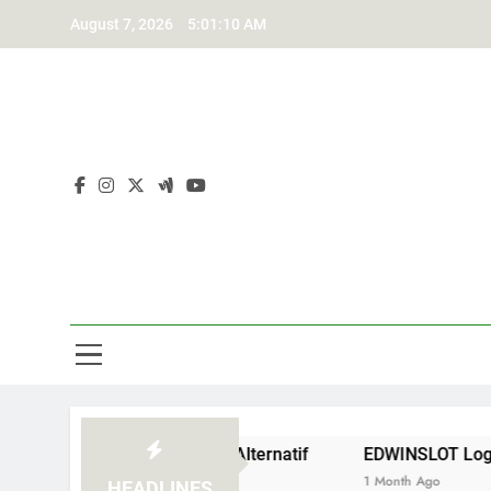
Skip
August 7, 2026
5:01:11 AM
to
content
AUI
Temukan So
ui TIARA4D Link Alternatif
EDWINSLOT Login Aman: Tip
1 Month Ago
HEADLINES