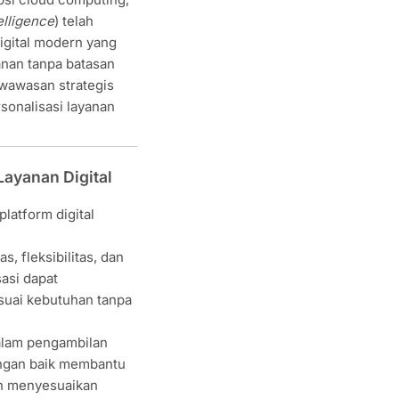
telligence
) telah
igital modern yang
anan tanpa batasan
 wawasan strategis
onalisasi layanan
ayanan Digital
latform digital
s, fleksibilitas, dan
asi dapat
suai kebutuhan tanpa
alam pengambilan
dengan baik membantu
n menyesuaikan