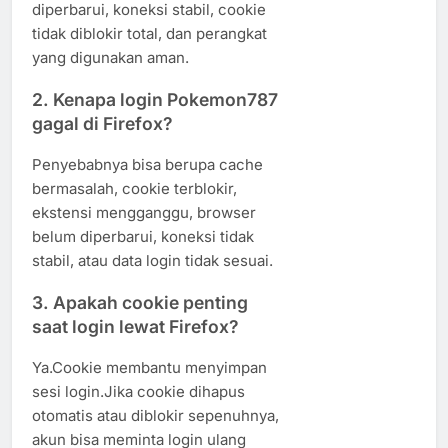
diperbarui, koneksi stabil, cookie
tidak diblokir total, dan perangkat
yang digunakan aman.
2. Kenapa login Pokemon787
gagal di Firefox?
Penyebabnya bisa berupa cache
bermasalah, cookie terblokir,
ekstensi mengganggu, browser
belum diperbarui, koneksi tidak
stabil, atau data login tidak sesuai.
3. Apakah cookie penting
saat login lewat Firefox?
Ya.Cookie membantu menyimpan
sesi login.Jika cookie dihapus
otomatis atau diblokir sepenuhnya,
akun bisa meminta login ulang