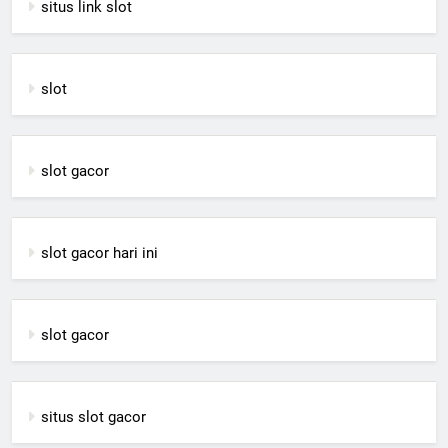
situs link slot
slot
slot gacor
slot gacor hari ini
slot gacor
situs slot gacor