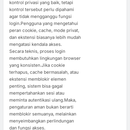
kontrol privasi yang baik, tetapi
kontrol tersebut perlu dipahami
agar tidak mengganggu fungsi
login.Pengguna yang mengetahui
peran cookie, cache, mode privat,
dan ekstensi biasanya lebih mudah
mengatasi kendala akses.
Secara teknis, proses login
membutuhkan lingkungan browser
yang konsisten.Jika cookie
terhapus, cache bermasalah, atau
ekstensi memblokir elemen
penting, sistem bisa gagal
mempertahankan sesi atau
meminta autentikasi ulang.Maka,
pengaturan aman bukan berarti
memblokir semuanya, melainkan
menyeimbangkan perlindungan
dan fungsi akses.