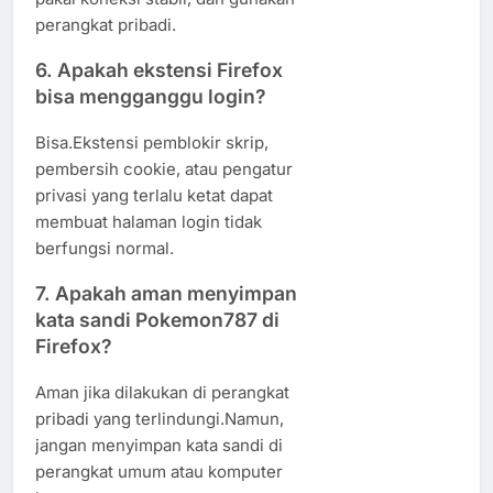
perangkat pribadi.
6. Apakah ekstensi Firefox
bisa mengganggu login?
Bisa.Ekstensi pemblokir skrip,
pembersih cookie, atau pengatur
privasi yang terlalu ketat dapat
membuat halaman login tidak
berfungsi normal.
7. Apakah aman menyimpan
kata sandi Pokemon787 di
Firefox?
Aman jika dilakukan di perangkat
pribadi yang terlindungi.Namun,
jangan menyimpan kata sandi di
perangkat umum atau komputer