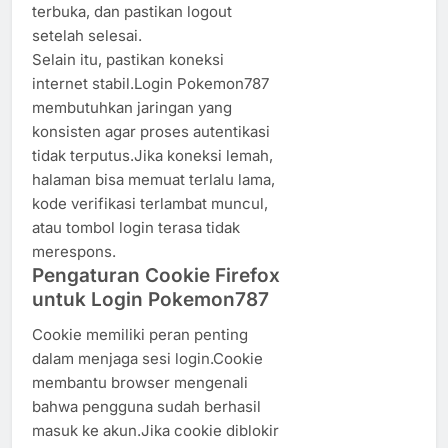
terbuka, dan pastikan logout
setelah selesai.
Selain itu, pastikan koneksi
internet stabil.Login Pokemon787
membutuhkan jaringan yang
konsisten agar proses autentikasi
tidak terputus.Jika koneksi lemah,
halaman bisa memuat terlalu lama,
kode verifikasi terlambat muncul,
atau tombol login terasa tidak
merespons.
Pengaturan Cookie Firefox
untuk Login Pokemon787
Cookie memiliki peran penting
dalam menjaga sesi login.Cookie
membantu browser mengenali
bahwa pengguna sudah berhasil
masuk ke akun.Jika cookie diblokir