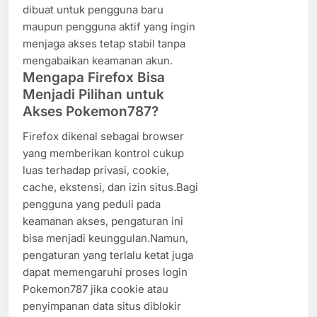
dibuat untuk pengguna baru
maupun pengguna aktif yang ingin
menjaga akses tetap stabil tanpa
mengabaikan keamanan akun.
Mengapa Firefox Bisa
Menjadi Pilihan untuk
Akses Pokemon787?
Firefox dikenal sebagai browser
yang memberikan kontrol cukup
luas terhadap privasi, cookie,
cache, ekstensi, dan izin situs.Bagi
pengguna yang peduli pada
keamanan akses, pengaturan ini
bisa menjadi keunggulan.Namun,
pengaturan yang terlalu ketat juga
dapat memengaruhi proses login
Pokemon787 jika cookie atau
penyimpanan data situs diblokir