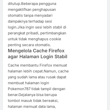
ditutup.Beberapa pengguna
mengaktifkan penghapusan
otomatis tanpa menyadari
dampaknya terhadap sesi
login.Jika ingin sesi lebih stabil di
perangkat pribadi, pertimbangkan
untuk tidak menghapus cookie
penting secara otomatis.
Mengelola Cache Firefox
agar Halaman Login Stabil
Cache membantu Firefox memuat
halaman lebih cepat.Namun, cache
yang sudah lama atau rusak dapat
membuat halaman login
Pokemon787 tidak tampil dengan
benar.Gejalanya bisa berupa
tombol masuk tidak bereaksi,
halaman memuat data lama,