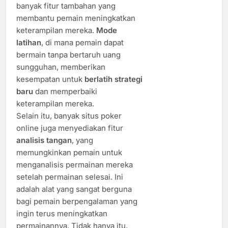
banyak fitur tambahan yang
membantu pemain meningkatkan
keterampilan mereka.
Mode
latihan
, di mana pemain dapat
bermain tanpa bertaruh uang
sungguhan, memberikan
kesempatan untuk
berlatih strategi
baru
dan memperbaiki
keterampilan mereka.
Selain itu, banyak situs poker
online juga menyediakan fitur
analisis tangan
, yang
memungkinkan pemain untuk
menganalisis permainan mereka
setelah permainan selesai. Ini
adalah alat yang sangat berguna
bagi pemain berpengalaman yang
ingin terus meningkatkan
permainannya. Tidak hanya itu,