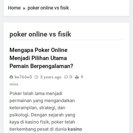
Home
poker online vs fisik
poker online vs fisik
Mengapa Poker Online
Menjadi Pilihan Utama
Pemain Berpengalaman?
be766e0
2 years ago
0
9
mins
Poker telah lama menjadi
permainan yang mengandalkan
keterampilan, strategi, dan
psikologi. Dengan sejarah yang
kaya di kasino fisik, poker telah
berkembang pesat di dunia
kasino