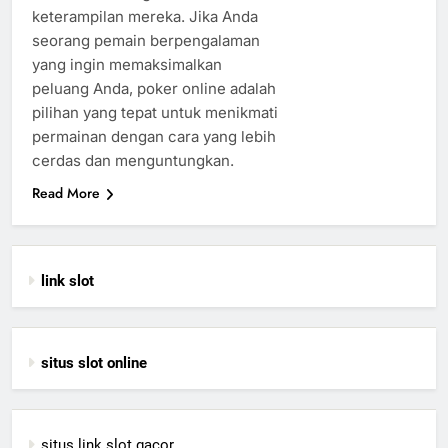
keterampilan mereka. Jika Anda
seorang pemain berpengalaman
yang ingin memaksimalkan
peluang Anda, poker online adalah
pilihan yang tepat untuk menikmati
permainan dengan cara yang lebih
cerdas dan menguntungkan.
Read More
link slot
situs slot online
situs link slot gacor