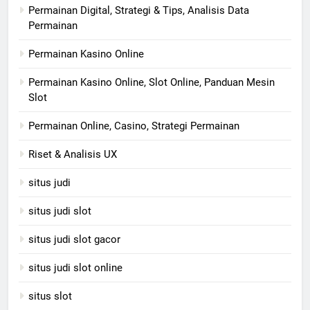
Permainan Digital, Strategi & Tips, Analisis Data
Permainan
Permainan Kasino Online
Permainan Kasino Online, Slot Online, Panduan Mesin
Slot
Permainan Online, Casino, Strategi Permainan
Riset & Analisis UX
situs judi
situs judi slot
situs judi slot gacor
situs judi slot online
situs slot