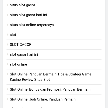
situs slot gacor
situs slot gacor hari ini
situs slot online terpercaya
slot
SLOT GACOR
slot gacor hari ini
slot online
Slot Online Panduan Bermain Tips & Strategi Game
Kasino Review Situs Slot
Slot Online, Bonus dan Promosi, Panduan Bermain
Slot Online, Judi Online, Panduan Pemain