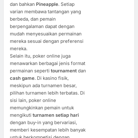
dan bahkan
Pineapple
. Setiap
varian membawa tantangan yang
berbeda, dan pemain
berpengalaman dapat dengan
mudah menyesuaikan permainan
mereka sesuai dengan preferensi
mereka.
Selain itu, poker online juga
menawarkan berbagai jenis format
permainan seperti
tournament
dan
cash game
. Di kasino fisik,
meskipun ada turnamen besar,
pilihan turnamen lebih terbatas. Di
sisi lain, poker online
memungkinkan pemain untuk
mengikuti
turnamen setiap hari
dengan buy-in yang bervariasi,
memberi kesempatan lebih banyak
untuk berkompetisi dengan