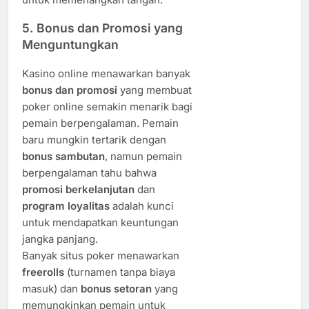
5. Bonus dan Promosi yang
Menguntungkan
Kasino online menawarkan banyak
bonus dan promosi
yang membuat
poker online semakin menarik bagi
pemain berpengalaman. Pemain
baru mungkin tertarik dengan
bonus sambutan
, namun pemain
berpengalaman tahu bahwa
promosi berkelanjutan
dan
program loyalitas
adalah kunci
untuk mendapatkan keuntungan
jangka panjang.
Banyak situs poker menawarkan
freerolls
(turnamen tanpa biaya
masuk) dan
bonus setoran
yang
memungkinkan pemain untuk