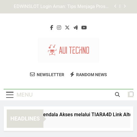
Skip
Cara Memastikan Halaman Login Edwinslot yang
to
Benar untuk Akses Akun Lebih Aman
content
Tips Login Lebah4D agar Akun Tidak Mudah
Diakses Orang Lain
Cara Mengatasi Kendala Akses melalui TIARA4D
Link Alternatif
EDWINSLOT Login Aman: Tips Menjaga Proses
Akses Tetap Stabil
Cara Memastikan Halaman Login Edwinslot yang
Benar untuk Akses Akun Lebih Aman
AUI Techno
Temukan Solusi Teknologi Inovatif Untuk
Tips Login Lebah4D agar Akun Tidak Mudah
NEWSLETTER
RANDOM NEWS
Diakses Orang Lain
Bisnis Anda Di AUI Techno.
MENU
ara Mengatasi Kendala Akses melalui TIARA4D Link Alternati
HEADLINES
 Weeks Ago