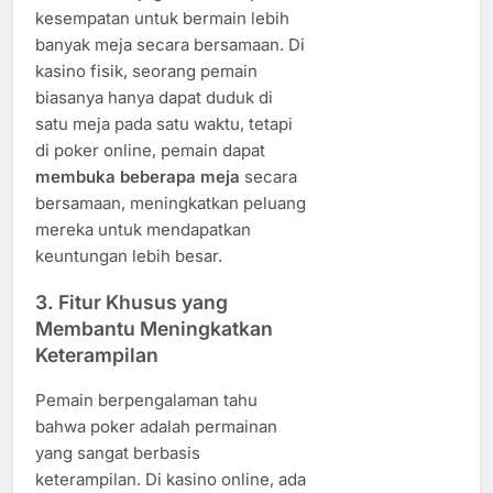
kesempatan untuk bermain lebih
banyak meja secara bersamaan. Di
kasino fisik, seorang pemain
biasanya hanya dapat duduk di
satu meja pada satu waktu, tetapi
di poker online, pemain dapat
membuka beberapa meja
secara
bersamaan, meningkatkan peluang
mereka untuk mendapatkan
keuntungan lebih besar.
3. Fitur Khusus yang
Membantu Meningkatkan
Keterampilan
Pemain berpengalaman tahu
bahwa poker adalah permainan
yang sangat berbasis
keterampilan. Di kasino online, ada