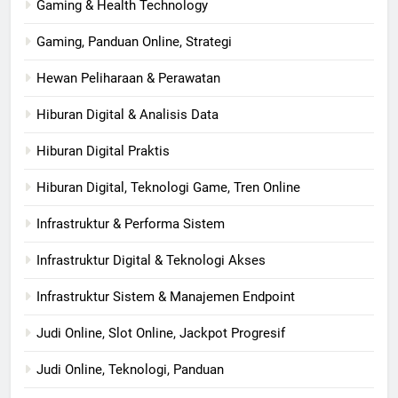
Gaming & Health Technology
Gaming, Panduan Online, Strategi
Hewan Peliharaan & Perawatan
Hiburan Digital & Analisis Data
Hiburan Digital Praktis
Hiburan Digital, Teknologi Game, Tren Online
Infrastruktur & Performa Sistem
Infrastruktur Digital & Teknologi Akses
Infrastruktur Sistem & Manajemen Endpoint
Judi Online, Slot Online, Jackpot Progresif
Judi Online, Teknologi, Panduan