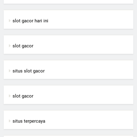
slot gacor hari ini
slot gacor
situs slot gacor
slot gacor
situs terpercaya