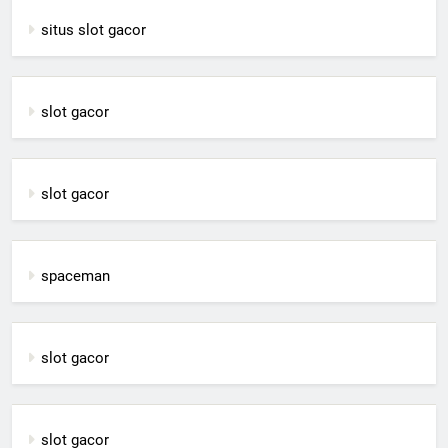
situs slot gacor
slot gacor
slot gacor
spaceman
slot gacor
slot gacor