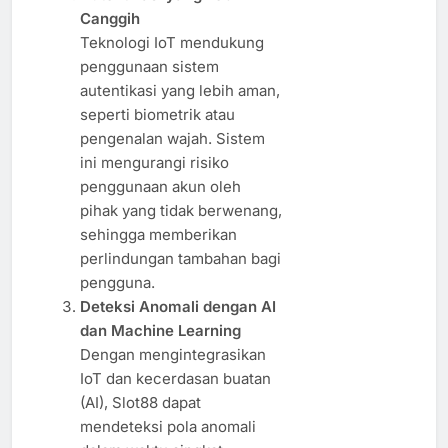
Canggih
Teknologi IoT mendukung
penggunaan sistem
autentikasi yang lebih aman,
seperti biometrik atau
pengenalan wajah. Sistem
ini mengurangi risiko
penggunaan akun oleh
pihak yang tidak berwenang,
sehingga memberikan
perlindungan tambahan bagi
pengguna.
Deteksi Anomali dengan AI
dan Machine Learning
Dengan mengintegrasikan
IoT dan kecerdasan buatan
(AI), Slot88 dapat
mendeteksi pola anomali