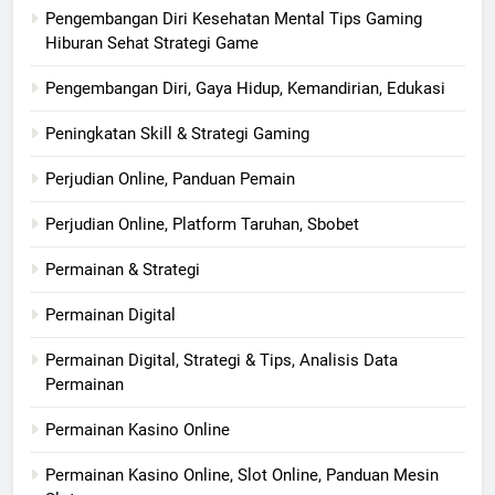
Pengembangan Diri Kesehatan Mental Tips Gaming
Hiburan Sehat Strategi Game
Pengembangan Diri, Gaya Hidup, Kemandirian, Edukasi
Peningkatan Skill & Strategi Gaming
Perjudian Online, Panduan Pemain
Perjudian Online, Platform Taruhan, Sbobet
Permainan & Strategi
Permainan Digital
Permainan Digital, Strategi & Tips, Analisis Data
Permainan
Permainan Kasino Online
Permainan Kasino Online, Slot Online, Panduan Mesin