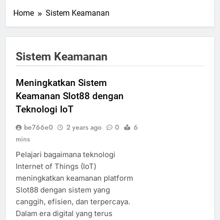
Home
Sistem Keamanan
Sistem Keamanan
Meningkatkan Sistem
Keamanan Slot88 dengan
Teknologi IoT
be766e0
2 years ago
0
6
mins
Pelajari bagaimana teknologi
Internet of Things (IoT)
meningkatkan keamanan platform
Slot88 dengan sistem yang
canggih, efisien, dan terpercaya.
Dalam era digital yang terus