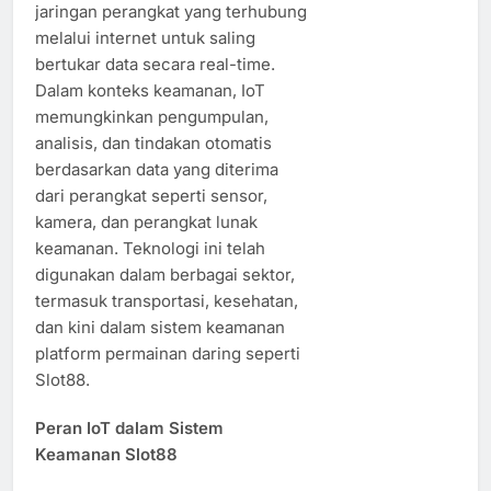
jaringan perangkat yang terhubung
melalui internet untuk saling
bertukar data secara real-time.
Dalam konteks keamanan, IoT
memungkinkan pengumpulan,
analisis, dan tindakan otomatis
berdasarkan data yang diterima
dari perangkat seperti sensor,
kamera, dan perangkat lunak
keamanan. Teknologi ini telah
digunakan dalam berbagai sektor,
termasuk transportasi, kesehatan,
dan kini dalam sistem keamanan
platform permainan daring seperti
Slot88.
Peran IoT dalam Sistem
Keamanan Slot88