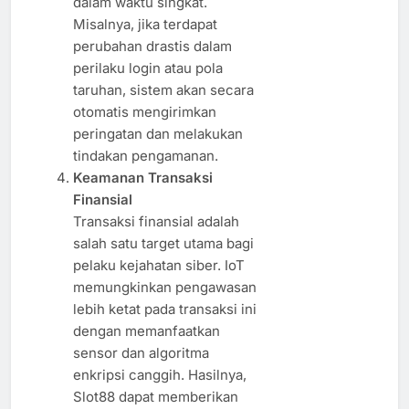
dalam waktu singkat.
Misalnya, jika terdapat
perubahan drastis dalam
perilaku login atau pola
taruhan, sistem akan secara
otomatis mengirimkan
peringatan dan melakukan
tindakan pengamanan.
Keamanan Transaksi
Finansial
Transaksi finansial adalah
salah satu target utama bagi
pelaku kejahatan siber. IoT
memungkinkan pengawasan
lebih ketat pada transaksi ini
dengan memanfaatkan
sensor dan algoritma
enkripsi canggih. Hasilnya,
Slot88 dapat memberikan