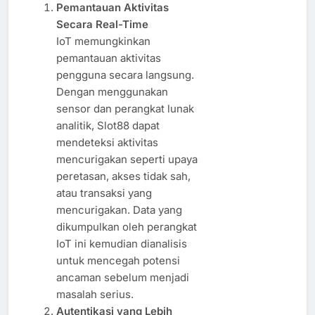
Pemantauan Aktivitas
Secara Real-Time
IoT memungkinkan
pemantauan aktivitas
pengguna secara langsung.
Dengan menggunakan
sensor dan perangkat lunak
analitik, Slot88 dapat
mendeteksi aktivitas
mencurigakan seperti upaya
peretasan, akses tidak sah,
atau transaksi yang
mencurigakan. Data yang
dikumpulkan oleh perangkat
IoT ini kemudian dianalisis
untuk mencegah potensi
ancaman sebelum menjadi
masalah serius.
Autentikasi yang Lebih