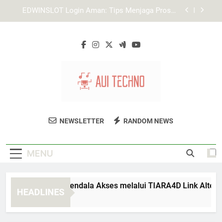
Skip
Cara Memastikan Halaman Login Edwinslot yang
to
Benar untuk Akses Akun Lebih Aman
content
Tips Login Lebah4D agar Akun Tidak Mudah
Diakses Orang Lain
Cara Mengatasi Kendala Akses melalui TIARA4D
Link Alternatif
EDWINSLOT Login Aman: Tips Menjaga Proses
Akses Tetap Stabil
Cara Memastikan Halaman Login Edwinslot yang
Benar untuk Akses Akun Lebih Aman
AUI Techno
Temukan Solusi Teknologi Inovatif Untuk
Tips Login Lebah4D agar Akun Tidak Mudah
NEWSLETTER
RANDOM NEWS
Diakses Orang Lain
Bisnis Anda Di AUI Techno.
MENU
ra Mengatasi Kendala Akses melalui TIARA4D Link Alternatif
HEADLINES
Weeks Ago