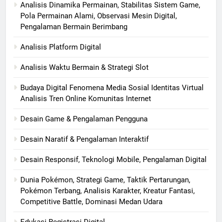
Analisis Dinamika Permainan, Stabilitas Sistem Game,
Pola Permainan Alami, Observasi Mesin Digital,
Pengalaman Bermain Berimbang
Analisis Platform Digital
Analisis Waktu Bermain & Strategi Slot
Budaya Digital Fenomena Media Sosial Identitas Virtual
Analisis Tren Online Komunitas Internet
Desain Game & Pengalaman Pengguna
Desain Naratif & Pengalaman Interaktif
Desain Responsif, Teknologi Mobile, Pengalaman Digital
Dunia Pokémon, Strategi Game, Taktik Pertarungan,
Pokémon Terbang, Analisis Karakter, Kreatur Fantasi,
Competitive Battle, Dominasi Medan Udara
Edukasi Registrasi Digital