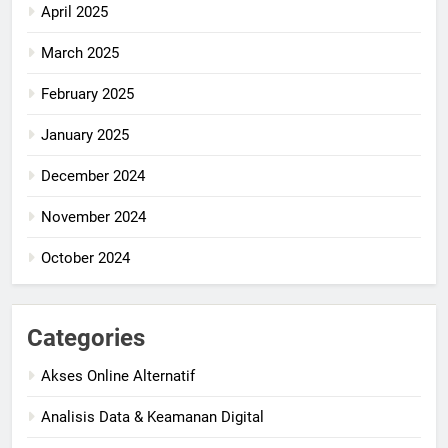
April 2025
March 2025
February 2025
January 2025
December 2024
November 2024
October 2024
Categories
Akses Online Alternatif
Analisis Data & Keamanan Digital