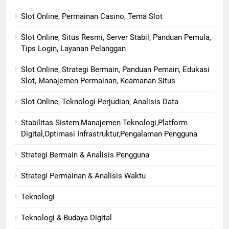
Slot Online, Permainan Casino, Tema Slot
Slot Online, Situs Resmi, Server Stabil, Panduan Pemula,
Tips Login, Layanan Pelanggan
Slot Online, Strategi Bermain, Panduan Pemain, Edukasi
Slot, Manajemen Permainan, Keamanan Situs
Slot Online, Teknologi Perjudian, Analisis Data
Stabilitas Sistem,Manajemen Teknologi,Platform
Digital,Optimasi Infrastruktur,Pengalaman Pengguna
Strategi Bermain & Analisis Pengguna
Strategi Permainan & Analisis Waktu
Teknologi
Teknologi & Budaya Digital