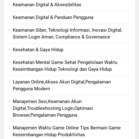
Keamanan Digital & Aksesibilitas
Keamanan Digital & Panduan Pengguna
Keamanan Siber, Teknologi Informasi, Inovasi Digital,
Sistem Login Aman, Compliance & Governance
Kesehatan & Gaya Hidup
Kesehatan Mental Game Sehat Pengelolaan Waktu
Keseimbangan Hidup Teknologi dan Gaya Hidup
Layanan Online,Akses Akun Digital,Pengalaman
Pengguna Modern
Manajemen Sesi,Keamanan Akun
Digital,Troubleshooting Login,Optimasi
Browser,Pengalaman Pengguna
Manajemen Waktu Game Online Tips Bermain Game
Keseimbangan Hidup Produktivitas