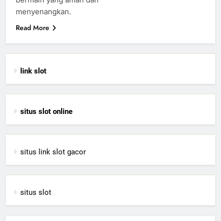
menyenangkan.
Read More
link slot
situs slot online
situs link slot gacor
situs slot