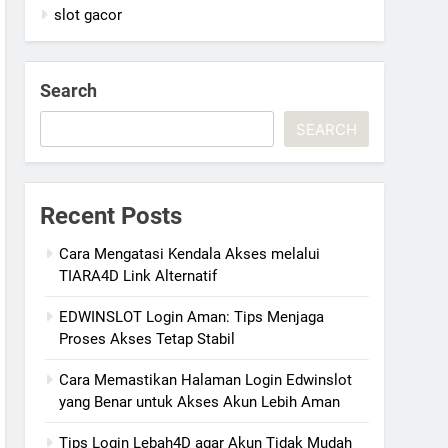
slot gacor
Search
SEARCH
Recent Posts
Cara Mengatasi Kendala Akses melalui
TIARA4D Link Alternatif
EDWINSLOT Login Aman: Tips Menjaga
Proses Akses Tetap Stabil
Cara Memastikan Halaman Login Edwinslot
yang Benar untuk Akses Akun Lebih Aman
Tips Login Lebah4D agar Akun Tidak Mudah