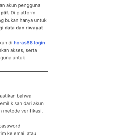
nan akun pengguna
ptif.
Di platform
ang bukan hanya untuk
i data dan riwayat
kun di
horas88 login
kan akses, serta
gguna untuk
mastikan bahwa
milik sah dari akun
h metode verifikasi,
 password
rim ke email atau