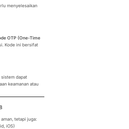
erlu menyelesaikan
ode OTP (One-Time
. Kode ini bersifat
, sistem dapat
nyaan keamanan atau
8
aman, tetapi juga:
d, iOS)