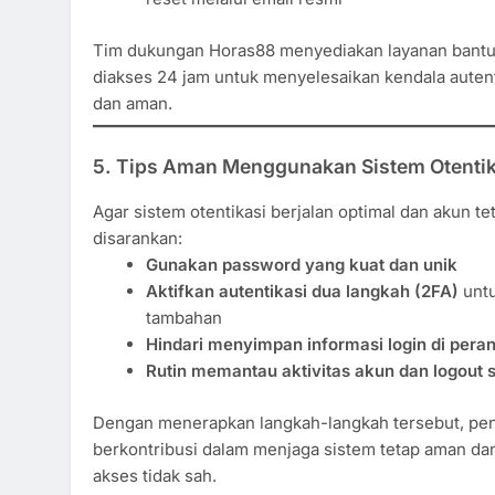
Tim dukungan Horas88 menyediakan layanan bantu
diakses 24 jam untuk menyelesaikan kendala autent
dan aman.
5. Tips Aman Menggunakan Sistem Otentik
Agar sistem otentikasi berjalan optimal dan akun 
disarankan:
Gunakan password yang kuat dan unik
Aktifkan autentikasi dua langkah (2FA)
untu
tambahan
Hindari menyimpan informasi login di per
Rutin memantau aktivitas akun dan logout s
Dengan menerapkan langkah-langkah tersebut, pen
berkontribusi dalam menjaga sistem tetap aman dan 
akses tidak sah.