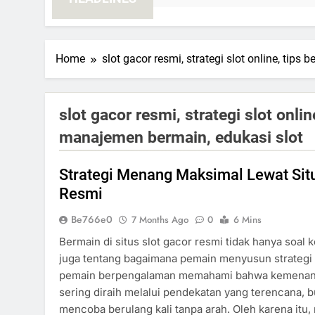
Home
slot gacor resmi, strategi slot online, tip
slot gacor resmi, strategi slot onli
manajemen bermain, edukasi slot
Strategi Menang Maksimal Lewat Sit
Resmi
Be766e0
7 Months Ago
0
6 Mins
Bermain di situs slot gacor resmi tidak hanya soal 
juga tentang bagaimana pemain menyusun strategi 
pemain berpengalaman memahami bahwa kemenang
sering diraih melalui pendekatan yang terencana, 
mencoba berulang kali tanpa arah. Oleh karena itu