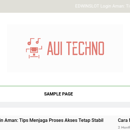
EDWINSLOT Login Aman: Tip
Cara Memastikan Halaman Login Edwinslot yan
Tips Login Lebah4D agar
Cara Mengatasi Kendala 
EDWINSLOT Login Aman: Tip
Cara Memastikan Halaman Login Edwinslot yan
 Techno
lusi Teknologi Inovatif Untuk Bisnis Anda Di AUI Techno.
Tips Login Lebah4D agar
SAMPLE PAGE
s Menjaga Proses Akses Tetap Stabil
Cara Memastikan
2 Months Ago