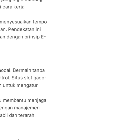
 cara kerja
 menyesuaikan tempo
an. Pendekatan ini
an dengan prinsip E-
 modal. Bermain tanpa
rol. Situs slot gacor
n untuk mengatur
ntu membantu menjaga
 Dengan manajemen
bil dan terarah.