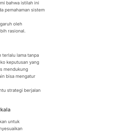
 bahwa istilah ini
 pada pemahaman sistem
ngaruh oleh
ih rasional.
 terlalu lama tanpa
iko keputusan yang
itas mendukung
in bisa mengatur
u strategi berjalan
rkala
nkan untuk
enyesuaikan