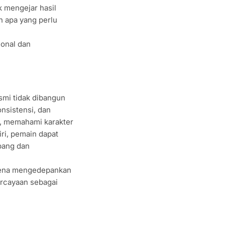
k mengejar hasil
n apa yang perlu
ional dan
smi tidak dibangun
onsistensi, dan
i, memahami karakter
ri, pemain dapat
bang dan
arena mengedepankan
ercayaan sebagai