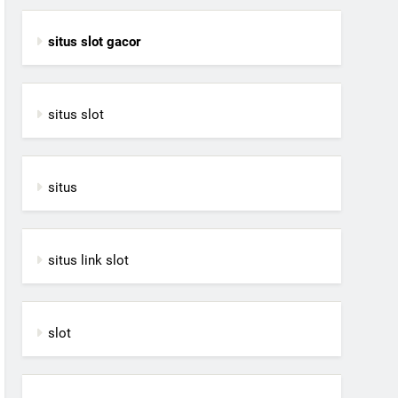
situs slot gacor
situs slot
situs
situs link slot
slot