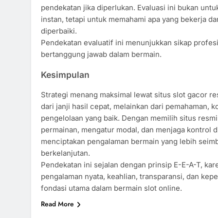
pendekatan jika diperlukan. Evaluasi ini bukan untu
instan, tetapi untuk memahami apa yang bekerja da
diperbaiki.
Pendekatan evaluatif ini menunjukkan sikap profes
bertanggung jawab dalam bermain.
Kesimpulan
Strategi menang maksimal lewat situs slot gacor re
dari janji hasil cepat, melainkan dari pemahaman, k
pengelolaan yang baik. Dengan memilih situs resm
permainan, mengatur modal, dan menjaga kontrol di
menciptakan pengalaman bermain yang lebih seim
berkelanjutan.
Pendekatan ini sejalan dengan prinsip E-E-A-T, k
pengalaman nyata, keahlian, transparansi, dan kep
fondasi utama dalam bermain slot online.
Read More