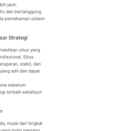
bih jauh.
stis dan bertanggung
erta pemahaman sistem
ar Strategi
mastikan situs yang
ofesional. Situs
sparan, stabil, dan
yang adil dan dapat
tama sebelum
egi terbaik sekalipun
n
a, mulai dari tingkat
in yang ingin menang