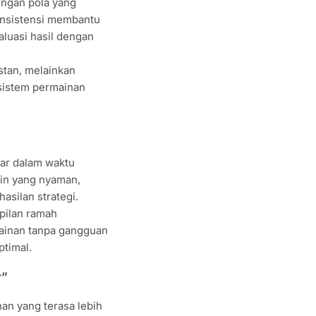
ngan pola yang
Konsistensi membantu
uasi hasil dengan
stan, melainkan
istem permainan
sar dalam waktu
ain yang nyaman,
asilan strategi.
mpilan ramah
inan tanpa gangguan
ptimal.
r”
nan yang terasa lebih