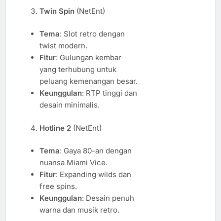
Twin Spin
(NetEnt)
Tema
: Slot retro dengan
twist modern.
Fitur
: Gulungan kembar
yang terhubung untuk
peluang kemenangan besar.
Keunggulan
: RTP tinggi dan
desain minimalis.
Hotline 2
(NetEnt)
Tema
: Gaya 80-an dengan
nuansa Miami Vice.
Fitur
: Expanding wilds dan
free spins.
Keunggulan
: Desain penuh
warna dan musik retro.