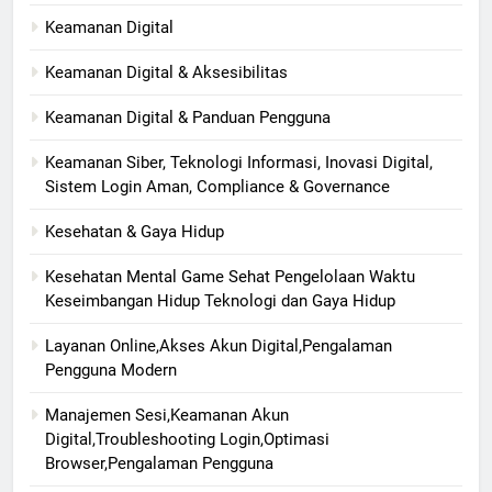
Keamanan Digital
Keamanan Digital & Aksesibilitas
Keamanan Digital & Panduan Pengguna
Keamanan Siber, Teknologi Informasi, Inovasi Digital,
Sistem Login Aman, Compliance & Governance
Kesehatan & Gaya Hidup
Kesehatan Mental Game Sehat Pengelolaan Waktu
Keseimbangan Hidup Teknologi dan Gaya Hidup
Layanan Online,Akses Akun Digital,Pengalaman
Pengguna Modern
Manajemen Sesi,Keamanan Akun
Digital,Troubleshooting Login,Optimasi
Browser,Pengalaman Pengguna