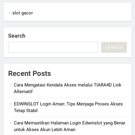
slot gacor
Search
SEARCH
Recent Posts
Cara Mengatasi Kendala Akses melalui TIARA4D Link
Alternatif
EDWINSLOT Login Aman: Tips Menjaga Proses Akses
Tetap Stabil
Cara Memastikan Halaman Login Edwinslot yang Benar
untuk Akses Akun Lebih Aman