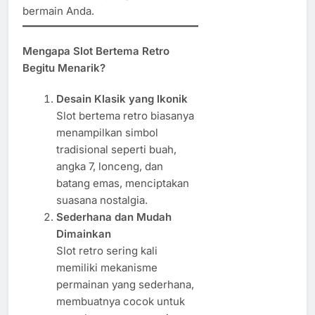
bermain Anda.
Mengapa Slot Bertema Retro
Begitu Menarik?
Desain Klasik yang Ikonik
Slot bertema retro biasanya
menampilkan simbol
tradisional seperti buah,
angka 7, lonceng, dan
batang emas, menciptakan
suasana nostalgia.
Sederhana dan Mudah
Dimainkan
Slot retro sering kali
memiliki mekanisme
permainan yang sederhana,
membuatnya cocok untuk