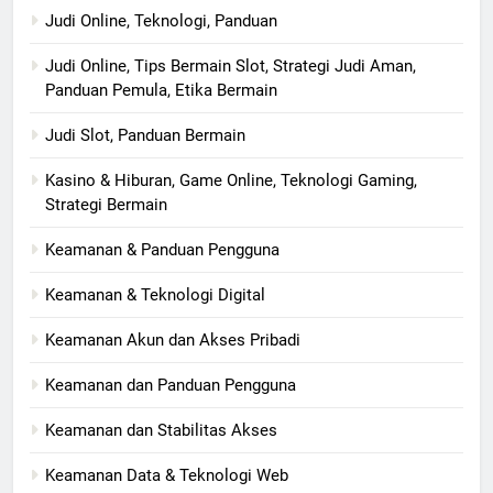
Judi Online, Teknologi, Panduan
Judi Online, Tips Bermain Slot, Strategi Judi Aman,
Panduan Pemula, Etika Bermain
Judi Slot, Panduan Bermain
Kasino & Hiburan, Game Online, Teknologi Gaming,
Strategi Bermain
Keamanan & Panduan Pengguna
Keamanan & Teknologi Digital
Keamanan Akun dan Akses Pribadi
Keamanan dan Panduan Pengguna
Keamanan dan Stabilitas Akses
Keamanan Data & Teknologi Web