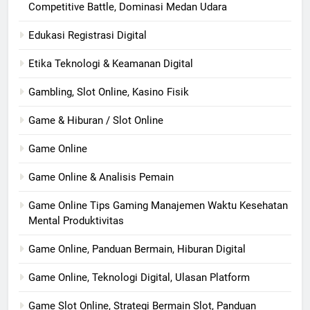
Competitive Battle, Dominasi Medan Udara
Edukasi Registrasi Digital
Etika Teknologi & Keamanan Digital
Gambling, Slot Online, Kasino Fisik
Game & Hiburan / Slot Online
Game Online
Game Online & Analisis Pemain
Game Online Tips Gaming Manajemen Waktu Kesehatan
Mental Produktivitas
Game Online, Panduan Bermain, Hiburan Digital
Game Online, Teknologi Digital, Ulasan Platform
Game Slot Online, Strategi Bermain Slot, Panduan