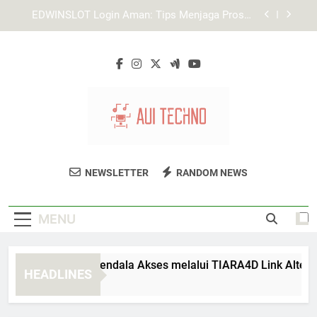
Skip
Cara Memastikan Halaman Login Edwinslot yang
to
Benar untuk Akses Akun Lebih Aman
content
Tips Login Lebah4D agar Akun Tidak Mudah
Diakses Orang Lain
Cara Mengatasi Kendala Akses melalui TIARA4D
Link Alternatif
EDWINSLOT Login Aman: Tips Menjaga Proses
Akses Tetap Stabil
Cara Memastikan Halaman Login Edwinslot yang
Benar untuk Akses Akun Lebih Aman
AUI Techno
Temukan Solusi Teknologi Inovatif Untuk
Tips Login Lebah4D agar Akun Tidak Mudah
NEWSLETTER
RANDOM NEWS
Diakses Orang Lain
Bisnis Anda Di AUI Techno.
MENU
ra Mengatasi Kendala Akses melalui TIARA4D Link Alternatif
HEADLINES
Weeks Ago