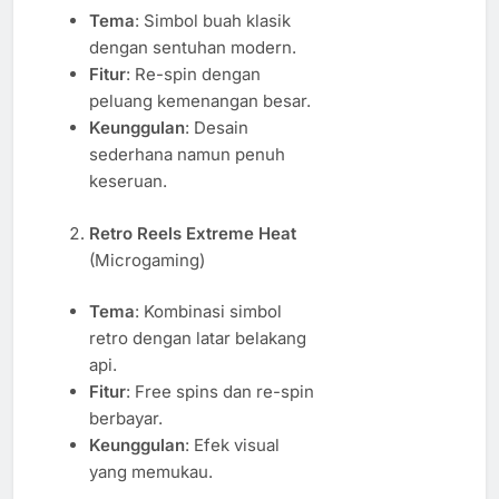
Tema
: Simbol buah klasik
dengan sentuhan modern.
Fitur
: Re-spin dengan
peluang kemenangan besar.
Keunggulan
: Desain
sederhana namun penuh
keseruan.
Retro Reels Extreme Heat
(Microgaming)
Tema
: Kombinasi simbol
retro dengan latar belakang
api.
Fitur
: Free spins dan re-spin
berbayar.
Keunggulan
: Efek visual
yang memukau.