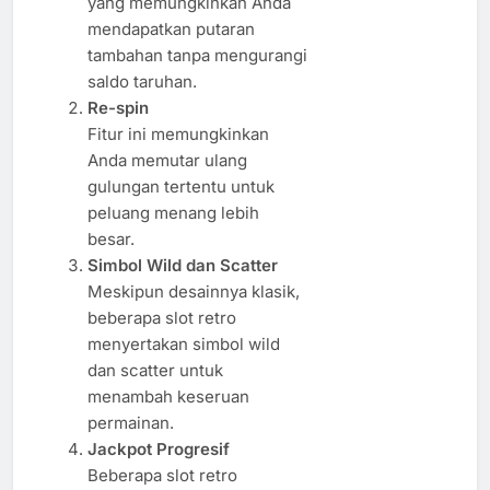
yang memungkinkan Anda
mendapatkan putaran
tambahan tanpa mengurangi
saldo taruhan.
Re-spin
Fitur ini memungkinkan
Anda memutar ulang
gulungan tertentu untuk
peluang menang lebih
besar.
Simbol Wild dan Scatter
Meskipun desainnya klasik,
beberapa slot retro
menyertakan simbol wild
dan scatter untuk
menambah keseruan
permainan.
Jackpot Progresif
Beberapa slot retro