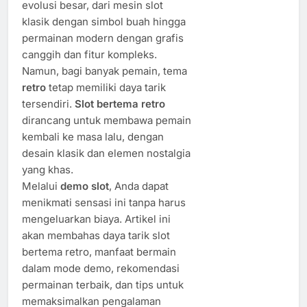
evolusi besar, dari mesin slot
klasik dengan simbol buah hingga
permainan modern dengan grafis
canggih dan fitur kompleks.
Namun, bagi banyak pemain, tema
retro
tetap memiliki daya tarik
tersendiri.
Slot bertema retro
dirancang untuk membawa pemain
kembali ke masa lalu, dengan
desain klasik dan elemen nostalgia
yang khas.
Melalui
demo slot
, Anda dapat
menikmati sensasi ini tanpa harus
mengeluarkan biaya. Artikel ini
akan membahas daya tarik slot
bertema retro, manfaat bermain
dalam mode demo, rekomendasi
permainan terbaik, dan tips untuk
memaksimalkan pengalaman