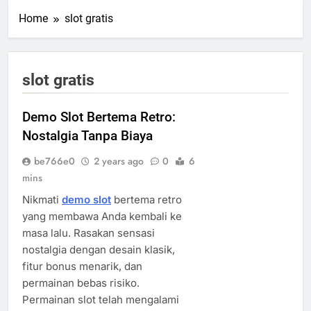
Home
slot gratis
slot gratis
Demo Slot Bertema Retro:
Nostalgia Tanpa Biaya
be766e0
2 years ago
0
6
mins
Nikmati
demo slot
bertema retro
yang membawa Anda kembali ke
masa lalu. Rasakan sensasi
nostalgia dengan desain klasik,
fitur bonus menarik, dan
permainan bebas risiko.
Permainan slot telah mengalami