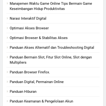
Manajemen Waktu Game Online Tips Bermain Game
Keseimbangan Hidup Produktivitas
Narasi Interaktif Digital
Optimasi Akses Browser
Optimasi Browser & Stabilitas Akses
Panduan Akses Alternatif dan Troubleshooting Digital
Panduan Bermain Slot, Fitur Slot Online, Slot dengan
Multipliers
Panduan Browser Firefox.
Panduan Digital, Permainan Online
Panduan Hiburan
Panduan Keamanan & Pengelolaan Akun