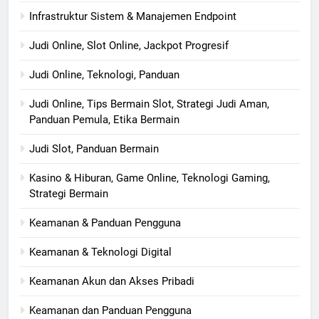
Infrastruktur Sistem & Manajemen Endpoint
Judi Online, Slot Online, Jackpot Progresif
Judi Online, Teknologi, Panduan
Judi Online, Tips Bermain Slot, Strategi Judi Aman,
Panduan Pemula, Etika Bermain
Judi Slot, Panduan Bermain
Kasino & Hiburan, Game Online, Teknologi Gaming,
Strategi Bermain
Keamanan & Panduan Pengguna
Keamanan & Teknologi Digital
Keamanan Akun dan Akses Pribadi
Keamanan dan Panduan Pengguna