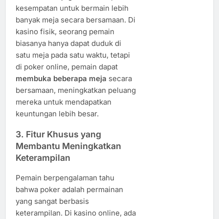
kesempatan untuk bermain lebih
banyak meja secara bersamaan. Di
kasino fisik, seorang pemain
biasanya hanya dapat duduk di
satu meja pada satu waktu, tetapi
di poker online, pemain dapat
membuka beberapa meja
secara
bersamaan, meningkatkan peluang
mereka untuk mendapatkan
keuntungan lebih besar.
3. Fitur Khusus yang
Membantu Meningkatkan
Keterampilan
Pemain berpengalaman tahu
bahwa poker adalah permainan
yang sangat berbasis
keterampilan. Di kasino online, ada