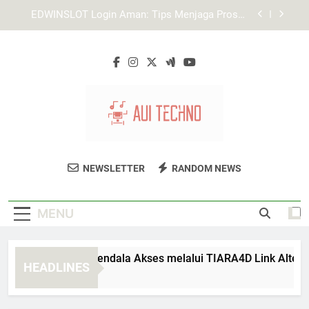
Skip
Cara Memastikan Halaman Login Edwinslot yang
to
Benar untuk Akses Akun Lebih Aman
content
Tips Login Lebah4D agar Akun Tidak Mudah
Diakses Orang Lain
Cara Mengatasi Kendala Akses melalui TIARA4D
Link Alternatif
EDWINSLOT Login Aman: Tips Menjaga Proses
Akses Tetap Stabil
Cara Memastikan Halaman Login Edwinslot yang
Benar untuk Akses Akun Lebih Aman
AUI Techno
Temukan Solusi Teknologi Inovatif Untuk
Tips Login Lebah4D agar Akun Tidak Mudah
NEWSLETTER
RANDOM NEWS
Diakses Orang Lain
Bisnis Anda Di AUI Techno.
MENU
ra Mengatasi Kendala Akses melalui TIARA4D Link Alternatif
HEADLINES
Weeks Ago