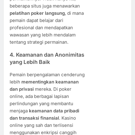
beberapa situs juga menawarkan
pelatihan poker langsung
, di mana
pemain dapat belajar dari
profesional dan mendapatkan
wawasan yang lebih mendalam
tentang strategi permainan.
4. Keamanan dan Anonimitas
yang Lebih Baik
Pemain berpengalaman cenderung
lebih
mementingkan keamanan
dan privasi
mereka. Di poker
online, ada berbagai lapisan
perlindungan yang membantu
menjaga
keamanan data pribadi
dan transaksi finansial
. Kasino
online yang sah dan terlisensi
menggunakan enkripsi canggih