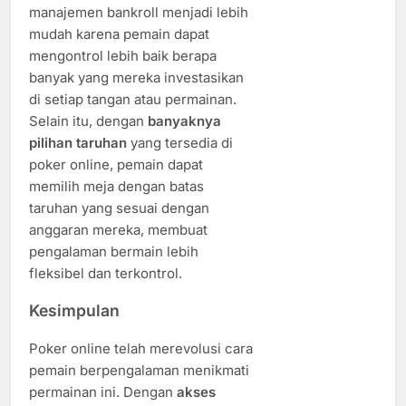
manajemen bankroll menjadi lebih
mudah karena pemain dapat
mengontrol lebih baik berapa
banyak yang mereka investasikan
di setiap tangan atau permainan.
Selain itu, dengan
banyaknya
pilihan taruhan
yang tersedia di
poker online, pemain dapat
memilih meja dengan batas
taruhan yang sesuai dengan
anggaran mereka, membuat
pengalaman bermain lebih
fleksibel dan terkontrol.
Kesimpulan
Poker online telah merevolusi cara
pemain berpengalaman menikmati
permainan ini. Dengan
akses