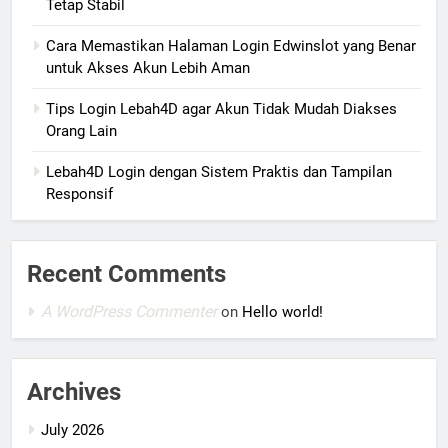
Tetap Stabil
Cara Memastikan Halaman Login Edwinslot yang Benar
untuk Akses Akun Lebih Aman
Tips Login Lebah4D agar Akun Tidak Mudah Diakses
Orang Lain
Lebah4D Login dengan Sistem Praktis dan Tampilan
Responsif
Recent Comments
A WordPress Commenter
on
Hello world!
Archives
July 2026