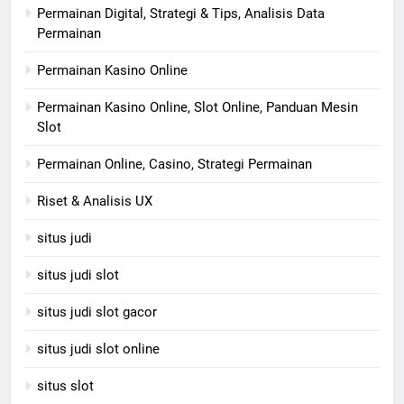
Permainan Digital, Strategi & Tips, Analisis Data
Permainan
Permainan Kasino Online
Permainan Kasino Online, Slot Online, Panduan Mesin
Slot
Permainan Online, Casino, Strategi Permainan
Riset & Analisis UX
situs judi
situs judi slot
situs judi slot gacor
situs judi slot online
situs slot