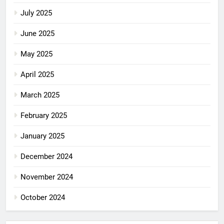
July 2025
June 2025
May 2025
April 2025
March 2025
February 2025
January 2025
December 2024
November 2024
October 2024