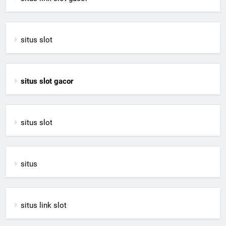
situs slot
situs slot gacor
situs slot
situs
situs link slot