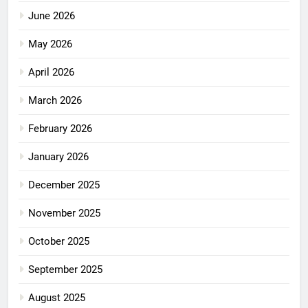
June 2026
May 2026
April 2026
March 2026
February 2026
January 2026
December 2025
November 2025
October 2025
September 2025
August 2025