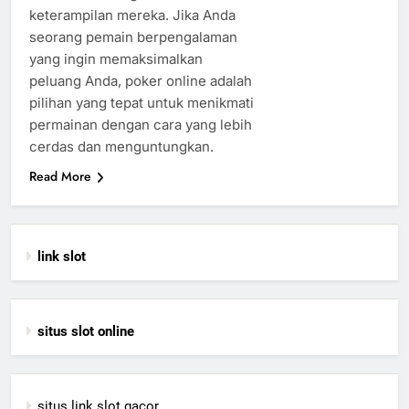
keterampilan mereka. Jika Anda
seorang pemain berpengalaman
yang ingin memaksimalkan
peluang Anda, poker online adalah
pilihan yang tepat untuk menikmati
permainan dengan cara yang lebih
cerdas dan menguntungkan.
Read More
link slot
situs slot online
situs link slot gacor