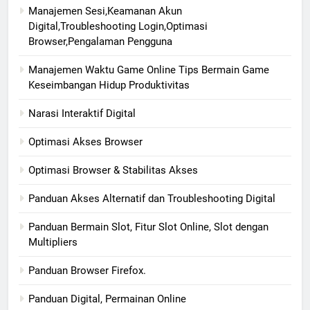
Manajemen Sesi,Keamanan Akun
Digital,Troubleshooting Login,Optimasi
Browser,Pengalaman Pengguna
Manajemen Waktu Game Online Tips Bermain Game
Keseimbangan Hidup Produktivitas
Narasi Interaktif Digital
Optimasi Akses Browser
Optimasi Browser & Stabilitas Akses
Panduan Akses Alternatif dan Troubleshooting Digital
Panduan Bermain Slot, Fitur Slot Online, Slot dengan
Multipliers
Panduan Browser Firefox.
Panduan Digital, Permainan Online