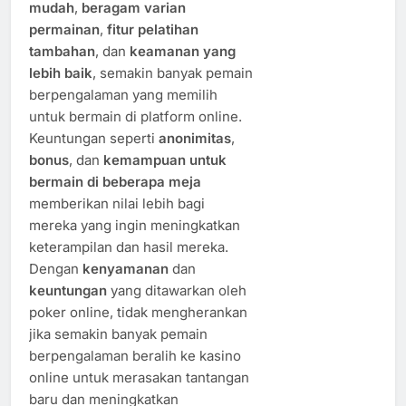
mudah
,
beragam varian
permainan
,
fitur pelatihan
tambahan
, dan
keamanan yang
lebih baik
, semakin banyak pemain
berpengalaman yang memilih
untuk bermain di platform online.
Keuntungan seperti
anonimitas
,
bonus
, dan
kemampuan untuk
bermain di beberapa meja
memberikan nilai lebih bagi
mereka yang ingin meningkatkan
keterampilan dan hasil mereka.
Dengan
kenyamanan
dan
keuntungan
yang ditawarkan oleh
poker online, tidak mengherankan
jika semakin banyak pemain
berpengalaman beralih ke kasino
online untuk merasakan tantangan
baru dan meningkatkan