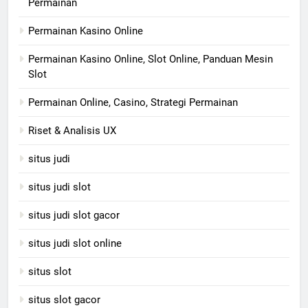
Permainan
Permainan Kasino Online
Permainan Kasino Online, Slot Online, Panduan Mesin
Slot
Permainan Online, Casino, Strategi Permainan
Riset & Analisis UX
situs judi
situs judi slot
situs judi slot gacor
situs judi slot online
situs slot
situs slot gacor