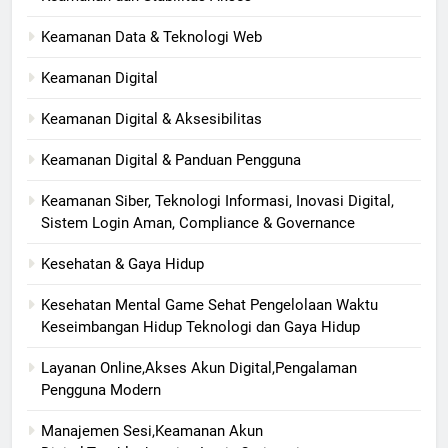
Keamanan Data & Teknologi Web
Keamanan Digital
Keamanan Digital & Aksesibilitas
Keamanan Digital & Panduan Pengguna
Keamanan Siber, Teknologi Informasi, Inovasi Digital,
Sistem Login Aman, Compliance & Governance
Kesehatan & Gaya Hidup
Kesehatan Mental Game Sehat Pengelolaan Waktu
Keseimbangan Hidup Teknologi dan Gaya Hidup
Layanan Online,Akses Akun Digital,Pengalaman
Pengguna Modern
Manajemen Sesi,Keamanan Akun