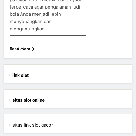
terpercaya agar pengalaman judi
bola Anda menjadi lebih
menyenangkan dan
menguntungkan.
Read More
link slot
situs slot online
situs link slot gacor