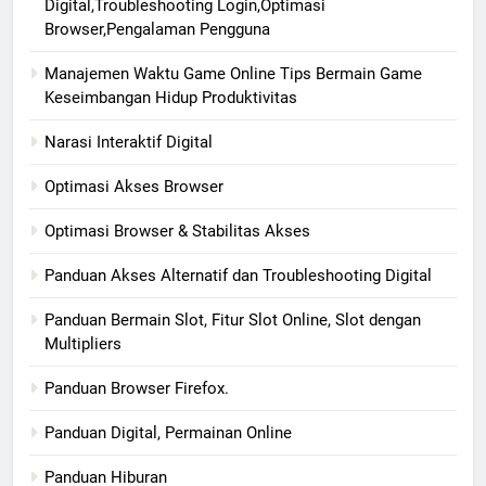
Digital,Troubleshooting Login,Optimasi
Browser,Pengalaman Pengguna
Manajemen Waktu Game Online Tips Bermain Game
Keseimbangan Hidup Produktivitas
Narasi Interaktif Digital
Optimasi Akses Browser
Optimasi Browser & Stabilitas Akses
Panduan Akses Alternatif dan Troubleshooting Digital
Panduan Bermain Slot, Fitur Slot Online, Slot dengan
Multipliers
Panduan Browser Firefox.
Panduan Digital, Permainan Online
Panduan Hiburan