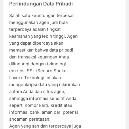
Perlindungan Data Pribadi
Salah satu keuntungan terbesar
menggunakan agen judi bola
terpercaya adalah tingkat
keamanan yang lebih tinggi. Agen
yang dapat dipercaya akan
memastikan bahwa data pribadi
dan transaksi keuangan Anda
dilindungi dengan teknologi
enkripsi SSL (Secure Socket
Layer). Teknologi ini akan
mengenkripsi data yang dikirimkan
antara Anda dan situs agen,
sehingga informasi sensitif Anda,
seperti nomor kartu kredit atau
informasi bank, aman dari potensi
ancaman peretasan.
Agen yang sah dan terpercaya juga