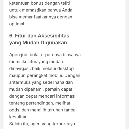
ketentuan bonus dengan teliti
untuk memastikan bahwa Anda
bisa memanfaatkannya dengan
optimal.
6.
Fitur dan Aksesibilitas
yang Mudah Digunakan
Agen judi bola terpercaya biasanya
memiliki situs yang mudah
dinavigasi, baik melalui desktop
maupun perangkat mobile. Dengan
antarmuka yang sederhana dan
mudah dipahami, pemain dapat
dengan cepat mencari informasi
tentang pertandingan, melihat
odds, dan memilih taruhan tanpa
kesulitan.
Selain itu, agen yang terpercaya