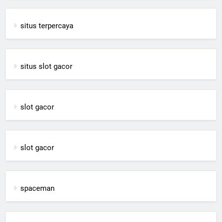
situs terpercaya
situs slot gacor
slot gacor
slot gacor
spaceman