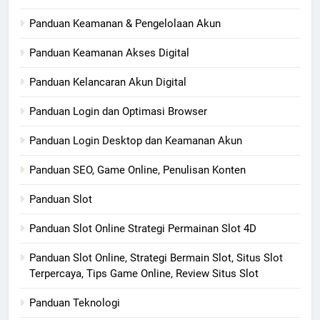
Panduan Keamanan & Pengelolaan Akun
Panduan Keamanan Akses Digital
Panduan Kelancaran Akun Digital
Panduan Login dan Optimasi Browser
Panduan Login Desktop dan Keamanan Akun
Panduan SEO, Game Online, Penulisan Konten
Panduan Slot
Panduan Slot Online Strategi Permainan Slot 4D
Panduan Slot Online, Strategi Bermain Slot, Situs Slot
Terpercaya, Tips Game Online, Review Situs Slot
Panduan Teknologi