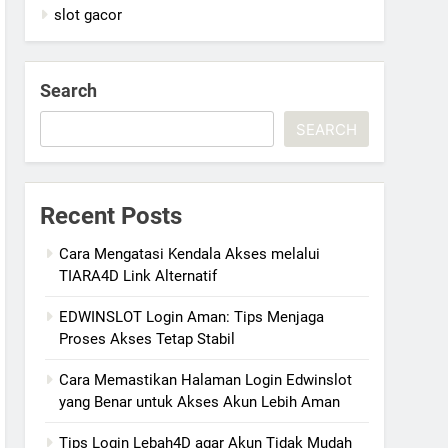
slot gacor
Search
SEARCH
Recent Posts
Cara Mengatasi Kendala Akses melalui
TIARA4D Link Alternatif
EDWINSLOT Login Aman: Tips Menjaga
Proses Akses Tetap Stabil
Cara Memastikan Halaman Login Edwinslot
yang Benar untuk Akses Akun Lebih Aman
Tips Login Lebah4D agar Akun Tidak Mudah