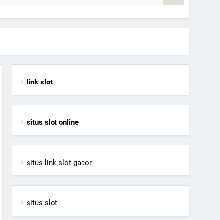
link slot
situs slot online
situs link slot gacor
situs slot