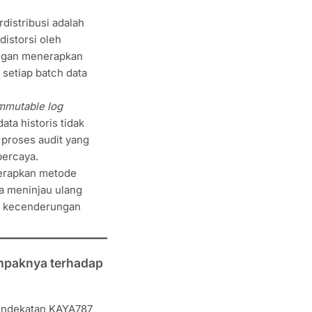
rdistribusi adalah
rdistorsi oleh
engan menerapkan
 setiap batch data
mmutable log
ta historis tidak
 proses audit yang
percaya.
nerapkan metode
la meninjau ulang
da kecenderungan
ampaknya terhadap
pendekatan KAYA787