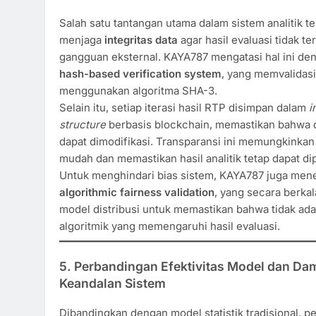
Salah satu tantangan utama dalam sistem analitik te
menjaga
integritas data
agar hasil evaluasi tidak te
gangguan eksternal. KAYA787 mengatasi hal ini d
hash-based verification system
, yang memvalidasi
menggunakan algoritma SHA-3.
Selain itu, setiap iterasi hasil RTP disimpan dalam
i
structure
berbasis blockchain, memastikan bahwa da
dapat dimodifikasi. Transparansi ini memungkinkan
mudah dan memastikan hasil analitik tetap dapat di
Untuk menghindari bias sistem, KAYA787 juga me
algorithmic fairness validation
, yang secara berka
model distribusi untuk memastikan bahwa tidak a
algoritmik yang memengaruhi hasil evaluasi.
5. Perbandingan Efektivitas Model dan D
Keandalan Sistem
Dibandingkan dengan model statistik tradisional, 