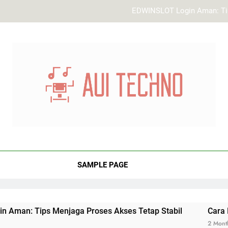
EDWINSLOT Login Aman: Tip
Cara Memastikan Halaman Login Edwinslot yan
Tips Login Lebah4D agar
Cara Mengatasi Kendala 
EDWINSLOT Login Aman: Tip
Cara Memastikan Halaman Login Edwinslot yan
 Techno
lusi Teknologi Inovatif Untuk Bisnis Anda Di AUI Techno.
Tips Login Lebah4D agar
SAMPLE PAGE
 Menjaga Proses Akses Tetap Stabil
Cara Memastikan 
2 Months Ago