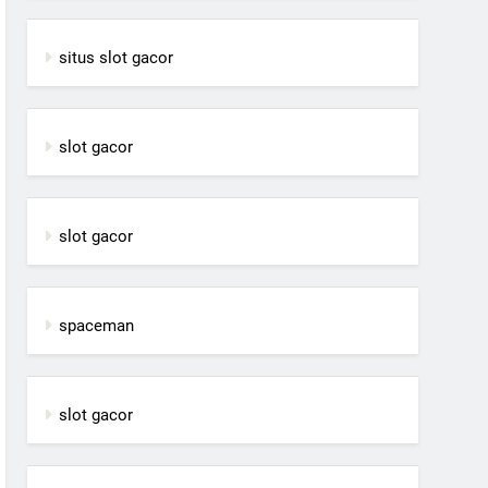
situs slot gacor
slot gacor
slot gacor
spaceman
slot gacor