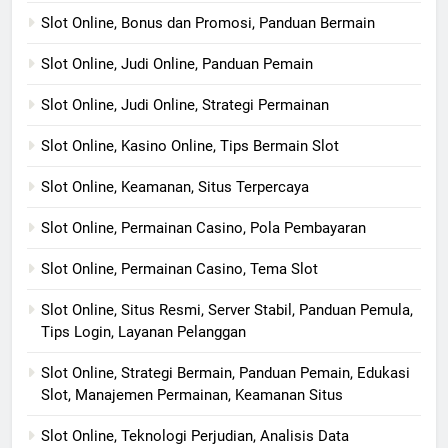
Slot Online, Bonus dan Promosi, Panduan Bermain
Slot Online, Judi Online, Panduan Pemain
Slot Online, Judi Online, Strategi Permainan
Slot Online, Kasino Online, Tips Bermain Slot
Slot Online, Keamanan, Situs Terpercaya
Slot Online, Permainan Casino, Pola Pembayaran
Slot Online, Permainan Casino, Tema Slot
Slot Online, Situs Resmi, Server Stabil, Panduan Pemula,
Tips Login, Layanan Pelanggan
Slot Online, Strategi Bermain, Panduan Pemain, Edukasi
Slot, Manajemen Permainan, Keamanan Situs
Slot Online, Teknologi Perjudian, Analisis Data