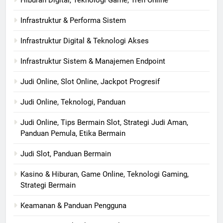
Infrastruktur & Performa Sistem
Infrastruktur Digital & Teknologi Akses
Infrastruktur Sistem & Manajemen Endpoint
Judi Online, Slot Online, Jackpot Progresif
Judi Online, Teknologi, Panduan
Judi Online, Tips Bermain Slot, Strategi Judi Aman,
Panduan Pemula, Etika Bermain
Judi Slot, Panduan Bermain
Kasino & Hiburan, Game Online, Teknologi Gaming,
Strategi Bermain
Keamanan & Panduan Pengguna