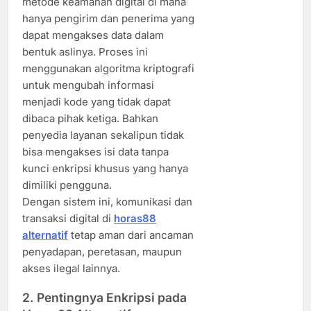
metode keamanan digital di mana
hanya pengirim dan penerima yang
dapat mengakses data dalam
bentuk aslinya. Proses ini
menggunakan algoritma kriptografi
untuk mengubah informasi
menjadi kode yang tidak dapat
dibaca pihak ketiga. Bahkan
penyedia layanan sekalipun tidak
bisa mengakses isi data tanpa
kunci enkripsi khusus yang hanya
dimiliki pengguna.
Dengan sistem ini, komunikasi dan
transaksi digital di
horas88
alternatif
tetap aman dari ancaman
penyadapan, peretasan, maupun
akses ilegal lainnya.
2. Pentingnya Enkripsi pada