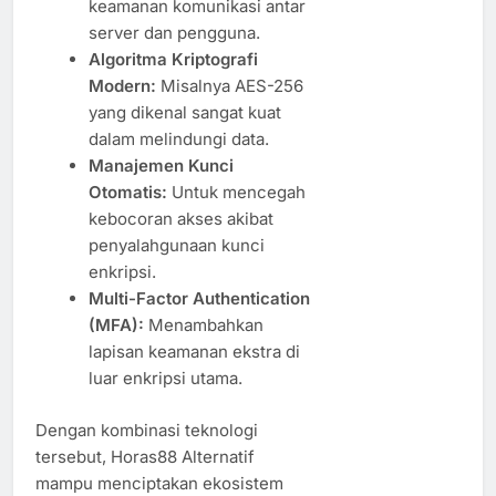
keamanan komunikasi antar
server dan pengguna.
Algoritma Kriptografi
Modern:
Misalnya AES-256
yang dikenal sangat kuat
dalam melindungi data.
Manajemen Kunci
Otomatis:
Untuk mencegah
kebocoran akses akibat
penyalahgunaan kunci
enkripsi.
Multi-Factor Authentication
(MFA):
Menambahkan
lapisan keamanan ekstra di
luar enkripsi utama.
Dengan kombinasi teknologi
tersebut, Horas88 Alternatif
mampu menciptakan ekosistem