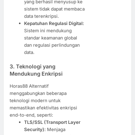
yang berhasil menyusup ke
sistem tidak dapat membaca
data terenkripsi.
Kepatuhan Regulasi Digital:
Sistem ini mendukung
standar keamanan global
dan regulasi perlindungan
data.
3. Teknologi yang
Mendukung Enkripsi
Horas88 Alternatif
menggabungkan beberapa
teknologi modern untuk
memastikan efektivitas enkripsi
end-to-end, seperti:
TLS/SSL (Transport Layer
Security):
Menjaga