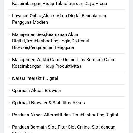
Keseimbangan Hidup Teknologi dan Gaya Hidup
Layanan Online,Akses Akun Digital,Pengalaman
Pengguna Modern
Manajemen Sesi,Keamanan Akun
Digital,Troubleshooting Login,Optimasi
Browser,Pengalaman Pengguna
Manajemen Waktu Game Online Tips Bermain Game
Keseimbangan Hidup Produktivitas
Narasi Interaktif Digital
Optimasi Akses Browser
Optimasi Browser & Stabilitas Akses
Panduan Akses Alternatif dan Troubleshooting Digital
Panduan Bermain Slot, Fitur Slot Online, Slot dengan