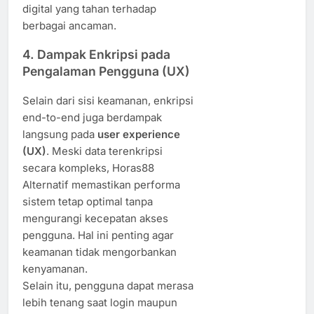
digital yang tahan terhadap
berbagai ancaman.
4. Dampak Enkripsi pada
Pengalaman Pengguna (UX)
Selain dari sisi keamanan, enkripsi
end-to-end juga berdampak
langsung pada
user experience
(UX)
. Meski data terenkripsi
secara kompleks, Horas88
Alternatif memastikan performa
sistem tetap optimal tanpa
mengurangi kecepatan akses
pengguna. Hal ini penting agar
keamanan tidak mengorbankan
kenyamanan.
Selain itu, pengguna dapat merasa
lebih tenang saat login maupun