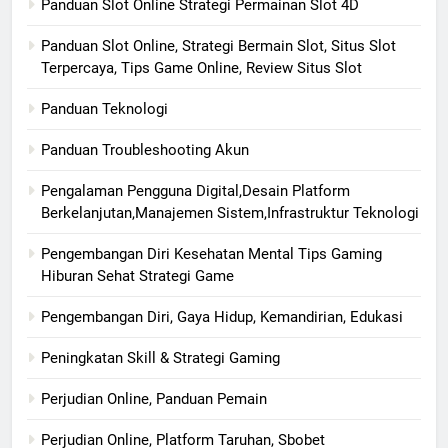
Panduan Slot Online Strategi Permainan Slot 4D
Panduan Slot Online, Strategi Bermain Slot, Situs Slot
Terpercaya, Tips Game Online, Review Situs Slot
Panduan Teknologi
Panduan Troubleshooting Akun
Pengalaman Pengguna Digital,Desain Platform
Berkelanjutan,Manajemen Sistem,Infrastruktur Teknologi
Pengembangan Diri Kesehatan Mental Tips Gaming
Hiburan Sehat Strategi Game
Pengembangan Diri, Gaya Hidup, Kemandirian, Edukasi
Peningkatan Skill & Strategi Gaming
Perjudian Online, Panduan Pemain
Perjudian Online, Platform Taruhan, Sbobet