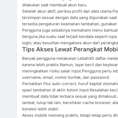
dilakukan saat membuat akun baru.
Setelah akun aktif, periksa profil dan data utama.P
tersimpan sesuai dengan data yang digunakan saat 
tersedia pengaturan keamanan tambahan, gunakan 
Pengguna juga sebaiknya memahami menu bantuan s
berguna jika suatu saat terjadi kendala seperti lup
login, atau kesulitan mengakses akun dari perangkat
Tips Akses Lewat Perangkat Mobi
Banyak pengguna melakukan Lebah4D daftar melalu
karena lebih praktis.Namun, layar kecil dan keyboar
meningkatkan risiko salah input.Pengguna perlu lebi
username, email, nomor kontak, dan password.
Perhatikan fitur auto-correct, huruf kapital otoma
spasi tambahan di akhir kolom input.Kesalahan kecil 
membuat data tidak terbaca sesuai yang dimaksud.
lambat, tutup tab lain, bersihkan cache browser, at
koneksi lebih stabil.
Akses mobile memang praktis, tetapi tetap perlu di