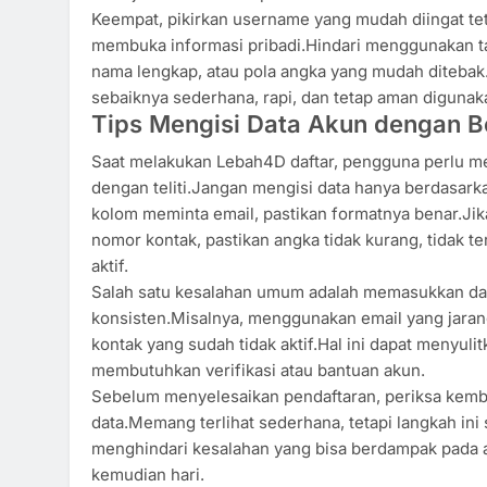
Keempat, pikirkan username yang mudah diingat teta
membuka informasi pribadi.Hindari menggunakan ta
nama lengkap, atau pola angka yang mudah diteba
sebaiknya sederhana, rapi, dan tetap aman digunak
Tips Mengisi Data Akun dengan B
Saat melakukan Lebah4D daftar, pengguna perlu m
dengan teliti.Jangan mengisi data hanya berdasarka
kolom meminta email, pastikan formatnya benar.Ji
nomor kontak, pastikan angka tidak kurang, tidak te
aktif.
Salah satu kesalahan umum adalah memasukkan dat
konsisten.Misalnya, menggunakan email yang jaran
kontak yang sudah tidak aktif.Hal ini dapat menyuli
membutuhkan verifikasi atau bantuan akun.
Sebelum menyelesaikan pendaftaran, periksa kemba
data.Memang terlihat sederhana, tetapi langkah ini
menghindari kesalahan yang bisa berdampak pada 
kemudian hari.