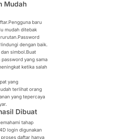
n Mudah
ftar.Pengguna baru
alu mudah ditebak
berurutan.Password
rlindungi dengan baik.
 dan simbol.Buat
ka password yang sama
meningkat ketika salah
pat yang
udah terlihat orang
yanan yang tepercaya
yar.
asil Dibuat
 memahami tahap
h4D login digunakan
proses daftar hanya