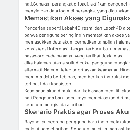
hati.Gunakan perangkat pribadi, aktifkan pengunci l
menyimpan data login di perangkat yang digunakan 
Memastikan Akses yang Digunak
Pencarian seperti Lebah4D resmi dan Lebah4D alt
bahwa pengguna sering ingin memastikan akses y
memasukkan data akun, perhatikan tampilan halaman
konsistensi informasi.Jangan terburu-buru memas
password pada halaman yang terlihat tidak jelas.
Jika halaman utama sulit dibuka, pengguna mungki
alternatif.Namun, tetap prioritaskan keamanan.Hin
meminta data berlebihan, memberikan instruksi m
terlihat tidak konsisten.
Keamanan akun dimulai dari kebiasaan memilih aks
hati.Pengguna baru sebaiknya membiasakan diri m
sebelum mengisi data pribadi.
Skenario Praktis agar Proses Aku
Bayangkan seorang pengguna baru ingin melakuka
melalui ponsel pribadi.Sebelum mulai, ia memastika