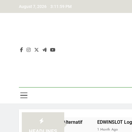
Skip
August 7, 2026
3:12:00 PM
to
content
AUI
Temukan So
i TIARA4D Link Alternatif
EDWINSLOT Login Aman: Tips
1 Month Ago
HEADLINES