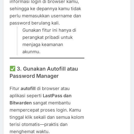
informasi login di browser kamu,
sehingga ke depannya kamu tidak
perlu memasukkan username dan
password berulang kali.
Gunakan fitur ini hanya di
perangkat pribadi untuk
menjaga keamanan
akunmu.
3.
Gunakan Autofill atau
Password Manager
Fitur
autofill
di browser atau
aplikasi seperti
LastPass dan
Bitwarden
sangat membantu
mempercepat proses login. Kamu
tinggal klik sekali dan semua kolom
terisi otomatis—praktis dan
menghemat waktu.