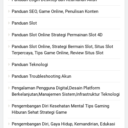
Panduan SEO, Game Online, Penulisan Konten
Panduan Slot
Panduan Slot Online Strategi Permainan Slot 4D
Panduan Slot Online, Strategi Bermain Slot, Situs Slot
Terpercaya, Tips Game Online, Review Situs Slot
Panduan Teknologi
Panduan Troubleshooting Akun
Pengalaman Pengguna Digital,Desain Platform
Berkelanjutan,Manajemen Sistem,Infrastruktur Teknologi
Pengembangan Diri Kesehatan Mental Tips Gaming
Hiburan Sehat Strategi Game
Pengembangan Diri, Gaya Hidup, Kemandirian, Edukasi