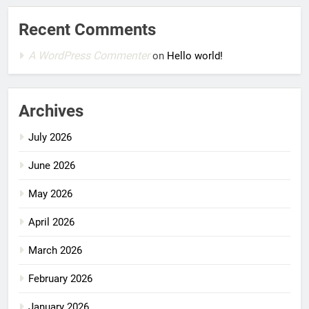
Recent Comments
A WordPress Commenter
on
Hello world!
Archives
July 2026
June 2026
May 2026
April 2026
March 2026
February 2026
January 2026