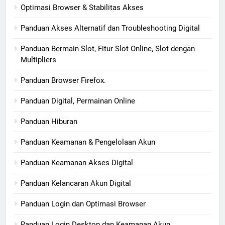
Optimasi Browser & Stabilitas Akses
Panduan Akses Alternatif dan Troubleshooting Digital
Panduan Bermain Slot, Fitur Slot Online, Slot dengan
Multipliers
Panduan Browser Firefox.
Panduan Digital, Permainan Online
Panduan Hiburan
Panduan Keamanan & Pengelolaan Akun
Panduan Keamanan Akses Digital
Panduan Kelancaran Akun Digital
Panduan Login dan Optimasi Browser
Panduan Login Desktop dan Keamanan Akun