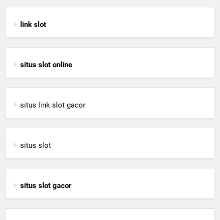
link slot
situs slot online
situs link slot gacor
situs slot
situs slot gacor