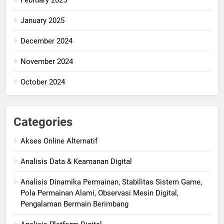
January 2025
December 2024
November 2024
October 2024
Categories
Akses Online Alternatif
Analisis Data & Keamanan Digital
Analisis Dinamika Permainan, Stabilitas Sistem Game,
Pola Permainan Alami, Observasi Mesin Digital,
Pengalaman Bermain Berimbang