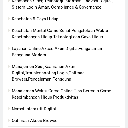
Keamanan Siber, Teknologi Informasi, Inovasi Digital,
Sistem Login Aman, Compliance & Governance
Kesehatan & Gaya Hidup
Kesehatan Mental Game Sehat Pengelolaan Waktu
Keseimbangan Hidup Teknologi dan Gaya Hidup
Layanan Online,Akses Akun Digital,Pengalaman
Pengguna Modern
Manajemen Sesi,Keamanan Akun
Digital,Troubleshooting Login,Optimasi
Browser,Pengalaman Pengguna
Manajemen Waktu Game Online Tips Bermain Game
Keseimbangan Hidup Produktivitas
Narasi Interaktif Digital
Optimasi Akses Browser