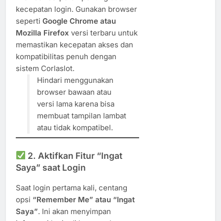
kecepatan login. Gunakan browser
seperti
Google Chrome atau
Mozilla Firefox
versi terbaru untuk
memastikan kecepatan akses dan
kompatibilitas penuh dengan
sistem Corlaslot.
Hindari menggunakan
browser bawaan atau
versi lama karena bisa
membuat tampilan lambat
atau tidak kompatibel.
2.
Aktifkan Fitur “Ingat
Saya” saat Login
Saat login pertama kali, centang
opsi
“Remember Me” atau “Ingat
Saya”
. Ini akan menyimpan