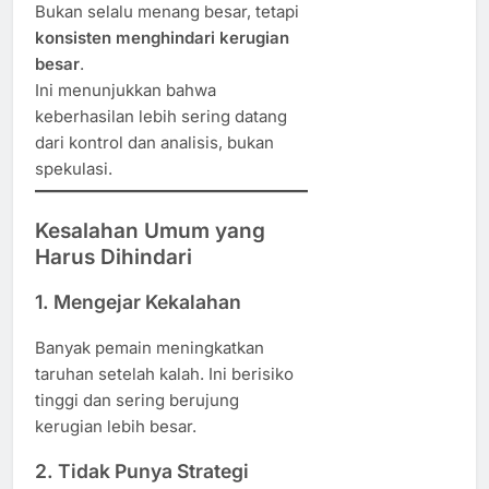
Bukan selalu menang besar, tetapi
konsisten menghindari kerugian
besar
.
Ini menunjukkan bahwa
keberhasilan lebih sering datang
dari kontrol dan analisis, bukan
spekulasi.
Kesalahan Umum yang
Harus Dihindari
1. Mengejar Kekalahan
Banyak pemain meningkatkan
taruhan setelah kalah. Ini berisiko
tinggi dan sering berujung
kerugian lebih besar.
2. Tidak Punya Strategi