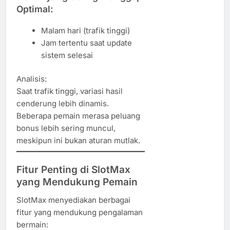
Optimal:
Malam hari (trafik tinggi)
Jam tertentu saat update
sistem selesai
Analisis:
Saat trafik tinggi, variasi hasil
cenderung lebih dinamis.
Beberapa pemain merasa peluang
bonus lebih sering muncul,
meskipun ini bukan aturan mutlak.
Fitur Penting di SlotMax
yang Mendukung Pemain
SlotMax menyediakan berbagai
fitur yang mendukung pengalaman
bermain: