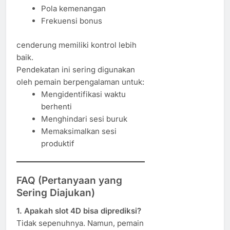
Pola kemenangan
Frekuensi bonus
cenderung memiliki kontrol lebih
baik.
Pendekatan ini sering digunakan
oleh pemain berpengalaman untuk:
Mengidentifikasi waktu
berhenti
Menghindari sesi buruk
Memaksimalkan sesi
produktif
FAQ (Pertanyaan yang
Sering Diajukan)
1. Apakah slot 4D bisa diprediksi?
Tidak sepenuhnya. Namun, pemain