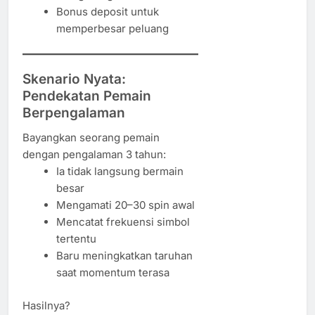
Bonus deposit untuk
memperbesar peluang
Skenario Nyata:
Pendekatan Pemain
Berpengalaman
Bayangkan seorang pemain
dengan pengalaman 3 tahun:
Ia tidak langsung bermain
besar
Mengamati 20–30 spin awal
Mencatat frekuensi simbol
tertentu
Baru meningkatkan taruhan
saat momentum terasa
Hasilnya?