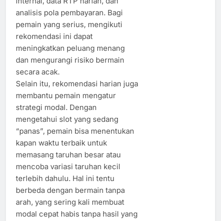
internal, data RTP harian, dan
analisis pola pembayaran. Bagi
pemain yang serius, mengikuti
rekomendasi ini dapat
meningkatkan peluang menang
dan mengurangi risiko bermain
secara acak.
Selain itu, rekomendasi harian juga
membantu pemain mengatur
strategi modal. Dengan
mengetahui slot yang sedang
“panas”, pemain bisa menentukan
kapan waktu terbaik untuk
memasang taruhan besar atau
mencoba variasi taruhan kecil
terlebih dahulu. Hal ini tentu
berbeda dengan bermain tanpa
arah, yang sering kali membuat
modal cepat habis tanpa hasil yang