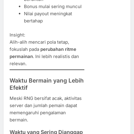
Bonus mulai sering muncul
Nilai payout meningkat
bertahap
Insight:
Alih-alih mencari pola tetap,
fokuslah pada
perubahan ritme
permainan
. Ini lebih realistis dan
relevan.
Waktu Bermain yang Lebih
Efektif
Meski RNG bersifat acak, aktivitas
server dan jumlah pemain dapat
memengaruhi pengalaman
bermain.
Waktu yang Sering Dianggap