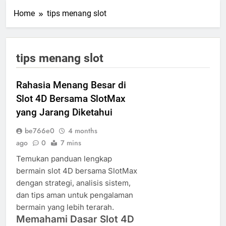
Home
tips menang slot
tips menang slot
Rahasia Menang Besar di
Slot 4D Bersama SlotMax
yang Jarang Diketahui
be766e0
4 months
ago
0
7 mins
Temukan panduan lengkap
bermain slot 4D bersama SlotMax
dengan strategi, analisis sistem,
dan tips aman untuk pengalaman
bermain yang lebih terarah.
Memahami Dasar Slot 4D