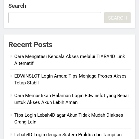
Search
SEARCH
Recent Posts
Cara Mengatasi Kendala Akses melalui TIARA4D Link
Alternatif
EDWINSLOT Login Aman: Tips Menjaga Proses Akses
Tetap Stabil
Cara Memastikan Halaman Login Edwinslot yang Benar
untuk Akses Akun Lebih Aman
Tips Login Lebah4D agar Akun Tidak Mudah Diakses
Orang Lain
Lebah4D Login dengan Sistem Praktis dan Tampilan