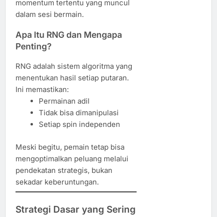
momentum tertentu yang muncul
dalam sesi bermain.
Apa Itu RNG dan Mengapa
Penting?
RNG adalah sistem algoritma yang
menentukan hasil setiap putaran.
Ini memastikan:
Permainan adil
Tidak bisa dimanipulasi
Setiap spin independen
Meski begitu, pemain tetap bisa
mengoptimalkan peluang melalui
pendekatan strategis, bukan
sekadar keberuntungan.
Strategi Dasar yang Sering