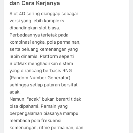
dan Cara Kerjanya
Slot 4D sering dianggap sebagai
versi yang lebih kompleks
dibandingkan slot biasa.
Perbedaannya terletak pada
kombinasi angka, pola permainan,
serta peluang kemenangan yang
lebih dinamis. Platform seperti
SlotMax menghadirkan sistem
yang dirancang berbasis RNG
(Random Number Generator),
sehingga setiap putaran bersifat
acak.
Namun, “acak” bukan berarti tidak
bisa dipahami. Pemain yang
berpengalaman biasanya mampu
membaca pola frekuensi
kemenangan, ritme permainan, dan