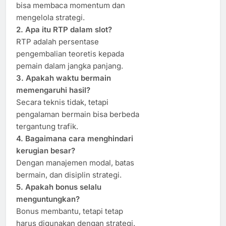
bisa membaca momentum dan
mengelola strategi.
2. Apa itu RTP dalam slot?
RTP adalah persentase
pengembalian teoretis kepada
pemain dalam jangka panjang.
3. Apakah waktu bermain
memengaruhi hasil?
Secara teknis tidak, tetapi
pengalaman bermain bisa berbeda
tergantung trafik.
4. Bagaimana cara menghindari
kerugian besar?
Dengan manajemen modal, batas
bermain, dan disiplin strategi.
5. Apakah bonus selalu
menguntungkan?
Bonus membantu, tetapi tetap
harus digunakan dengan strategi.