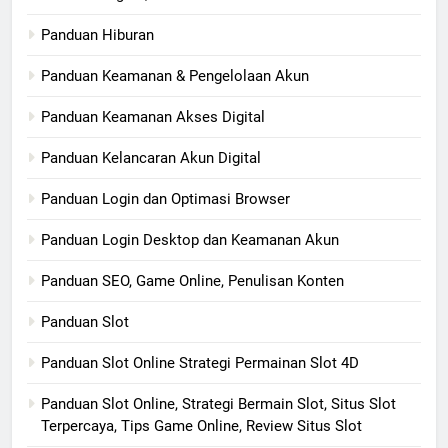
Panduan Hiburan
Panduan Keamanan & Pengelolaan Akun
Panduan Keamanan Akses Digital
Panduan Kelancaran Akun Digital
Panduan Login dan Optimasi Browser
Panduan Login Desktop dan Keamanan Akun
Panduan SEO, Game Online, Penulisan Konten
Panduan Slot
Panduan Slot Online Strategi Permainan Slot 4D
Panduan Slot Online, Strategi Bermain Slot, Situs Slot
Terpercaya, Tips Game Online, Review Situs Slot