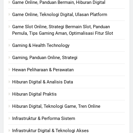
Game Online, Panduan Bermain, Hiburan Digital
Game Online, Teknologi Digital, Ulasan Platform
Game Slot Online, Strategi Bermain Slot, Panduan
Pemula, Tips Gaming Aman, Optimalisasi Fitur Slot
Gaming & Health Technology
Gaming, Panduan Online, Strategi
Hewan Peliharaan & Perawatan
Hiburan Digital & Analisis Data
Hiburan Digital Praktis
Hiburan Digital, Teknologi Game, Tren Online
Infrastruktur & Performa Sistem
Infrastruktur Digital & Teknologi Akses