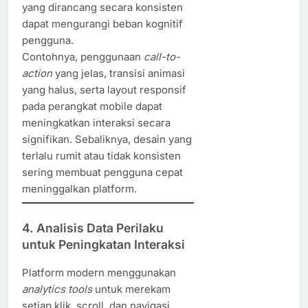
yang dirancang secara konsisten
dapat mengurangi beban kognitif
pengguna.
Contohnya, penggunaan
call-to-
action
yang jelas, transisi animasi
yang halus, serta layout responsif
pada perangkat mobile dapat
meningkatkan interaksi secara
signifikan. Sebaliknya, desain yang
terlalu rumit atau tidak konsisten
sering membuat pengguna cepat
meninggalkan platform.
4. Analisis Data Perilaku
untuk Peningkatan Interaksi
Platform modern menggunakan
analytics tools
untuk merekam
setiap klik, scroll, dan navigasi