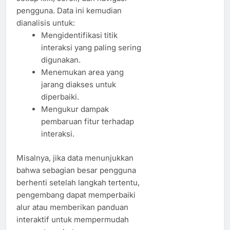
pengguna. Data ini kemudian
dianalisis untuk:
Mengidentifikasi titik
interaksi yang paling sering
digunakan.
Menemukan area yang
jarang diakses untuk
diperbaiki.
Mengukur dampak
pembaruan fitur terhadap
interaksi.
Misalnya, jika data menunjukkan
bahwa sebagian besar pengguna
berhenti setelah langkah tertentu,
pengembang dapat memperbaiki
alur atau memberikan panduan
interaktif untuk mempermudah