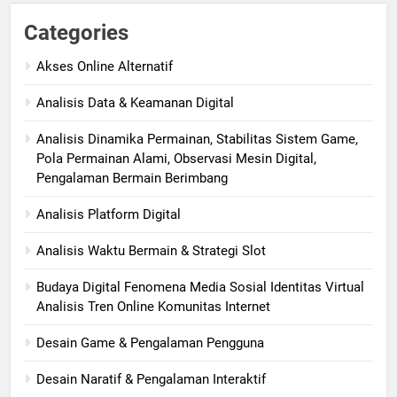
Categories
Akses Online Alternatif
Analisis Data & Keamanan Digital
Analisis Dinamika Permainan, Stabilitas Sistem Game,
Pola Permainan Alami, Observasi Mesin Digital,
Pengalaman Bermain Berimbang
Analisis Platform Digital
Analisis Waktu Bermain & Strategi Slot
Budaya Digital Fenomena Media Sosial Identitas Virtual
Analisis Tren Online Komunitas Internet
Desain Game & Pengalaman Pengguna
Desain Naratif & Pengalaman Interaktif