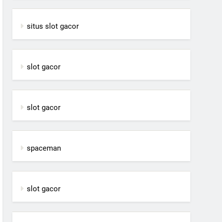
situs slot gacor
slot gacor
slot gacor
spaceman
slot gacor