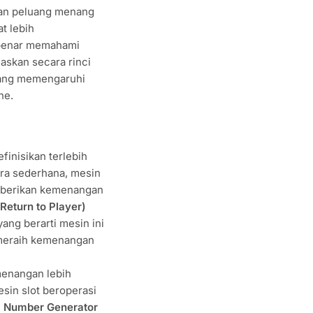
dan peluang menang
t lebih
-benar memahami
laskan secara rinci
 yang memengaruhi
ne.
inisikan terlebih
ara sederhana, mesin
emberikan kemenangan
Return to Player)
ang berarti mesin ini
 meraih kemenangan
enangan lebih
sin slot beroperasi
 Number Generator