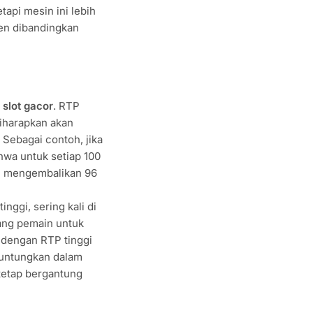
etapi mesin ini lebih
en dibandingkan
a
slot gacor
. RTP
diharapkan akan
Sebagai contoh, jika
hwa untuk setiap 100
an mengembalikan 96
nggi, sering kali di
ang pemain untuk
 dengan RTP tinggi
untungkan dalam
 tetap bergantung