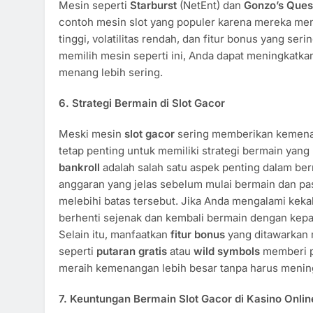
Mesin seperti
Starburst
(NetEnt) dan
Gonzo’s Ques
contoh mesin slot yang populer karena mereka m
tinggi, volatilitas rendah, dan fitur bonus yang ser
memilih mesin seperti ini, Anda dapat meningkatk
menang lebih sering.
6.
Strategi Bermain di Slot Gacor
Meski mesin
slot gacor
sering memberikan kemenan
tetap penting untuk memiliki strategi bermain yang 
bankroll
adalah salah satu aspek penting dalam ber
anggaran yang jelas sebelum mulai bermain dan pas
melebihi batas tersebut. Jika Anda mengalami kekal
berhenti sejenak dan kembali bermain dengan kepal
Selain itu, manfaatkan
fitur bonus
yang ditawarkan m
seperti
putaran gratis
atau
wild symbols
memberi p
meraih kemenangan lebih besar tanpa harus menin
7.
Keuntungan Bermain Slot Gacor di Kasino Onlin