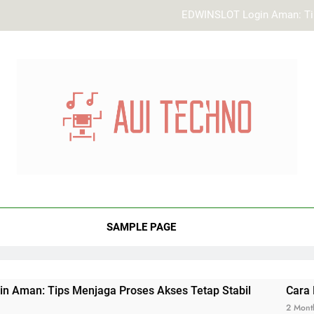
EDWINSLOT Login Aman: Tip
Cara Memastikan Halaman Login Edwinslot yan
Tips Login Lebah4D agar
Cara Mengatasi Kendala 
EDWINSLOT Login Aman: Tip
Cara Memastikan Halaman Login Edwinslot yan
 Techno
lusi Teknologi Inovatif Untuk Bisnis Anda Di AUI Techno.
Tips Login Lebah4D agar
SAMPLE PAGE
 Menjaga Proses Akses Tetap Stabil
Cara Memastikan 
2 Months Ago