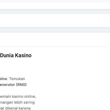
 Dunia Kasino
line
. Temukan
nerator (RNG)
pemain kasino online,
angan lebih sering
cor
dikenal karena