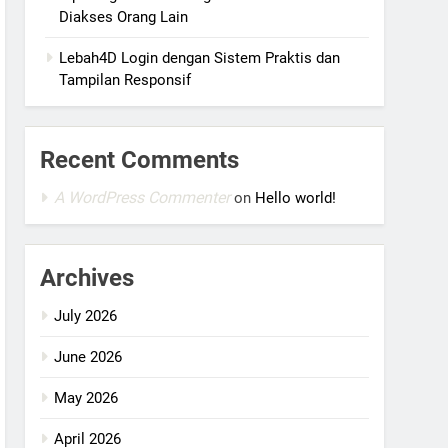
Diakses Orang Lain
Lebah4D Login dengan Sistem Praktis dan
Tampilan Responsif
Recent Comments
A WordPress Commenter
on
Hello world!
Archives
July 2026
June 2026
May 2026
April 2026