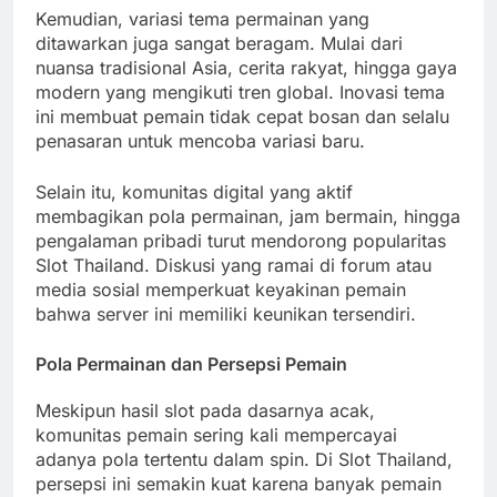
Kemudian, variasi tema permainan yang
ditawarkan juga sangat beragam. Mulai dari
nuansa tradisional Asia, cerita rakyat, hingga gaya
modern yang mengikuti tren global. Inovasi tema
ini membuat pemain tidak cepat bosan dan selalu
penasaran untuk mencoba variasi baru.
Selain itu, komunitas digital yang aktif
membagikan pola permainan, jam bermain, hingga
pengalaman pribadi turut mendorong popularitas
Slot Thailand. Diskusi yang ramai di forum atau
media sosial memperkuat keyakinan pemain
bahwa server ini memiliki keunikan tersendiri.
Pola Permainan dan Persepsi Pemain
Meskipun hasil slot pada dasarnya acak,
komunitas pemain sering kali mempercayai
adanya pola tertentu dalam spin. Di Slot Thailand,
persepsi ini semakin kuat karena banyak pemain