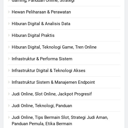
Gaming, Panduan Online, Strategi
Hewan Peliharaan & Perawatan
Hiburan Digital & Analisis Data
Hiburan Digital Praktis
Hiburan Digital, Teknologi Game, Tren Online
Infrastruktur & Performa Sistem
Infrastruktur Digital & Teknologi Akses
Infrastruktur Sistem & Manajemen Endpoint
Judi Online, Slot Online, Jackpot Progresif
Judi Online, Teknologi, Panduan
Judi Online, Tips Bermain Slot, Strategi Judi Aman,
Panduan Pemula, Etika Bermain