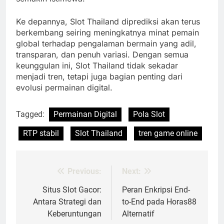
Ke depannya, Slot Thailand diprediksi akan terus
berkembang seiring meningkatnya minat pemain
global terhadap pengalaman bermain yang adil,
transparan, dan penuh variasi. Dengan semua
keunggulan ini, Slot Thailand tidak sekadar
menjadi tren, tetapi juga bagian penting dari
evolusi permainan digital.
Tagged:
Permainan Digital
Pola Slot
RTP stabil
Slot Thailand
tren game online
Previous:
Next:
Post
navigation
Situs Slot Gacor:
Peran Enkripsi End-
Antara Strategi dan
to-End pada Horas88
Keberuntungan
Alternatif