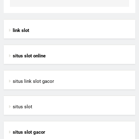
link slot
situs slot online
situs link slot gacor
situs slot
situs slot gacor