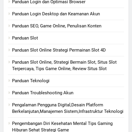
Panduan Login dan Optimasi Browser
Panduan Login Desktop dan Keamanan Akun
Panduan SEO, Game Online, Penulisan Konten
Panduan Slot
Panduan Slot Online Strategi Permainan Slot 4D
Panduan Slot Online, Strategi Bermain Slot, Situs Slot
Terpercaya, Tips Game Online, Review Situs Slot
Panduan Teknologi
Panduan Troubleshooting Akun
Pengalaman Pengguna Digital,Desain Platform
Berkelanjutan,Manajemen Sistem,Infrastruktur Teknologi
Pengembangan Diri Kesehatan Mental Tips Gaming
Hiburan Sehat Strategi Game