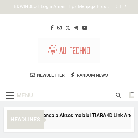
Skip
Cara Memastikan Halaman Login Edwinslot yang
to
Benar untuk Akses Akun Lebih Aman
content
Tips Login Lebah4D agar Akun Tidak Mudah
Diakses Orang Lain
Cara Mengatasi Kendala Akses melalui TIARA4D
Link Alternatif
EDWINSLOT Login Aman: Tips Menjaga Proses
Akses Tetap Stabil
Cara Memastikan Halaman Login Edwinslot yang
Benar untuk Akses Akun Lebih Aman
AUI Techno
Temukan Solusi Teknologi Inovatif Untuk
Tips Login Lebah4D agar Akun Tidak Mudah
NEWSLETTER
RANDOM NEWS
Diakses Orang Lain
Bisnis Anda Di AUI Techno.
MENU
ara Mengatasi Kendala Akses melalui TIARA4D Link Alternatif
HEADLINES
Weeks Ago