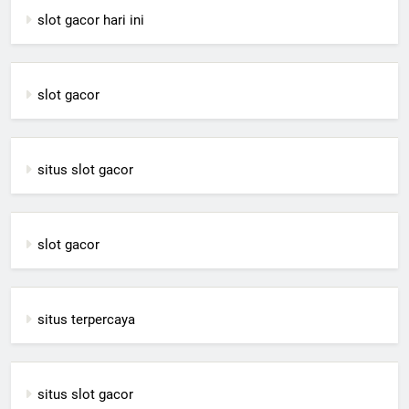
slot gacor hari ini
slot gacor
situs slot gacor
slot gacor
situs terpercaya
situs slot gacor