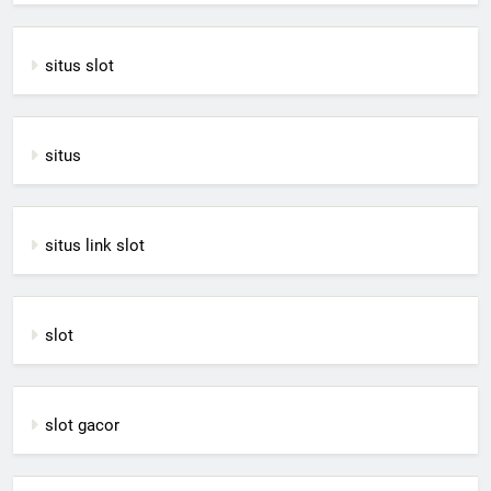
situs slot
situs
situs link slot
slot
slot gacor