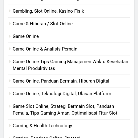
Gambling, Slot Online, Kasino Fisik
Game & Hiburan / Slot Online
Game Online
Game Online & Analisis Pemain
Game Online Tips Gaming Manajemen Waktu Kesehatan
Mental Produktivitas
Game Online, Panduan Bermain, Hiburan Digital
Game Online, Teknologi Digital, Ulasan Platform
Game Slot Online, Strategi Bermain Slot, Panduan
Pemula, Tips Gaming Aman, Optimalisasi Fitur Slot
Gaming & Health Technology