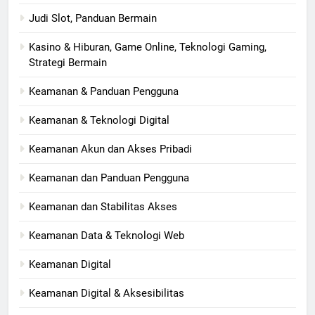
Judi Slot, Panduan Bermain
Kasino & Hiburan, Game Online, Teknologi Gaming,
Strategi Bermain
Keamanan & Panduan Pengguna
Keamanan & Teknologi Digital
Keamanan Akun dan Akses Pribadi
Keamanan dan Panduan Pengguna
Keamanan dan Stabilitas Akses
Keamanan Data & Teknologi Web
Keamanan Digital
Keamanan Digital & Aksesibilitas