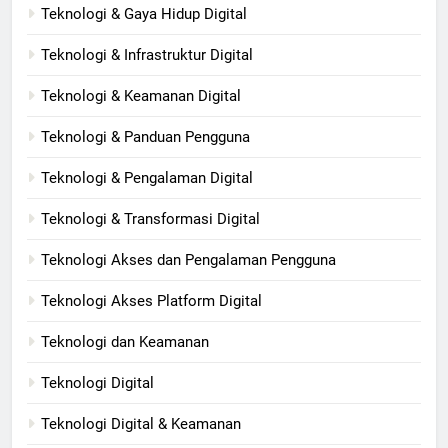
Teknologi & Gaya Hidup Digital
Teknologi & Infrastruktur Digital
Teknologi & Keamanan Digital
Teknologi & Panduan Pengguna
Teknologi & Pengalaman Digital
Teknologi & Transformasi Digital
Teknologi Akses dan Pengalaman Pengguna
Teknologi Akses Platform Digital
Teknologi dan Keamanan
Teknologi Digital
Teknologi Digital & Keamanan