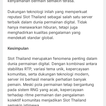
kenyamanan bermain semakin terasa.
Dukungan teknologi inilah yang memperkuat
reputasi Slot Thailand sebagai salah satu server
terbaik dalam dunia permainan digital. Tidak
hanya menawarkan hiburan, tetapi juga
menghadirkan kualitas pengalaman yang
mendekati standar global.
Kesimpulan
Slot Thailand merupakan fenomena penting dalam
dunia permainan digital. Dengan kombinasi antara
stabilitas RTP, variasi tema unik, kepercayaan
komunitas, serta dukungan teknologi modern,
server ini berhasil menarik perhatian banyak
pemain. Meski pola permainan tetap bergantung
pada sistem RNG yang acak, kepercayaan
terhadap ritme permainan dan pengalaman
kolektif komunitas menjadikan Slot Thailand
semakin istimewa.