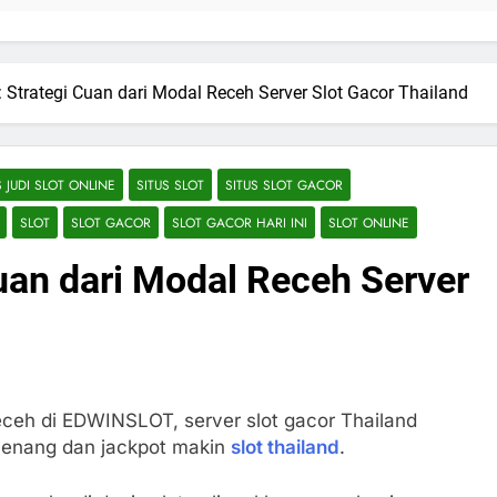
Strategi Cuan dari Modal Receh Server Slot Gacor Thailand
S JUDI SLOT ONLINE
SITUS SLOT
SITUS SLOT GACOR
SLOT
SLOT GACOR
SLOT GACOR HARI INI
SLOT ONLINE
an dari Modal Receh Server
receh di EDWINSLOT, server slot gacor Thailand
 menang dan jackpot makin
slot thailand
.