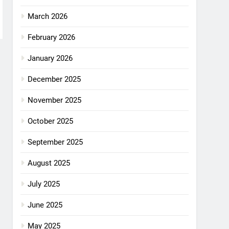
March 2026
February 2026
January 2026
December 2025
November 2025
October 2025
September 2025
August 2025
July 2025
June 2025
May 2025