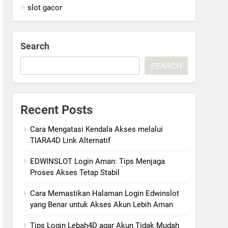
slot gacor
Search
SEARCH
Recent Posts
Cara Mengatasi Kendala Akses melalui
TIARA4D Link Alternatif
EDWINSLOT Login Aman: Tips Menjaga
Proses Akses Tetap Stabil
Cara Memastikan Halaman Login Edwinslot
yang Benar untuk Akses Akun Lebih Aman
Tips Login Lebah4D agar Akun Tidak Mudah