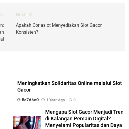
s:
Next:
n:
Apakah Corlaslot Menyediakan Slot Gacor
an
Konsisten?
al
Meningkatkan Solidaritas Online melalui Slot
Gacor
Be766e0
1 Year Ago
0
Mengapa Slot Gacor Menjadi Tren
di Kalangan Pemain Digital?
Menyelami Popularitas dan Daya