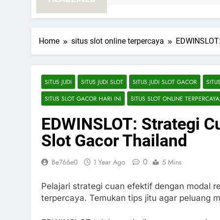
Home
situs slot online terpercaya
EDWINSLOT: 
SITUS JUDI
SITUS JUDI SLOT
SITUS JUDI SLOT GACOR
SITU
SITUS SLOT GACOR HARI INI
SITUS SLOT ONLINE TERPERCAYA
EDWINSLOT: Strategi Cu
Slot Gacor Thailand
0
Be766e0
1 Year Ago
5 Mins
Pelajari strategi cuan efektif dengan modal 
terpercaya. Temukan tips jitu agar peluang