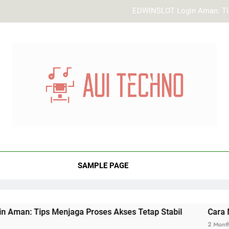
EDWINSLOT Login Aman: Tip
Cara Memastikan Halaman Login Edwinslot yan
Tips Login Lebah4D agar
Cara Mengatasi Kendala 
EDWINSLOT Login Aman: Tip
Cara Memastikan Halaman Login Edwinslot yan
 Techno
lusi Teknologi Inovatif Untuk Bisnis Anda Di AUI Techno.
Tips Login Lebah4D agar
SAMPLE PAGE
 Menjaga Proses Akses Tetap Stabil
Cara Memastikan 
2 Months Ago