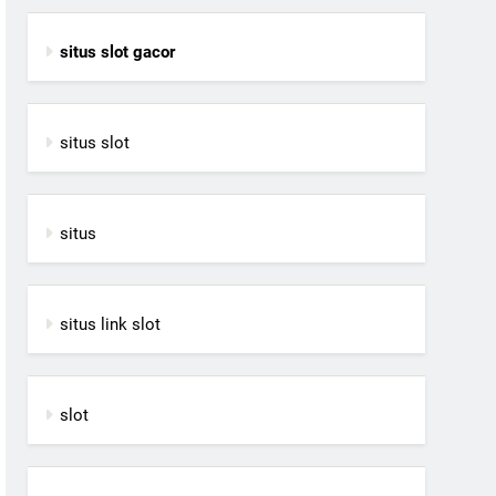
situs slot gacor
situs slot
situs
situs link slot
slot