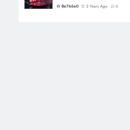
Be766e0
2 Years Ago
0