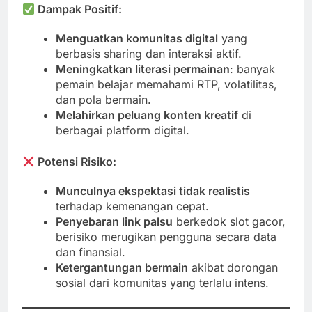
Dampak Positif:
Menguatkan komunitas digital
yang
berbasis sharing dan interaksi aktif.
Meningkatkan literasi permainan
: banyak
pemain belajar memahami RTP, volatilitas,
dan pola bermain.
Melahirkan peluang konten kreatif
di
berbagai platform digital.
Potensi Risiko:
Munculnya ekspektasi tidak realistis
terhadap kemenangan cepat.
Penyebaran link palsu
berkedok slot gacor,
berisiko merugikan pengguna secara data
dan finansial.
Ketergantungan bermain
akibat dorongan
sosial dari komunitas yang terlalu intens.