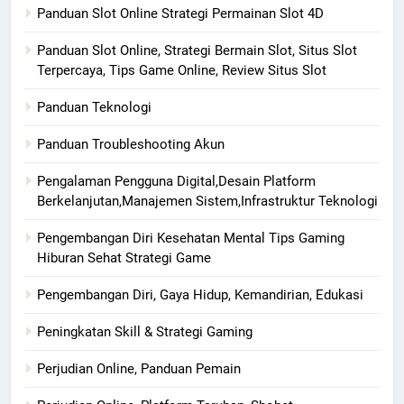
Panduan Slot Online Strategi Permainan Slot 4D
Panduan Slot Online, Strategi Bermain Slot, Situs Slot
Terpercaya, Tips Game Online, Review Situs Slot
Panduan Teknologi
Panduan Troubleshooting Akun
Pengalaman Pengguna Digital,Desain Platform
Berkelanjutan,Manajemen Sistem,Infrastruktur Teknologi
Pengembangan Diri Kesehatan Mental Tips Gaming
Hiburan Sehat Strategi Game
Pengembangan Diri, Gaya Hidup, Kemandirian, Edukasi
Peningkatan Skill & Strategi Gaming
Perjudian Online, Panduan Pemain