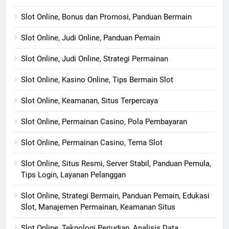
Slot Online, Bonus dan Promosi, Panduan Bermain
Slot Online, Judi Online, Panduan Pemain
Slot Online, Judi Online, Strategi Permainan
Slot Online, Kasino Online, Tips Bermain Slot
Slot Online, Keamanan, Situs Terpercaya
Slot Online, Permainan Casino, Pola Pembayaran
Slot Online, Permainan Casino, Tema Slot
Slot Online, Situs Resmi, Server Stabil, Panduan Pemula,
Tips Login, Layanan Pelanggan
Slot Online, Strategi Bermain, Panduan Pemain, Edukasi
Slot, Manajemen Permainan, Keamanan Situs
Slot Online, Teknologi Perjudian, Analisis Data