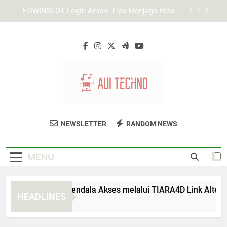
Skip
Cara Memastikan Halaman Login Edwinslot yang
to
Benar untuk Akses Akun Lebih Aman
content
Tips Login Lebah4D agar Akun Tidak Mudah
Diakses Orang Lain
Cara Mengatasi Kendala Akses melalui TIARA4D
Link Alternatif
EDWINSLOT Login Aman: Tips Menjaga Proses
Akses Tetap Stabil
Cara Memastikan Halaman Login Edwinslot yang
Benar untuk Akses Akun Lebih Aman
AUI Techno
Temukan Solusi Teknologi Inovatif Untuk
Tips Login Lebah4D agar Akun Tidak Mudah
NEWSLETTER
RANDOM NEWS
Diakses Orang Lain
Bisnis Anda Di AUI Techno.
MENU
ra Mengatasi Kendala Akses melalui TIARA4D Link Alternatif
HEADLINES
Weeks Ago