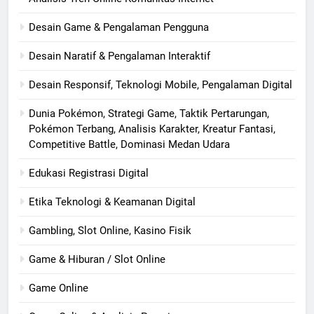
Desain Game & Pengalaman Pengguna
Desain Naratif & Pengalaman Interaktif
Desain Responsif, Teknologi Mobile, Pengalaman Digital
Dunia Pokémon, Strategi Game, Taktik Pertarungan,
Pokémon Terbang, Analisis Karakter, Kreatur Fantasi,
Competitive Battle, Dominasi Medan Udara
Edukasi Registrasi Digital
Etika Teknologi & Keamanan Digital
Gambling, Slot Online, Kasino Fisik
Game & Hiburan / Slot Online
Game Online