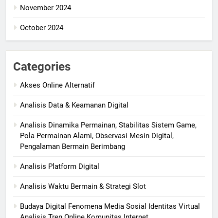
November 2024
October 2024
Categories
Akses Online Alternatif
Analisis Data & Keamanan Digital
Analisis Dinamika Permainan, Stabilitas Sistem Game,
Pola Permainan Alami, Observasi Mesin Digital,
Pengalaman Bermain Berimbang
Analisis Platform Digital
Analisis Waktu Bermain & Strategi Slot
Budaya Digital Fenomena Media Sosial Identitas Virtual
Analisis Tren Online Komunitas Internet