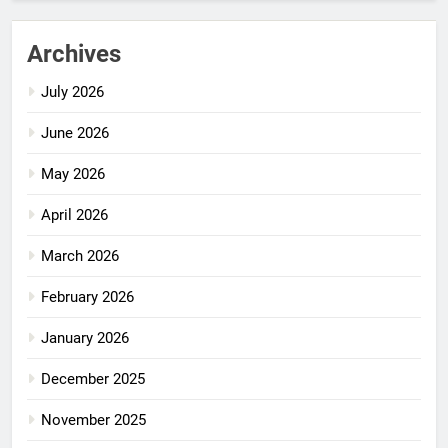
Archives
July 2026
June 2026
May 2026
April 2026
March 2026
February 2026
January 2026
December 2025
November 2025