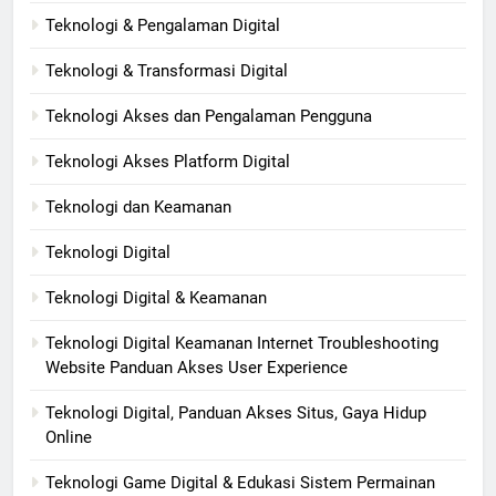
Teknologi & Pengalaman Digital
Teknologi & Transformasi Digital
Teknologi Akses dan Pengalaman Pengguna
Teknologi Akses Platform Digital
Teknologi dan Keamanan
Teknologi Digital
Teknologi Digital & Keamanan
Teknologi Digital Keamanan Internet Troubleshooting
Website Panduan Akses User Experience
Teknologi Digital, Panduan Akses Situs, Gaya Hidup
Online
Teknologi Game Digital & Edukasi Sistem Permainan