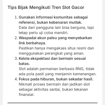
Tips Bijak Mengikuti Tren Slot Gacor
Gunakan informasi komunitas sebagai
referensi, bukan kebenaran mutlak.
Data dari pengguna lain bisa berguna, tapi
tetap perlu uji coba mandiri.
Waspadai akun palsu yang menyebarkan
link berbahaya.
Pastikan hanya mengakses situs resmi dan
menggunakan perangkat yang aman.
Kelola ekspektasi dan bermain sesuai
batas.
Slot adalah permainan berbasis RNG, tidak
ada pola pasti yang menjamin kemenangan.
Fokus pada hiburan, bukan sekadar hasil.
Nikmati proses bermain dan jadikan slot
sebagai aktivitas santai, bukan tekanan
finansial.