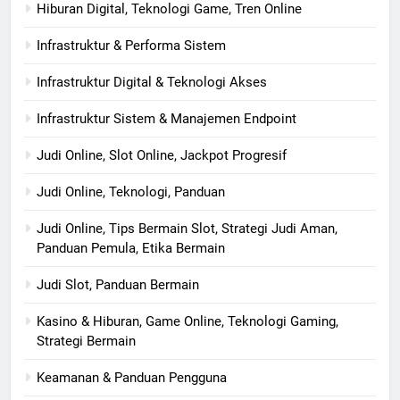
Hiburan Digital, Teknologi Game, Tren Online
Infrastruktur & Performa Sistem
Infrastruktur Digital & Teknologi Akses
Infrastruktur Sistem & Manajemen Endpoint
Judi Online, Slot Online, Jackpot Progresif
Judi Online, Teknologi, Panduan
Judi Online, Tips Bermain Slot, Strategi Judi Aman,
Panduan Pemula, Etika Bermain
Judi Slot, Panduan Bermain
Kasino & Hiburan, Game Online, Teknologi Gaming,
Strategi Bermain
Keamanan & Panduan Pengguna