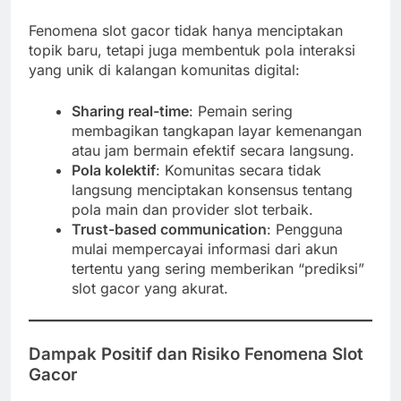
Fenomena slot gacor tidak hanya menciptakan
topik baru, tetapi juga membentuk pola interaksi
yang unik di kalangan komunitas digital:
Sharing real-time
: Pemain sering
membagikan tangkapan layar kemenangan
atau jam bermain efektif secara langsung.
Pola kolektif
: Komunitas secara tidak
langsung menciptakan konsensus tentang
pola main dan provider slot terbaik.
Trust-based communication
: Pengguna
mulai mempercayai informasi dari akun
tertentu yang sering memberikan “prediksi”
slot gacor yang akurat.
Dampak Positif dan Risiko Fenomena Slot
Gacor