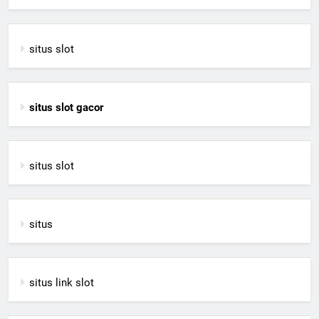
situs slot
situs slot gacor
situs slot
situs
situs link slot