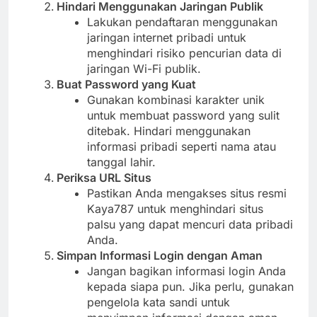
Hindari Menggunakan Jaringan Publik
Lakukan pendaftaran menggunakan
jaringan internet pribadi untuk
menghindari risiko pencurian data di
jaringan Wi-Fi publik.
Buat Password yang Kuat
Gunakan kombinasi karakter unik
untuk membuat password yang sulit
ditebak. Hindari menggunakan
informasi pribadi seperti nama atau
tanggal lahir.
Periksa URL Situs
Pastikan Anda mengakses situs resmi
Kaya787 untuk menghindari situs
palsu yang dapat mencuri data pribadi
Anda.
Simpan Informasi Login dengan Aman
Jangan bagikan informasi login Anda
kepada siapa pun. Jika perlu, gunakan
pengelola kata sandi untuk