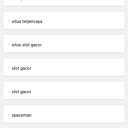
situs terpercaya
situs slot gacor
slot gacor
slot gacor
spaceman