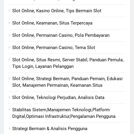
Slot Online, Kasino Online, Tips Bermain Slot
Slot Online, Keamanan, Situs Terpercaya
Slot Online, Permainan Casino, Pola Pembayaran
Slot Online, Permainan Casino, Tema Slot
Slot Online, Situs Resmi, Server Stabil, Panduan Pemula,
Tips Login, Layanan Pelanggan
Slot Online, Strategi Bermain, Panduan Pemain, Edukasi
Slot, Manajemen Permainan, Keamanan Situs
Slot Online, Teknologi Perjudian, Analisis Data
Stabilitas Sistem,Manajemen Teknologi,Platform
Digital,Optimasi Infrastruktur,Pengalaman Pengguna
Strategi Bermain & Analisis Pengguna