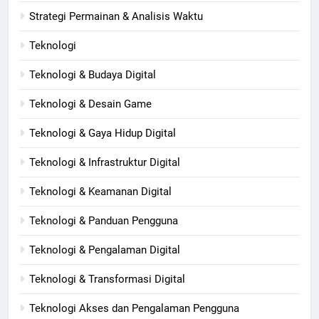
Strategi Permainan & Analisis Waktu
Teknologi
Teknologi & Budaya Digital
Teknologi & Desain Game
Teknologi & Gaya Hidup Digital
Teknologi & Infrastruktur Digital
Teknologi & Keamanan Digital
Teknologi & Panduan Pengguna
Teknologi & Pengalaman Digital
Teknologi & Transformasi Digital
Teknologi Akses dan Pengalaman Pengguna