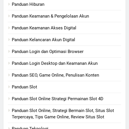
Panduan Hiburan
Panduan Keamanan & Pengelolaan Akun
Panduan Keamanan Akses Digital
Panduan Kelancaran Akun Digital
Panduan Login dan Optimasi Browser
Panduan Login Desktop dan Keamanan Akun
Panduan SEO, Game Online, Penulisan Konten
Panduan Slot
Panduan Slot Online Strategi Permainan Slot 4D
Panduan Slot Online, Strategi Bermain Slot, Situs Slot
Terpercaya, Tips Game Online, Review Situs Slot
Panduan Teknologi