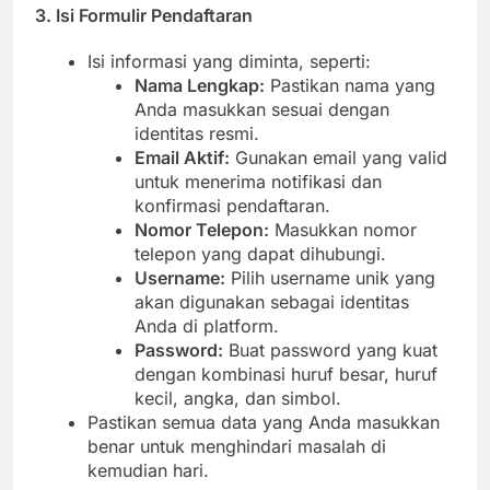
3.
Isi Formulir Pendaftaran
Isi informasi yang diminta, seperti:
Nama Lengkap:
Pastikan nama yang
Anda masukkan sesuai dengan
identitas resmi.
Email Aktif:
Gunakan email yang valid
untuk menerima notifikasi dan
konfirmasi pendaftaran.
Nomor Telepon:
Masukkan nomor
telepon yang dapat dihubungi.
Username:
Pilih username unik yang
akan digunakan sebagai identitas
Anda di platform.
Password:
Buat password yang kuat
dengan kombinasi huruf besar, huruf
kecil, angka, dan simbol.
Pastikan semua data yang Anda masukkan
benar untuk menghindari masalah di
kemudian hari.