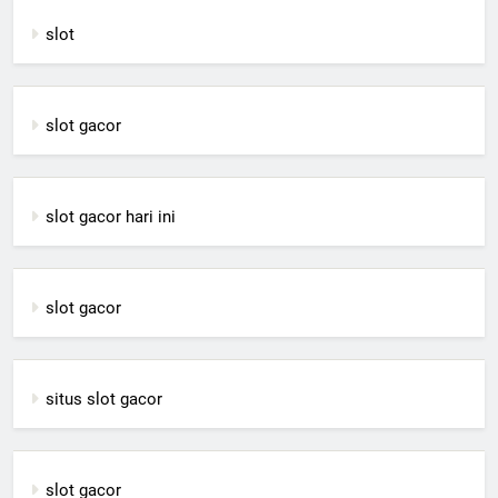
slot
slot gacor
slot gacor hari ini
slot gacor
situs slot gacor
slot gacor