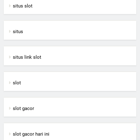
situs slot
situs
situs link slot
slot
slot gacor
slot gacor hari ini