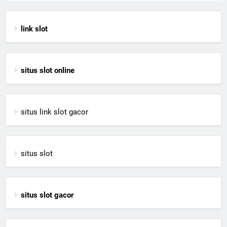
link slot
situs slot online
situs link slot gacor
situs slot
situs slot gacor