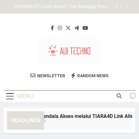
Skip
Cara Memastikan Halaman Login Edwinslot yang
to
Benar untuk Akses Akun Lebih Aman
content
Tips Login Lebah4D agar Akun Tidak Mudah
Diakses Orang Lain
Cara Mengatasi Kendala Akses melalui TIARA4D
Link Alternatif
EDWINSLOT Login Aman: Tips Menjaga Proses
Akses Tetap Stabil
Cara Memastikan Halaman Login Edwinslot yang
Benar untuk Akses Akun Lebih Aman
AUI Techno
Temukan Solusi Teknologi Inovatif Untuk
Tips Login Lebah4D agar Akun Tidak Mudah
NEWSLETTER
RANDOM NEWS
Diakses Orang Lain
Bisnis Anda Di AUI Techno.
MENU
ra Mengatasi Kendala Akses melalui TIARA4D Link Alternatif
HEADLINES
Weeks Ago