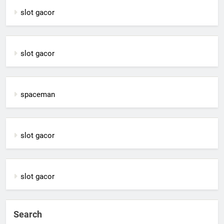
slot gacor
slot gacor
spaceman
slot gacor
slot gacor
Search