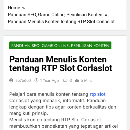
Home
Panduan SEO, Game Online, Penulisan Konten
Panduan Menulis Konten tentang RTP Slot Corlaslot
PANDUAN SEO, GAME ONLINE, PENULISAN KONTEN
Panduan Menulis Konten
tentang RTP Slot Corlaslot
0
Be766e0
1 Year Ago
6 Mins
Pelajari cara menulis konten tentang
rtp slot
Corlaslot yang menarik, informatif. Panduan
lengkap dengan tips agar konten berkualitas dan
mengikuti prinsip.
Menulis konten tentang RTP Slot Corlaslot
membutuhkan pendekatan yang tepat agar artikel