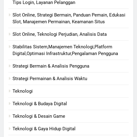
Tips Login, Layanan Pelanggan
Slot Online, Strategi Bermain, Panduan Pemain, Edukasi
Slot, Manajemen Permainan, Keamanan Situs
Slot Online, Teknologi Perjudian, Analisis Data
Stabilitas Sistem,Manajemen Teknologi,Platform
Digital,Optimasi Infrastruktur,Pengalaman Pengguna
Strategi Bermain & Analisis Pengguna
Strategi Permainan & Analisis Waktu
Teknologi
Teknologi & Budaya Digital
Teknologi & Desain Game
Teknologi & Gaya Hidup Digital