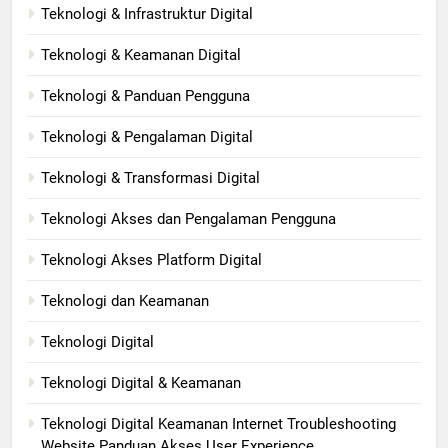
Teknologi & Infrastruktur Digital
Teknologi & Keamanan Digital
Teknologi & Panduan Pengguna
Teknologi & Pengalaman Digital
Teknologi & Transformasi Digital
Teknologi Akses dan Pengalaman Pengguna
Teknologi Akses Platform Digital
Teknologi dan Keamanan
Teknologi Digital
Teknologi Digital & Keamanan
Teknologi Digital Keamanan Internet Troubleshooting
Website Panduan Akses User Experience