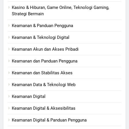
Kasino & Hiburan, Game Online, Teknologi Gaming,
Strategi Bermain
Keamanan & Panduan Pengguna
Keamanan & Teknologi Digital
Keamanan Akun dan Akses Pribadi
Keamanan dan Panduan Pengguna
Keamanan dan Stabilitas Akses
Keamanan Data & Teknologi Web
Keamanan Digital
Keamanan Digital & Aksesibilitas
Keamanan Digital & Panduan Pengguna