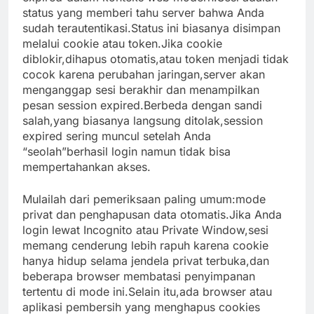
status yang memberi tahu server bahwa Anda
sudah terautentikasi.Status ini biasanya disimpan
melalui cookie atau token.Jika cookie
diblokir,dihapus otomatis,atau token menjadi tidak
cocok karena perubahan jaringan,server akan
menganggap sesi berakhir dan menampilkan
pesan session expired.Berbeda dengan sandi
salah,yang biasanya langsung ditolak,session
expired sering muncul setelah Anda
“seolah”berhasil login namun tidak bisa
mempertahankan akses.
Mulailah dari pemeriksaan paling umum:mode
privat dan penghapusan data otomatis.Jika Anda
login lewat Incognito atau Private Window,sesi
memang cenderung lebih rapuh karena cookie
hanya hidup selama jendela privat terbuka,dan
beberapa browser membatasi penyimpanan
tertentu di mode ini.Selain itu,ada browser atau
aplikasi pembersih yang menghapus cookies