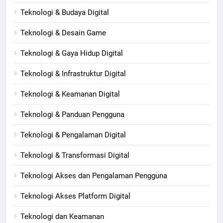
Teknologi & Budaya Digital
Teknologi & Desain Game
Teknologi & Gaya Hidup Digital
Teknologi & Infrastruktur Digital
Teknologi & Keamanan Digital
Teknologi & Panduan Pengguna
Teknologi & Pengalaman Digital
Teknologi & Transformasi Digital
Teknologi Akses dan Pengalaman Pengguna
Teknologi Akses Platform Digital
Teknologi dan Keamanan