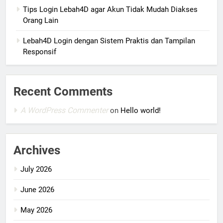
Tips Login Lebah4D agar Akun Tidak Mudah Diakses
Orang Lain
Lebah4D Login dengan Sistem Praktis dan Tampilan
Responsif
Recent Comments
A WordPress Commenter
on
Hello world!
Archives
July 2026
June 2026
May 2026