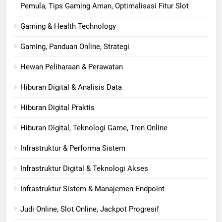
Pemula, Tips Gaming Aman, Optimalisasi Fitur Slot
Gaming & Health Technology
Gaming, Panduan Online, Strategi
Hewan Peliharaan & Perawatan
Hiburan Digital & Analisis Data
Hiburan Digital Praktis
Hiburan Digital, Teknologi Game, Tren Online
Infrastruktur & Performa Sistem
Infrastruktur Digital & Teknologi Akses
Infrastruktur Sistem & Manajemen Endpoint
Judi Online, Slot Online, Jackpot Progresif