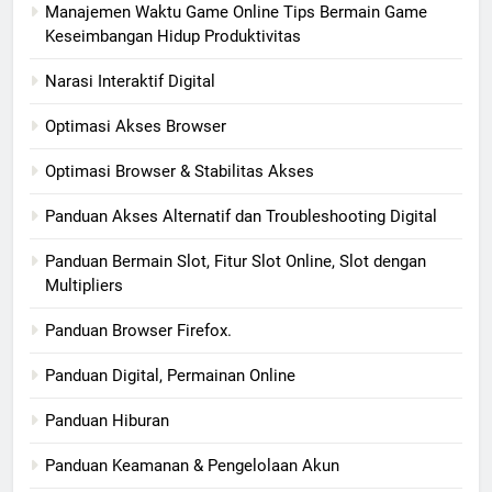
Manajemen Waktu Game Online Tips Bermain Game
Keseimbangan Hidup Produktivitas
Narasi Interaktif Digital
Optimasi Akses Browser
Optimasi Browser & Stabilitas Akses
Panduan Akses Alternatif dan Troubleshooting Digital
Panduan Bermain Slot, Fitur Slot Online, Slot dengan
Multipliers
Panduan Browser Firefox.
Panduan Digital, Permainan Online
Panduan Hiburan
Panduan Keamanan & Pengelolaan Akun