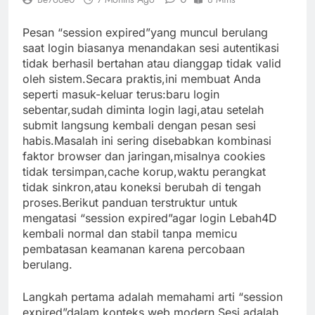
Pesan “session expired”yang muncul berulang
saat login biasanya menandakan sesi autentikasi
tidak berhasil bertahan atau dianggap tidak valid
oleh sistem.Secara praktis,ini membuat Anda
seperti masuk-keluar terus:baru login
sebentar,sudah diminta login lagi,atau setelah
submit langsung kembali dengan pesan sesi
habis.Masalah ini sering disebabkan kombinasi
faktor browser dan jaringan,misalnya cookies
tidak tersimpan,cache korup,waktu perangkat
tidak sinkron,atau koneksi berubah di tengah
proses.Berikut panduan terstruktur untuk
mengatasi “session expired”agar login Lebah4D
kembali normal dan stabil tanpa memicu
pembatasan keamanan karena percobaan
berulang.
Langkah pertama adalah memahami arti “session
expired”dalam konteks web modern.Sesi adalah