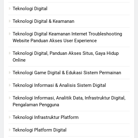
Teknologi Digital
Teknologi Digital & Keamanan
Teknologi Digital Keamanan Internet Troubleshooting
Website Panduan Akses User Experience
Teknologi Digital, Panduan Akses Situs, Gaya Hidup
Online
Teknologi Game Digital & Edukasi Sistem Permainan
Teknologi Informasi & Analisis Sistem Digital
Teknologi Informasi, Analitik Data, Infrastruktur Digital,
Pengalaman Pengguna
Teknologi Infrastruktur Platform
Teknologi Platform Digital