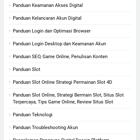
Panduan Keamanan Akses Digital
Panduan Kelancaran Akun Digital
Panduan Login dan Optimasi Browser
Panduan Login Desktop dan Keamanan Akun
Panduan SEO, Game Online, Penulisan Konten
Panduan Slot
Panduan Slot Online Strategi Permainan Slot 4D
Panduan Slot Online, Strategi Bermain Slot, Situs Slot
Terpercaya, Tips Game Online, Review Situs Slot
Panduan Teknologi
Panduan Troubleshooting Akun