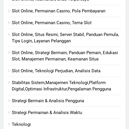
Slot Online, Permainan Casino, Pola Pembayaran
Slot Online, Permainan Casino, Tema Slot
Slot Online, Situs Resmi, Server Stabil, Panduan Pemula,
Tips Login, Layanan Pelanggan
Slot Online, Strategi Bermain, Panduan Pemain, Edukasi
Slot, Manajemen Permainan, Keamanan Situs
Slot Online, Teknologi Perjudian, Analisis Data
Stabilitas Sistem,Manajemen Teknologi,Platform
Digital,Optimasi Infrastruktur,Pengalaman Pengguna
Strategi Bermain & Analisis Pengguna
Strategi Permainan & Analisis Waktu
Teknologi