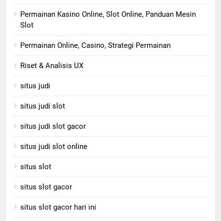
Permainan Kasino Online, Slot Online, Panduan Mesin
Slot
Permainan Online, Casino, Strategi Permainan
Riset & Analisis UX
situs judi
situs judi slot
situs judi slot gacor
situs judi slot online
situs slot
situs slot gacor
situs slot gacor hari ini