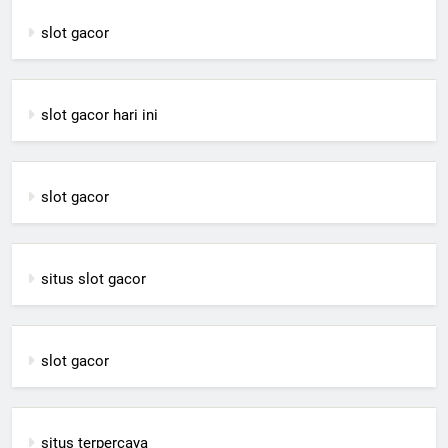
slot gacor
slot gacor hari ini
slot gacor
situs slot gacor
slot gacor
situs terpercaya