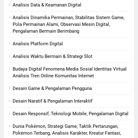
Analisis Data & Keamanan Digital
Analisis Dinamika Permainan, Stabilitas Sistem Game,
Pola Permainan Alami, Observasi Mesin Digital,
Pengalaman Bermain Berimbang
Analisis Platform Digital
Analisis Waktu Bermain & Strategi Slot
Budaya Digital Fenomena Media Sosial Identitas Virtual
Analisis Tren Online Komunitas Internet
Desain Game & Pengalaman Pengguna
Desain Naratif & Pengalaman Interaktif
Desain Responsif, Teknologi Mobile, Pengalaman Digital
Dunia Pokémon, Strategi Game, Taktik Pertarungan,
Pokémon Terbang, Analisis Karakter, Kreatur Fantasi,