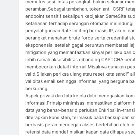
memutus sesi lintas perangkat, bukan sekadar men
peramban.Sebagai tambahan, token anti-CSRF tetap
endpoint sensitif sekalipun kebijakan SameSite sud
Ketahanan terhadap serangan otomatis melindungi 
penyalahgunaan.Rate limiting berbasis IP, akun, dan
perangkat menahan brute force serta credential s
eksponensial setelah gagal beruntun membatasi la
mitigation yang memanfaatkan sinyal perilaku dan 
lebih ramah aksesibilitas dibanding CAPTCHA berat.
membocorkan detail internal.Misalnya gunakan pes
valid.Silakan periksa ulang atau reset kata sandi” a
validitas email sehingga informasi yang berguna b
berkurang.
Aspek privasi dan tata kelola data menegaskan ko
informasi.Prinsip minimisasi memastikan platfor
data yang benar-benar diperlukan.Enkripsi in-transi
diterapkan konsisten, termasuk pada backup dan s
berbasis peran mencegah akses berlebihan oleh int
retensi data mendefinisikan kapan data dihapus s