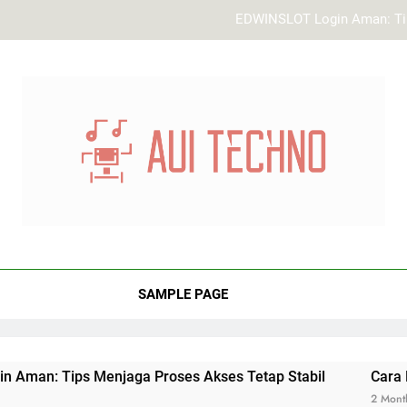
EDWINSLOT Login Aman: Tip
Cara Memastikan Halaman Login Edwinslot yan
Tips Login Lebah4D agar
Cara Mengatasi Kendala 
EDWINSLOT Login Aman: Tip
Cara Memastikan Halaman Login Edwinslot yan
 Techno
lusi Teknologi Inovatif Untuk Bisnis Anda Di AUI Techno.
Tips Login Lebah4D agar
SAMPLE PAGE
 Menjaga Proses Akses Tetap Stabil
Cara Memastikan 
2 Months Ago