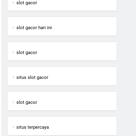
slot gacor
slot gacor hari ini
slot gacor
situs slot gacor
slot gacor
situs terpercaya