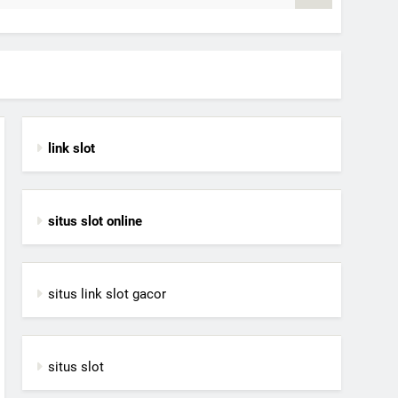
link slot
situs slot online
situs link slot gacor
situs slot