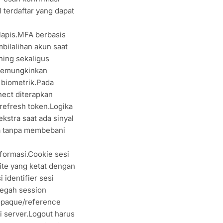
 terdaftar yang dapat
lapis.MFA berbasis
bilalihan akun saat
hing sekaligus
memungkinkan
 biometrik.Pada
nect diterapkan
refresh token.Logika
kstra saat ada sinyal
sa tanpa membebani
formasi.Cookie sesi
ite yang ketat dengan
 identifier sesi
cegah session
 opaque/reference
i server.Logout harus