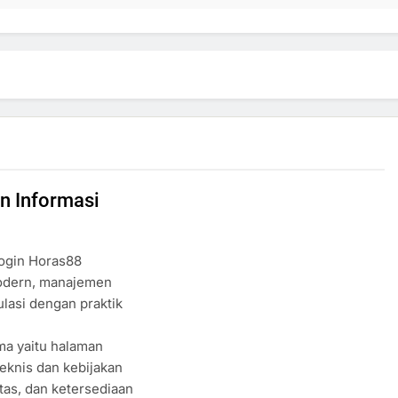
n Informasi
login Horas88
modern, manajemen
gulasi dengan praktik
ama yaitu halaman
eknis dan kebijakan
itas, dan ketersediaan