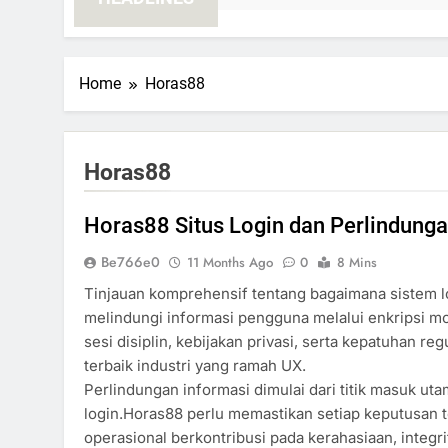
Home
Horas88
Horas88
Horas88 Situs Login dan Perlindunga
Be766e0
11 Months Ago
0
8 Mins
Tinjauan komprehensif tentang bagaimana sistem 
melindungi informasi pengguna melalui enkripsi 
sesi disiplin, kebijakan privasi, serta kepatuhan re
terbaik industri yang ramah UX.
Perlindungan informasi dimulai dari titik masuk ut
login.Horas88 perlu memastikan setiap keputusan t
operasional berkontribusi pada kerahasiaan, integr