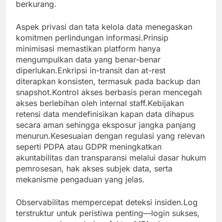
berkurang.
Aspek privasi dan tata kelola data menegaskan
komitmen perlindungan informasi.Prinsip
minimisasi memastikan platform hanya
mengumpulkan data yang benar-benar
diperlukan.Enkripsi in-transit dan at-rest
diterapkan konsisten, termasuk pada backup dan
snapshot.Kontrol akses berbasis peran mencegah
akses berlebihan oleh internal staff.Kebijakan
retensi data mendefinisikan kapan data dihapus
secara aman sehingga eksposur jangka panjang
menurun.Kesesuaian dengan regulasi yang relevan
seperti PDPA atau GDPR meningkatkan
akuntabilitas dan transparansi melalui dasar hukum
pemrosesan, hak akses subjek data, serta
mekanisme pengaduan yang jelas.
Observabilitas mempercepat deteksi insiden.Log
terstruktur untuk peristiwa penting—login sukses,