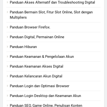
Panduan Akses Alternatif dan Troubleshooting Digital
Panduan Bermain Slot, Fitur Slot Online, Slot dengan
Multipliers
Panduan Browser Firefox.
Panduan Digital, Permainan Online
Panduan Hiburan
Panduan Keamanan & Pengelolaan Akun
Panduan Keamanan Akses Digital
Panduan Kelancaran Akun Digital
Panduan Login dan Optimasi Browser
Panduan Login Desktop dan Keamanan Akun
Panduan SEO, Game Online, Penulisan Konten