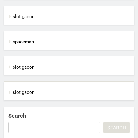
slot gacor
spaceman
slot gacor
slot gacor
Search
SEARCH