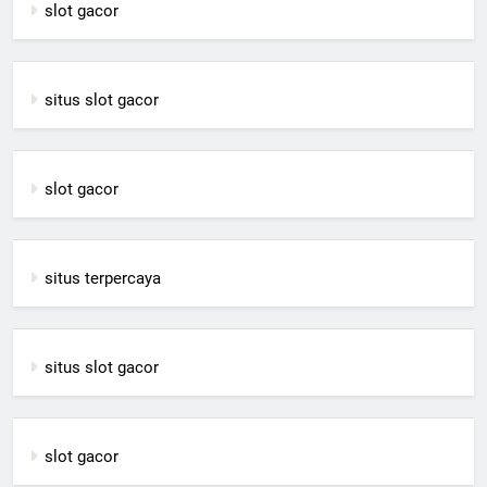
slot gacor
situs slot gacor
slot gacor
situs terpercaya
situs slot gacor
slot gacor