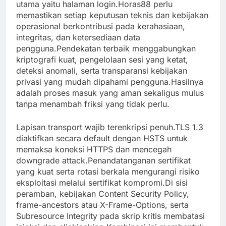
utama yaitu halaman login.Horas88 perlu
memastikan setiap keputusan teknis dan kebijakan
operasional berkontribusi pada kerahasiaan,
integritas, dan ketersediaan data
pengguna.Pendekatan terbaik menggabungkan
kriptografi kuat, pengelolaan sesi yang ketat,
deteksi anomali, serta transparansi kebijakan
privasi yang mudah dipahami pengguna.Hasilnya
adalah proses masuk yang aman sekaligus mulus
tanpa menambah friksi yang tidak perlu.
Lapisan transport wajib terenkripsi penuh.TLS 1.3
diaktifkan secara default dengan HSTS untuk
memaksa koneksi HTTPS dan mencegah
downgrade attack.Penandatanganan sertifikat
yang kuat serta rotasi berkala mengurangi risiko
eksploitasi melalui sertifikat kompromi.Di sisi
peramban, kebijakan Content Security Policy,
frame-ancestors atau X-Frame-Options, serta
Subresource Integrity pada skrip kritis membatasi