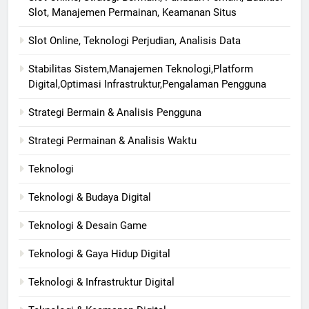
Slot, Manajemen Permainan, Keamanan Situs
Slot Online, Teknologi Perjudian, Analisis Data
Stabilitas Sistem,Manajemen Teknologi,Platform
Digital,Optimasi Infrastruktur,Pengalaman Pengguna
Strategi Bermain & Analisis Pengguna
Strategi Permainan & Analisis Waktu
Teknologi
Teknologi & Budaya Digital
Teknologi & Desain Game
Teknologi & Gaya Hidup Digital
Teknologi & Infrastruktur Digital