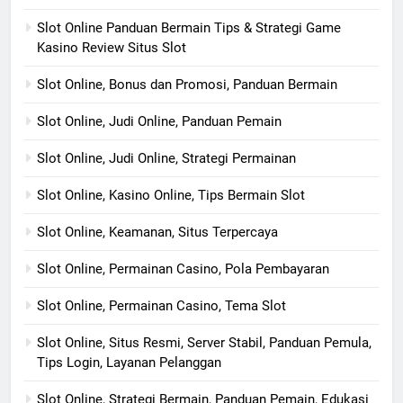
Slot Online Panduan Bermain Tips & Strategi Game
Kasino Review Situs Slot
Slot Online, Bonus dan Promosi, Panduan Bermain
Slot Online, Judi Online, Panduan Pemain
Slot Online, Judi Online, Strategi Permainan
Slot Online, Kasino Online, Tips Bermain Slot
Slot Online, Keamanan, Situs Terpercaya
Slot Online, Permainan Casino, Pola Pembayaran
Slot Online, Permainan Casino, Tema Slot
Slot Online, Situs Resmi, Server Stabil, Panduan Pemula,
Tips Login, Layanan Pelanggan
Slot Online, Strategi Bermain, Panduan Pemain, Edukasi