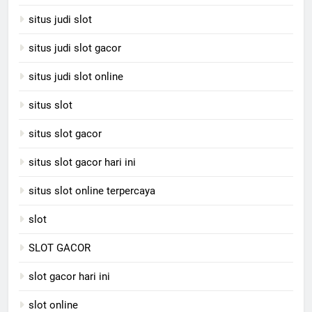
situs judi slot
situs judi slot gacor
situs judi slot online
situs slot
situs slot gacor
situs slot gacor hari ini
situs slot online terpercaya
slot
SLOT GACOR
slot gacor hari ini
slot online