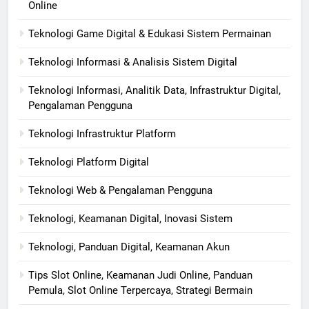
Online
Teknologi Game Digital & Edukasi Sistem Permainan
Teknologi Informasi & Analisis Sistem Digital
Teknologi Informasi, Analitik Data, Infrastruktur Digital,
Pengalaman Pengguna
Teknologi Infrastruktur Platform
Teknologi Platform Digital
Teknologi Web & Pengalaman Pengguna
Teknologi, Keamanan Digital, Inovasi Sistem
Teknologi, Panduan Digital, Keamanan Akun
Tips Slot Online, Keamanan Judi Online, Panduan
Pemula, Slot Online Terpercaya, Strategi Bermain