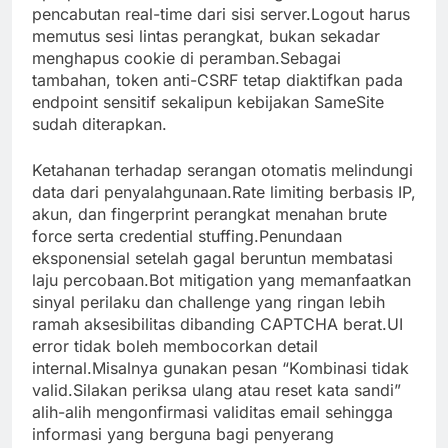
pencabutan real-time dari sisi server.Logout harus
memutus sesi lintas perangkat, bukan sekadar
menghapus cookie di peramban.Sebagai
tambahan, token anti-CSRF tetap diaktifkan pada
endpoint sensitif sekalipun kebijakan SameSite
sudah diterapkan.
Ketahanan terhadap serangan otomatis melindungi
data dari penyalahgunaan.Rate limiting berbasis IP,
akun, dan fingerprint perangkat menahan brute
force serta credential stuffing.Penundaan
eksponensial setelah gagal beruntun membatasi
laju percobaan.Bot mitigation yang memanfaatkan
sinyal perilaku dan challenge yang ringan lebih
ramah aksesibilitas dibanding CAPTCHA berat.UI
error tidak boleh membocorkan detail
internal.Misalnya gunakan pesan “Kombinasi tidak
valid.Silakan periksa ulang atau reset kata sandi”
alih-alih mengonfirmasi validitas email sehingga
informasi yang berguna bagi penyerang