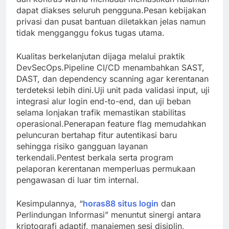
dapat diakses seluruh pengguna.Pesan kebijakan
privasi dan pusat bantuan diletakkan jelas namun
tidak mengganggu fokus tugas utama.
Kualitas berkelanjutan dijaga melalui praktik
DevSecOps.Pipeline CI/CD menambahkan SAST,
DAST, dan dependency scanning agar kerentanan
terdeteksi lebih dini.Uji unit pada validasi input, uji
integrasi alur login end-to-end, dan uji beban
selama lonjakan trafik memastikan stabilitas
operasional.Penerapan feature flag memudahkan
peluncuran bertahap fitur autentikasi baru
sehingga risiko gangguan layanan
terkendali.Pentest berkala serta program
pelaporan kerentanan memperluas permukaan
pengawasan di luar tim internal.
Kesimpulannya, “
horas88 situs login
dan
Perlindungan Informasi” menuntut sinergi antara
kriptografi adaptif, manajemen sesi disiplin,