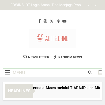
Skip
Cara Memastikan Halaman Login Edwinslot yang
to
Benar untuk Akses Akun Lebih Aman
content
Tips Login Lebah4D agar Akun Tidak Mudah
Diakses Orang Lain
Cara Mengatasi Kendala Akses melalui TIARA4D
Link Alternatif
EDWINSLOT Login Aman: Tips Menjaga Proses
Akses Tetap Stabil
Cara Memastikan Halaman Login Edwinslot yang
Benar untuk Akses Akun Lebih Aman
AUI Techno
Temukan Solusi Teknologi Inovatif Untuk
Tips Login Lebah4D agar Akun Tidak Mudah
NEWSLETTER
RANDOM NEWS
Diakses Orang Lain
Bisnis Anda Di AUI Techno.
MENU
ra Mengatasi Kendala Akses melalui TIARA4D Link Alternatif
HEADLINES
Weeks Ago