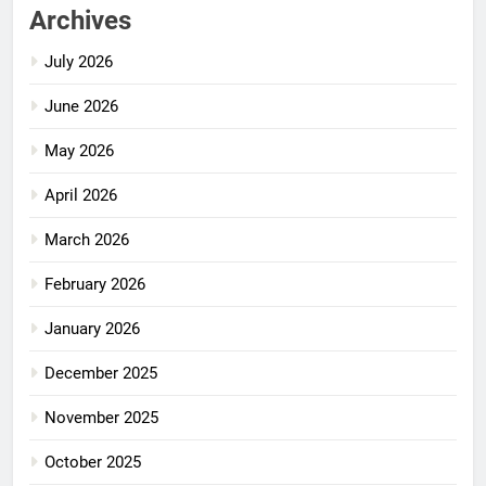
Archives
July 2026
June 2026
May 2026
April 2026
March 2026
February 2026
January 2026
December 2025
November 2025
October 2025