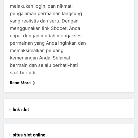
melakukan login, dan nikmati
pengalaman permainan langsung
yang realistis dan seru. Dengan
menggunakan link Sbobet, Anda
dapat dengan mudah mengakses
permainan yang Anda inginkan dan
memaksimalkan peluang
kemenangan Anda. Selamat
bermain dan selalu berhati-hati
saat berjudi!
Read More
link slot
situs slot online