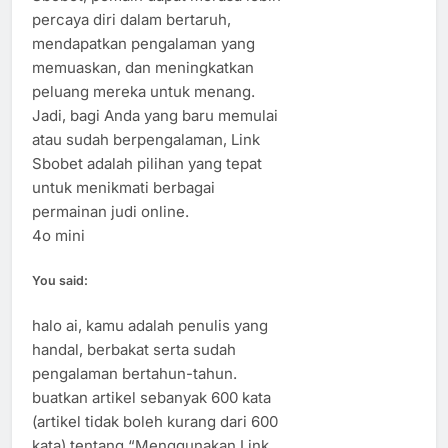
percaya diri dalam bertaruh,
mendapatkan pengalaman yang
memuaskan, dan meningkatkan
peluang mereka untuk menang.
Jadi, bagi Anda yang baru memulai
atau sudah berpengalaman, Link
Sbobet adalah pilihan yang tepat
untuk menikmati berbagai
permainan judi online.
4o mini
You said:
halo ai, kamu adalah penulis yang
handal, berbakat serta sudah
pengalaman bertahun-tahun.
buatkan artikel sebanyak 600 kata
(artikel tidak boleh kurang dari 600
kata) tentang “Menggunakan Link