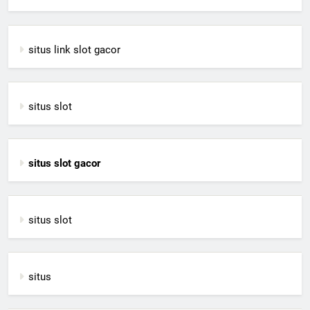
situs link slot gacor
situs slot
situs slot gacor
situs slot
situs