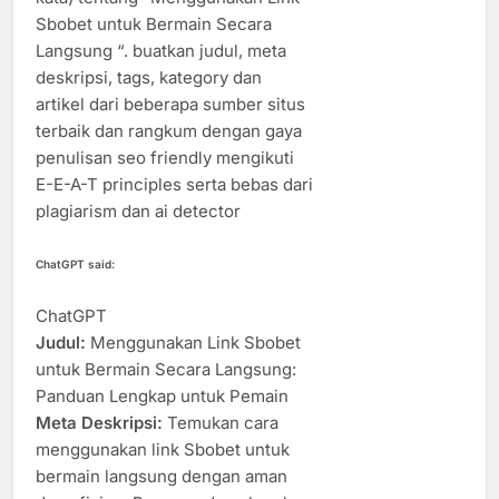
Sbobet untuk Bermain Secara
Langsung “. buatkan judul, meta
deskripsi, tags, kategory dan
artikel dari beberapa sumber situs
terbaik dan rangkum dengan gaya
penulisan seo friendly mengikuti
E-E-A-T principles serta bebas dari
plagiarism dan ai detector
ChatGPT said:
ChatGPT
Judul:
Menggunakan Link Sbobet
untuk Bermain Secara Langsung:
Panduan Lengkap untuk Pemain
Meta Deskripsi:
Temukan cara
menggunakan link Sbobet untuk
bermain langsung dengan aman