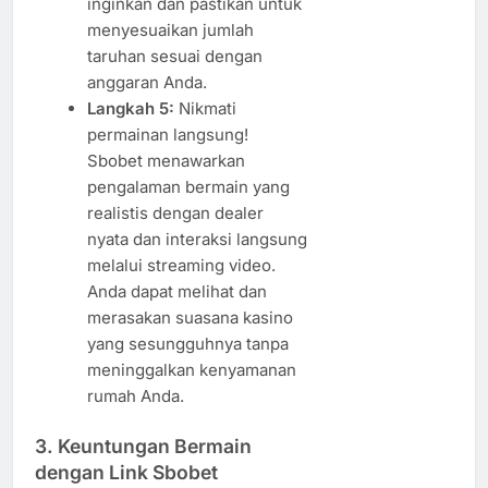
inginkan dan pastikan untuk
menyesuaikan jumlah
taruhan sesuai dengan
anggaran Anda.
Langkah 5:
Nikmati
permainan langsung!
Sbobet menawarkan
pengalaman bermain yang
realistis dengan dealer
nyata dan interaksi langsung
melalui streaming video.
Anda dapat melihat dan
merasakan suasana kasino
yang sesungguhnya tanpa
meninggalkan kenyamanan
rumah Anda.
3.
Keuntungan Bermain
dengan Link Sbobet