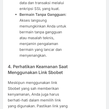
data dan transaksi melalui
enkripsi SSL yang kuat.
Bermain Tanpa Gangguan:
Akses langsung
memungkinkan Anda untuk
bermain tanpa gangguan
atau masalah teknis,
menjamin pengalaman
bermain yang lancar dan
menyenangkan.
4.
Perhatikan Keamanan Saat
Menggunakan Link Sbobet
Meskipun menggunakan link
Sbobet yang sah memberikan
kenyamanan, Anda juga harus
berhati-hati dalam memilih link
yang digunakan. Pastikan link yang