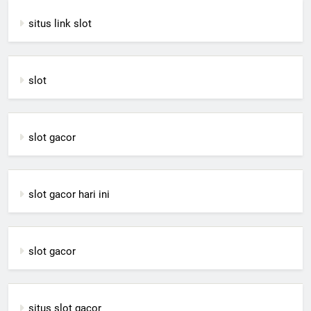
situs link slot
slot
slot gacor
slot gacor hari ini
slot gacor
situs slot gacor