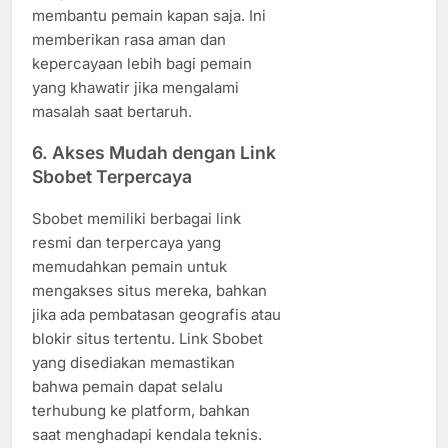
membantu pemain kapan saja. Ini
memberikan rasa aman dan
kepercayaan lebih bagi pemain
yang khawatir jika mengalami
masalah saat bertaruh.
6.
Akses Mudah dengan Link
Sbobet Terpercaya
Sbobet memiliki berbagai link
resmi dan terpercaya yang
memudahkan pemain untuk
mengakses situs mereka, bahkan
jika ada pembatasan geografis atau
blokir situs tertentu. Link Sbobet
yang disediakan memastikan
bahwa pemain dapat selalu
terhubung ke platform, bahkan
saat menghadapi kendala teknis.