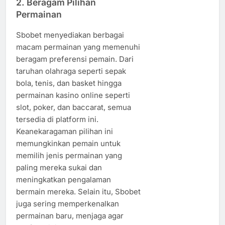
2.
Beragam Pilihan
Permainan
Sbobet menyediakan berbagai
macam permainan yang memenuhi
beragam preferensi pemain. Dari
taruhan olahraga seperti sepak
bola, tenis, dan basket hingga
permainan kasino online seperti
slot, poker, dan baccarat, semua
tersedia di platform ini.
Keanekaragaman pilihan ini
memungkinkan pemain untuk
memilih jenis permainan yang
paling mereka sukai dan
meningkatkan pengalaman
bermain mereka. Selain itu, Sbobet
juga sering memperkenalkan
permainan baru, menjaga agar