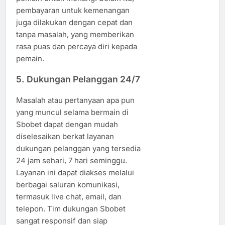
pembayaran untuk kemenangan
juga dilakukan dengan cepat dan
tanpa masalah, yang memberikan
rasa puas dan percaya diri kepada
pemain.
5.
Dukungan Pelanggan 24/7
Masalah atau pertanyaan apa pun
yang muncul selama bermain di
Sbobet dapat dengan mudah
diselesaikan berkat layanan
dukungan pelanggan yang tersedia
24 jam sehari, 7 hari seminggu.
Layanan ini dapat diakses melalui
berbagai saluran komunikasi,
termasuk live chat, email, dan
telepon. Tim dukungan Sbobet
sangat responsif dan siap