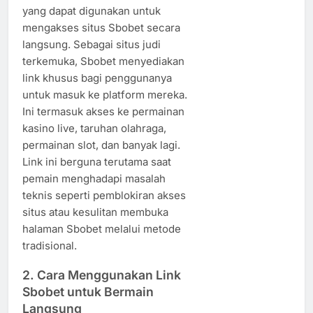
yang dapat digunakan untuk
mengakses situs Sbobet secara
langsung. Sebagai situs judi
terkemuka, Sbobet menyediakan
link khusus bagi penggunanya
untuk masuk ke platform mereka.
Ini termasuk akses ke permainan
kasino live, taruhan olahraga,
permainan slot, dan banyak lagi.
Link ini berguna terutama saat
pemain menghadapi masalah
teknis seperti pemblokiran akses
situs atau kesulitan membuka
halaman Sbobet melalui metode
tradisional.
2.
Cara Menggunakan Link
Sbobet untuk Bermain
Langsung