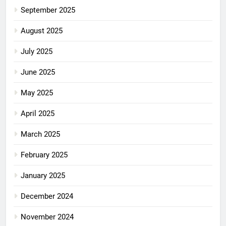
September 2025
August 2025
July 2025
June 2025
May 2025
April 2025
March 2025
February 2025
January 2025
December 2024
November 2024