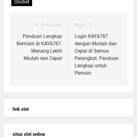
Sbobet
Previous:
Next:
Post
navigation
Panduan Lengkap
Login KAYA787
Bermain di KAYA787:
dengan Mudah dan
Menang Lebih
Cepat di Semua
Mudah dan Cepat
Perangkat: Panduan
Lengkap untuk
Pemain
link slot
situs slot online