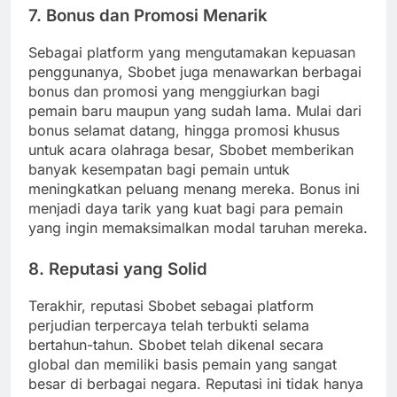
7.
Bonus dan Promosi Menarik
Sebagai platform yang mengutamakan kepuasan
penggunanya, Sbobet juga menawarkan berbagai
bonus dan promosi yang menggiurkan bagi
pemain baru maupun yang sudah lama. Mulai dari
bonus selamat datang, hingga promosi khusus
untuk acara olahraga besar, Sbobet memberikan
banyak kesempatan bagi pemain untuk
meningkatkan peluang menang mereka. Bonus ini
menjadi daya tarik yang kuat bagi para pemain
yang ingin memaksimalkan modal taruhan mereka.
8.
Reputasi yang Solid
Terakhir, reputasi Sbobet sebagai platform
perjudian terpercaya telah terbukti selama
bertahun-tahun. Sbobet telah dikenal secara
global dan memiliki basis pemain yang sangat
besar di berbagai negara. Reputasi ini tidak hanya