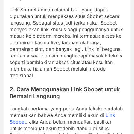
Link Sbobet adalah alamat URL yang dapat
digunakan untuk mengakses situs Sbobet secara
langsung. Sebagai situs judi terkemuka, Sbobet
menyediakan link khusus bagi penggunanya untuk
masuk ke platform mereka. Ini termasuk akses ke
permainan kasino live, taruhan olahraga,
permainan slot, dan banyak lagi. Link ini berguna
terutama saat pemain menghadapi masalah teknis
seperti pemblokiran akses situs atau kesulitan
membuka halaman Sbobet melalui metode
tradisional.
2.
Cara Menggunakan Link Sbobet untuk
Bermain Langsung
Langkah pertama yang perlu Anda lakukan adalah
memastikan bahwa Anda memiliki akun di
Link
Sbobet
. Jika Anda belum mendaftar, pastikan
untuk membuat akun terlebih dahulu di situs