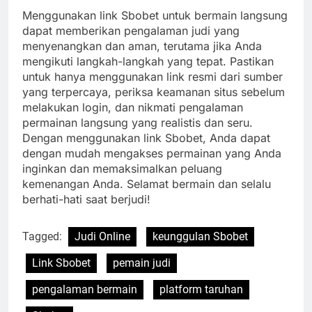
Menggunakan link Sbobet untuk bermain langsung
dapat memberikan pengalaman judi yang
menyenangkan dan aman, terutama jika Anda
mengikuti langkah-langkah yang tepat. Pastikan
untuk hanya menggunakan link resmi dari sumber
yang terpercaya, periksa keamanan situs sebelum
melakukan login, dan nikmati pengalaman
permainan langsung yang realistis dan seru.
Dengan menggunakan link Sbobet, Anda dapat
dengan mudah mengakses permainan yang Anda
inginkan dan memaksimalkan peluang
kemenangan Anda. Selamat bermain dan selalu
berhati-hati saat berjudi!
Tagged:
Judi Online
keunggulan Sbobet
Link Sbobet
pemain judi
pengalaman bermain
platform taruhan