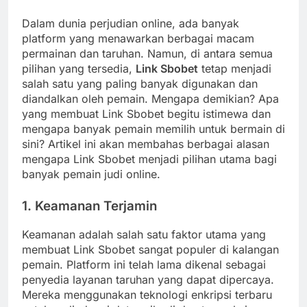
Dalam dunia perjudian online, ada banyak
platform yang menawarkan berbagai macam
permainan dan taruhan. Namun, di antara semua
pilihan yang tersedia,
Link Sbobet
tetap menjadi
salah satu yang paling banyak digunakan dan
diandalkan oleh pemain. Mengapa demikian? Apa
yang membuat Link Sbobet begitu istimewa dan
mengapa banyak pemain memilih untuk bermain di
sini? Artikel ini akan membahas berbagai alasan
mengapa Link Sbobet menjadi pilihan utama bagi
banyak pemain judi online.
1.
Keamanan Terjamin
Keamanan adalah salah satu faktor utama yang
membuat Link Sbobet sangat populer di kalangan
pemain. Platform ini telah lama dikenal sebagai
penyedia layanan taruhan yang dapat dipercaya.
Mereka menggunakan teknologi enkripsi terbaru