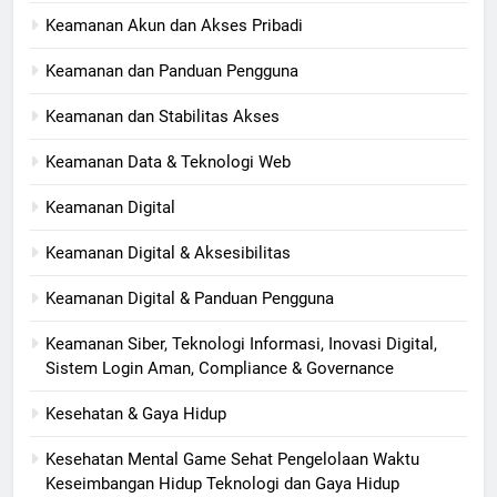
Keamanan Akun dan Akses Pribadi
Keamanan dan Panduan Pengguna
Keamanan dan Stabilitas Akses
Keamanan Data & Teknologi Web
Keamanan Digital
Keamanan Digital & Aksesibilitas
Keamanan Digital & Panduan Pengguna
Keamanan Siber, Teknologi Informasi, Inovasi Digital,
Sistem Login Aman, Compliance & Governance
Kesehatan & Gaya Hidup
Kesehatan Mental Game Sehat Pengelolaan Waktu
Keseimbangan Hidup Teknologi dan Gaya Hidup