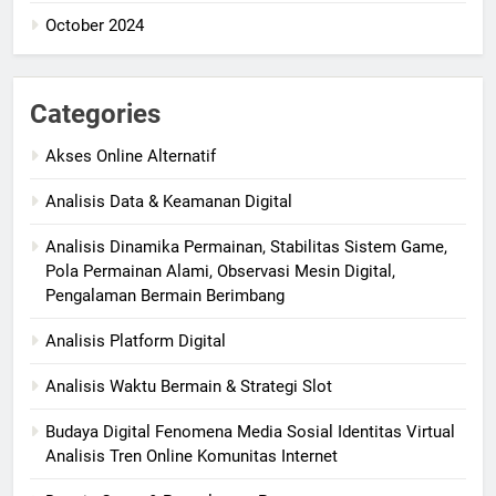
October 2024
Categories
Akses Online Alternatif
Analisis Data & Keamanan Digital
Analisis Dinamika Permainan, Stabilitas Sistem Game,
Pola Permainan Alami, Observasi Mesin Digital,
Pengalaman Bermain Berimbang
Analisis Platform Digital
Analisis Waktu Bermain & Strategi Slot
Budaya Digital Fenomena Media Sosial Identitas Virtual
Analisis Tren Online Komunitas Internet