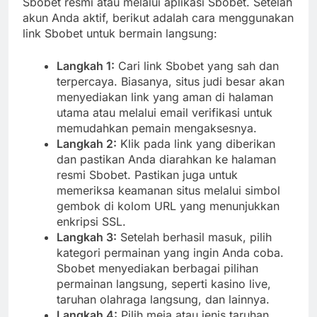
Sbobet resmi atau melalui aplikasi Sbobet. Setelah
akun Anda aktif, berikut adalah cara menggunakan
link Sbobet untuk bermain langsung:
Langkah 1:
Cari link Sbobet yang sah dan
terpercaya. Biasanya, situs judi besar akan
menyediakan link yang aman di halaman
utama atau melalui email verifikasi untuk
memudahkan pemain mengaksesnya.
Langkah 2:
Klik pada link yang diberikan
dan pastikan Anda diarahkan ke halaman
resmi Sbobet. Pastikan juga untuk
memeriksa keamanan situs melalui simbol
gembok di kolom URL yang menunjukkan
enkripsi SSL.
Langkah 3:
Setelah berhasil masuk, pilih
kategori permainan yang ingin Anda coba.
Sbobet menyediakan berbagai pilihan
permainan langsung, seperti kasino live,
taruhan olahraga langsung, dan lainnya.
Langkah 4:
Pilih meja atau jenis taruhan