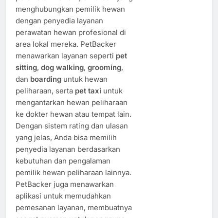
menghubungkan pemilik hewan
dengan penyedia layanan
perawatan hewan profesional di
area lokal mereka. PetBacker
menawarkan layanan seperti
pet
sitting
,
dog walking
,
grooming
,
dan
boarding
untuk hewan
peliharaan, serta
pet taxi
untuk
mengantarkan hewan peliharaan
ke dokter hewan atau tempat lain.
Dengan sistem rating dan ulasan
yang jelas, Anda bisa memilih
penyedia layanan berdasarkan
kebutuhan dan pengalaman
pemilik hewan peliharaan lainnya.
PetBacker juga menawarkan
aplikasi untuk memudahkan
pemesanan layanan, membuatnya