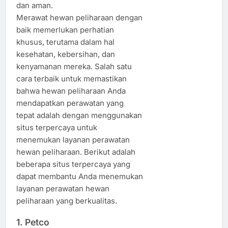
dan aman.
Merawat hewan peliharaan dengan
baik memerlukan perhatian
khusus, terutama dalam hal
kesehatan, kebersihan, dan
kenyamanan mereka. Salah satu
cara terbaik untuk memastikan
bahwa hewan peliharaan Anda
mendapatkan perawatan yang
tepat adalah dengan menggunakan
situs terpercaya untuk
menemukan layanan perawatan
hewan peliharaan. Berikut adalah
beberapa situs terpercaya yang
dapat membantu Anda menemukan
layanan perawatan hewan
peliharaan yang berkualitas.
1.
Petco