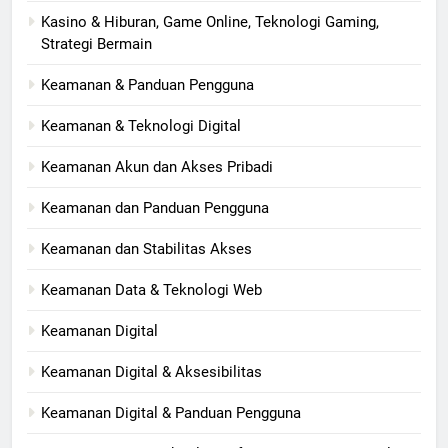
Kasino & Hiburan, Game Online, Teknologi Gaming,
Strategi Bermain
Keamanan & Panduan Pengguna
Keamanan & Teknologi Digital
Keamanan Akun dan Akses Pribadi
Keamanan dan Panduan Pengguna
Keamanan dan Stabilitas Akses
Keamanan Data & Teknologi Web
Keamanan Digital
Keamanan Digital & Aksesibilitas
Keamanan Digital & Panduan Pengguna