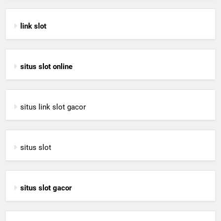
link slot
situs slot online
situs link slot gacor
situs slot
situs slot gacor