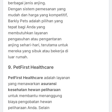
berbagai jenis anjing.
Dengan sistem pemesanan yang
mudah dan harga yang kompetitif,
Barkly Pets adalah pilihan yang
tepat bagi Anda yang
membutuhkan layanan
pengasuhan atau pengantaran
anjing sehari-hari, terutama untuk
mereka yang sibuk atau bekerja di
luar rumah.
9.
PetFirst Healthcare
PetFirst Healthcare
adalah layanan
yang menawarkan
asuransi
kesehatan hewan peliharaan
untuk membantu menanggung
biaya pengobatan hewan
peliharaan Anda. Selain