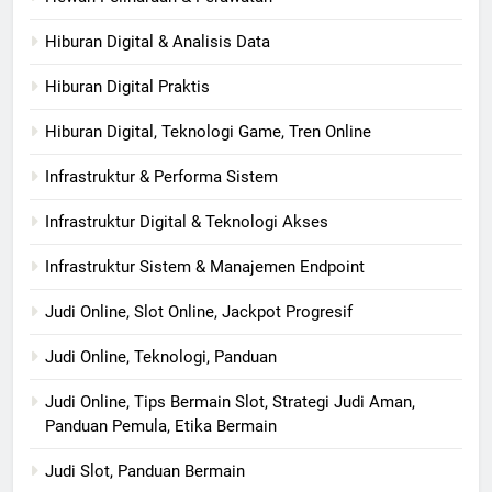
Hiburan Digital & Analisis Data
Hiburan Digital Praktis
Hiburan Digital, Teknologi Game, Tren Online
Infrastruktur & Performa Sistem
Infrastruktur Digital & Teknologi Akses
Infrastruktur Sistem & Manajemen Endpoint
Judi Online, Slot Online, Jackpot Progresif
Judi Online, Teknologi, Panduan
Judi Online, Tips Bermain Slot, Strategi Judi Aman,
Panduan Pemula, Etika Bermain
Judi Slot, Panduan Bermain