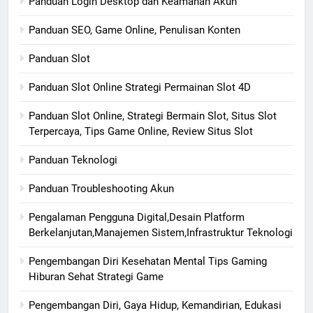
Panduan Login Desktop dan Keamanan Akun
Panduan SEO, Game Online, Penulisan Konten
Panduan Slot
Panduan Slot Online Strategi Permainan Slot 4D
Panduan Slot Online, Strategi Bermain Slot, Situs Slot
Terpercaya, Tips Game Online, Review Situs Slot
Panduan Teknologi
Panduan Troubleshooting Akun
Pengalaman Pengguna Digital,Desain Platform
Berkelanjutan,Manajemen Sistem,Infrastruktur Teknologi
Pengembangan Diri Kesehatan Mental Tips Gaming
Hiburan Sehat Strategi Game
Pengembangan Diri, Gaya Hidup, Kemandirian, Edukasi