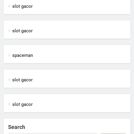
slot gacor
slot gacor
spaceman
slot gacor
slot gacor
Search