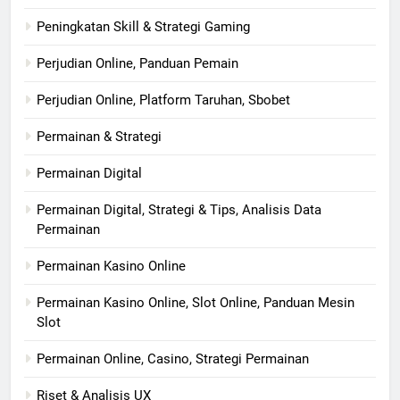
Peningkatan Skill & Strategi Gaming
Perjudian Online, Panduan Pemain
Perjudian Online, Platform Taruhan, Sbobet
Permainan & Strategi
Permainan Digital
Permainan Digital, Strategi & Tips, Analisis Data
Permainan
Permainan Kasino Online
Permainan Kasino Online, Slot Online, Panduan Mesin
Slot
Permainan Online, Casino, Strategi Permainan
Riset & Analisis UX