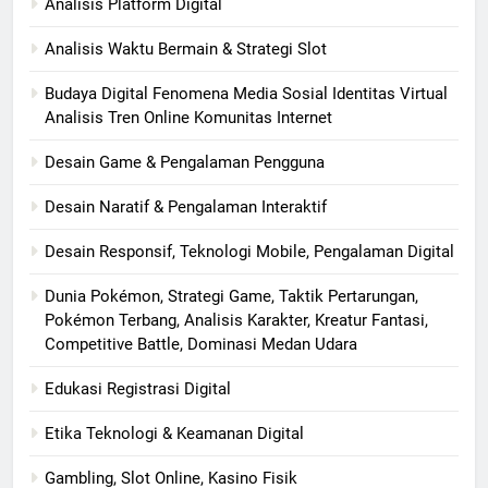
Analisis Platform Digital
Analisis Waktu Bermain & Strategi Slot
Budaya Digital Fenomena Media Sosial Identitas Virtual
Analisis Tren Online Komunitas Internet
Desain Game & Pengalaman Pengguna
Desain Naratif & Pengalaman Interaktif
Desain Responsif, Teknologi Mobile, Pengalaman Digital
Dunia Pokémon, Strategi Game, Taktik Pertarungan,
Pokémon Terbang, Analisis Karakter, Kreatur Fantasi,
Competitive Battle, Dominasi Medan Udara
Edukasi Registrasi Digital
Etika Teknologi & Keamanan Digital
Gambling, Slot Online, Kasino Fisik