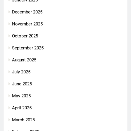
January 2026
December 2025
November 2025
October 2025
September 2025
August 2025
July 2025
June 2025
May 2025
April 2025
March 2025