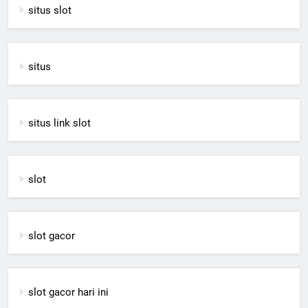
situs slot
situs
situs link slot
slot
slot gacor
slot gacor hari ini