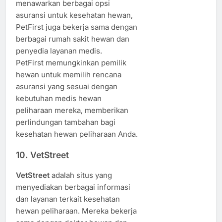
menawarkan berbagai opsi
asuransi untuk kesehatan hewan,
PetFirst juga bekerja sama dengan
berbagai rumah sakit hewan dan
penyedia layanan medis.
PetFirst memungkinkan pemilik
hewan untuk memilih rencana
asuransi yang sesuai dengan
kebutuhan medis hewan
peliharaan mereka, memberikan
perlindungan tambahan bagi
kesehatan hewan peliharaan Anda.
10.
VetStreet
VetStreet
adalah situs yang
menyediakan berbagai informasi
dan layanan terkait kesehatan
hewan peliharaan. Mereka bekerja