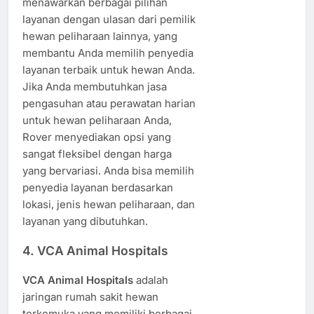
menawarkan berbagai pilihan
layanan dengan ulasan dari pemilik
hewan peliharaan lainnya, yang
membantu Anda memilih penyedia
layanan terbaik untuk hewan Anda.
Jika Anda membutuhkan jasa
pengasuhan atau perawatan harian
untuk hewan peliharaan Anda,
Rover menyediakan opsi yang
sangat fleksibel dengan harga
yang bervariasi. Anda bisa memilih
penyedia layanan berdasarkan
lokasi, jenis hewan peliharaan, dan
layanan yang dibutuhkan.
4.
VCA Animal Hospitals
VCA Animal Hospitals
adalah
jaringan rumah sakit hewan
terkemuka yang memiliki berbagai