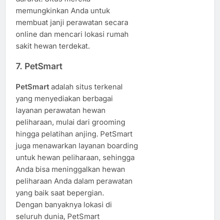
memungkinkan Anda untuk
membuat janji perawatan secara
online dan mencari lokasi rumah
sakit hewan terdekat.
7.
PetSmart
PetSmart
adalah situs terkenal
yang menyediakan berbagai
layanan perawatan hewan
peliharaan, mulai dari grooming
hingga pelatihan anjing. PetSmart
juga menawarkan layanan boarding
untuk hewan peliharaan, sehingga
Anda bisa meninggalkan hewan
peliharaan Anda dalam perawatan
yang baik saat bepergian.
Dengan banyaknya lokasi di
seluruh dunia, PetSmart