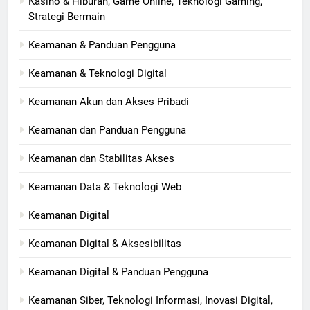
Kasino & Hiburan, Game Online, Teknologi Gaming,
Strategi Bermain
Keamanan & Panduan Pengguna
Keamanan & Teknologi Digital
Keamanan Akun dan Akses Pribadi
Keamanan dan Panduan Pengguna
Keamanan dan Stabilitas Akses
Keamanan Data & Teknologi Web
Keamanan Digital
Keamanan Digital & Aksesibilitas
Keamanan Digital & Panduan Pengguna
Keamanan Siber, Teknologi Informasi, Inovasi Digital,