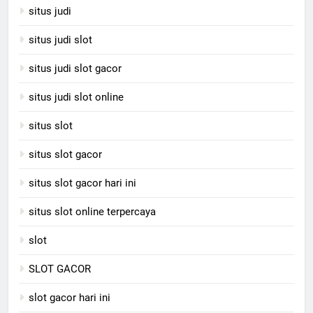
situs judi
situs judi slot
situs judi slot gacor
situs judi slot online
situs slot
situs slot gacor
situs slot gacor hari ini
situs slot online terpercaya
slot
SLOT GACOR
slot gacor hari ini