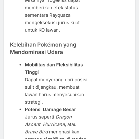
Misalnya, Togekiss dapat
memberikan efek status
sementara Rayquaza
mengeksekusi jurus kuat
untuk KO lawan.
Kelebihan Pokémon yang
Mendominasi Udara
Mobilitas dan Fleksibilitas
Tinggi
Dapat menyerang dari posisi
sulit dijangkau, membuat
lawan harus menyesuaikan
strategi.
Potensi Damage Besar
Jurus seperti
Dragon
Ascent
,
Hurricane
, atau
Brave Bird
menghasilkan