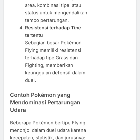
area, kombinasi tipe, atau
status untuk mengendalikan
tempo pertarungan.
Resistensi terhadap Tipe
tertentu
Sebagian besar Pokémon
Flying memiliki resistensi
terhadap tipe Grass dan
Fighting, memberikan
keunggulan defensif dalam
duel.
Contoh Pokémon yang
Mendominasi Pertarungan
Udara
Beberapa Pokémon bertipe Flying
menonjol dalam duel udara karena
kecepatan, statistik, dan jurusnya: