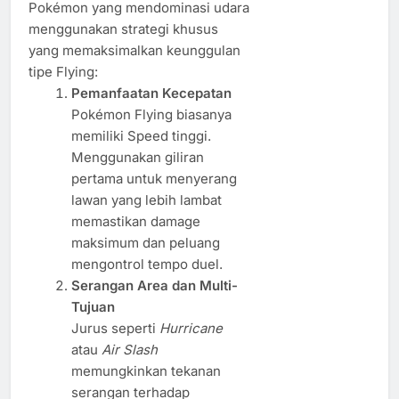
Pokémon yang mendominasi udara
menggunakan strategi khusus
yang memaksimalkan keunggulan
tipe Flying:
Pemanfaatan Kecepatan
Pokémon Flying biasanya
memiliki Speed tinggi.
Menggunakan giliran
pertama untuk menyerang
lawan yang lebih lambat
memastikan damage
maksimum dan peluang
mengontrol tempo duel.
Serangan Area dan Multi-
Tujuan
Jurus seperti
Hurricane
atau
Air Slash
memungkinkan tekanan
serangan terhadap