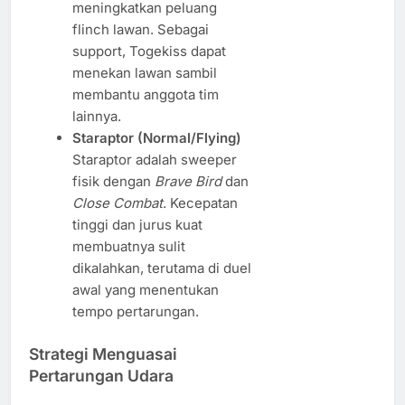
meningkatkan peluang
flinch lawan. Sebagai
support, Togekiss dapat
menekan lawan sambil
membantu anggota tim
lainnya.
Staraptor (Normal/Flying)
Staraptor adalah sweeper
fisik dengan
Brave Bird
dan
Close Combat
. Kecepatan
tinggi dan jurus kuat
membuatnya sulit
dikalahkan, terutama di duel
awal yang menentukan
tempo pertarungan.
Strategi Menguasai
Pertarungan Udara