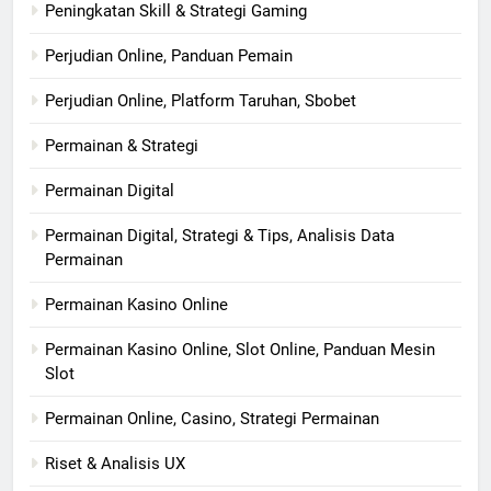
Peningkatan Skill & Strategi Gaming
Perjudian Online, Panduan Pemain
Perjudian Online, Platform Taruhan, Sbobet
Permainan & Strategi
Permainan Digital
Permainan Digital, Strategi & Tips, Analisis Data
Permainan
Permainan Kasino Online
Permainan Kasino Online, Slot Online, Panduan Mesin
Slot
Permainan Online, Casino, Strategi Permainan
Riset & Analisis UX