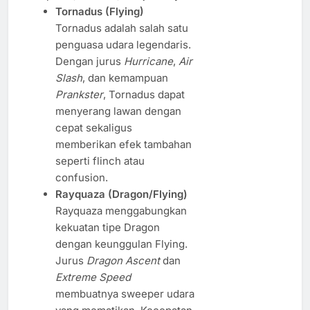
Tornadus (Flying)
Tornadus adalah salah satu
penguasa udara legendaris.
Dengan jurus
Hurricane
,
Air
Slash
, dan kemampuan
Prankster
, Tornadus dapat
menyerang lawan dengan
cepat sekaligus
memberikan efek tambahan
seperti flinch atau
confusion.
Rayquaza (Dragon/Flying)
Rayquaza menggabungkan
kekuatan tipe Dragon
dengan keunggulan Flying.
Jurus
Dragon Ascent
dan
Extreme Speed
membuatnya sweeper udara