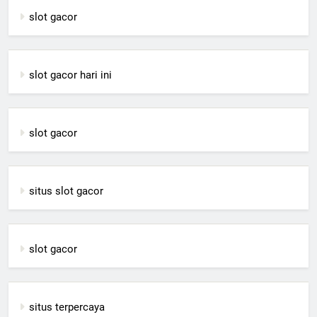
slot gacor
slot gacor hari ini
slot gacor
situs slot gacor
slot gacor
situs terpercaya