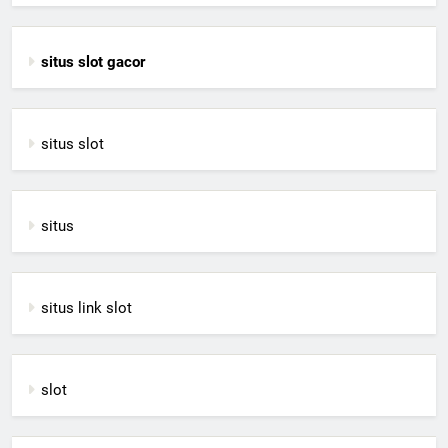
situs slot gacor
situs slot
situs
situs link slot
slot