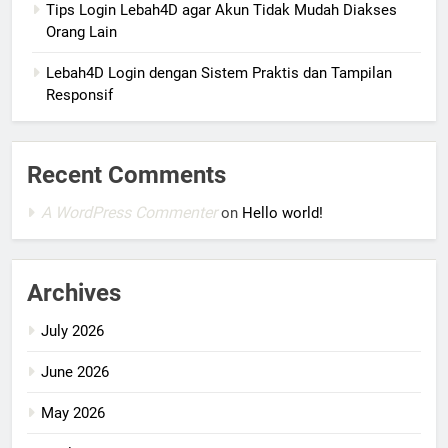
Tips Login Lebah4D agar Akun Tidak Mudah Diakses
Orang Lain
Lebah4D Login dengan Sistem Praktis dan Tampilan
Responsif
Recent Comments
A WordPress Commenter
on
Hello world!
Archives
July 2026
June 2026
May 2026