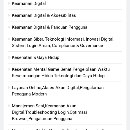
Keamanan Digital
Keamanan Digital & Aksesibilitas
Keamanan Digital & Panduan Pengguna
Keamanan Siber, Teknologi Informasi, Inovasi Digital,
Sistem Login Aman, Compliance & Governance
Kesehatan & Gaya Hidup
Kesehatan Mental Game Sehat Pengelolaan Waktu
Keseimbangan Hidup Teknologi dan Gaya Hidup
Layanan Online,Akses Akun Digital,Pengalaman
Pengguna Modern
Manajemen Sesi,Keamanan Akun
Digital,Troubleshooting Login,Optimasi
Browser,Pengalaman Pengguna