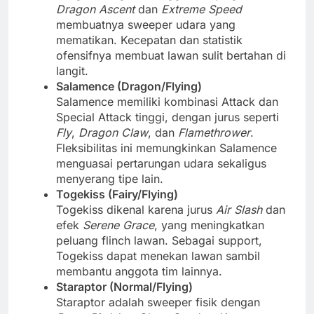
Dragon Ascent
dan
Extreme Speed
membuatnya sweeper udara yang
mematikan. Kecepatan dan statistik
ofensifnya membuat lawan sulit bertahan di
langit.
Salamence (Dragon/Flying)
Salamence memiliki kombinasi Attack dan
Special Attack tinggi, dengan jurus seperti
Fly
,
Dragon Claw
, dan
Flamethrower
.
Fleksibilitas ini memungkinkan Salamence
menguasai pertarungan udara sekaligus
menyerang tipe lain.
Togekiss (Fairy/Flying)
Togekiss dikenal karena jurus
Air Slash
dan
efek
Serene Grace
, yang meningkatkan
peluang flinch lawan. Sebagai support,
Togekiss dapat menekan lawan sambil
membantu anggota tim lainnya.
Staraptor (Normal/Flying)
Staraptor adalah sweeper fisik dengan