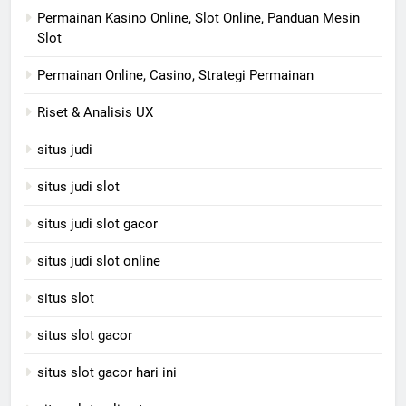
Permainan Kasino Online, Slot Online, Panduan Mesin
Slot
Permainan Online, Casino, Strategi Permainan
Riset & Analisis UX
situs judi
situs judi slot
situs judi slot gacor
situs judi slot online
situs slot
situs slot gacor
situs slot gacor hari ini