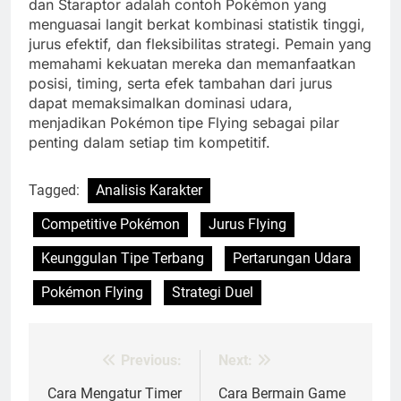
dan Staraptor adalah contoh Pokémon yang
menguasai langit berkat kombinasi statistik tinggi,
jurus efektif, dan fleksibilitas strategi. Pemain yang
memahami kekuatan mereka dan memanfaatkan
posisi, timing, serta efek tambahan dari jurus
dapat memaksimalkan dominasi udara,
menjadikan Pokémon tipe Flying sebagai pilar
penting dalam setiap tim kompetitif.
Tagged:
Analisis Karakter
Competitive Pokémon
Jurus Flying
Keunggulan Tipe Terbang
Pertarungan Udara
Pokémon Flying
Strategi Duel
Previous:
Next:
Post
navigation
Cara Mengatur Timer
Cara Bermain Game