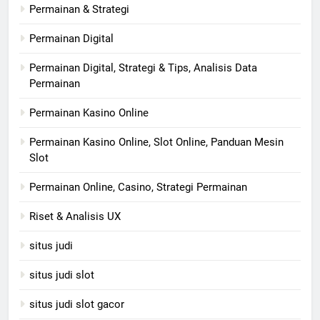
Permainan & Strategi
Permainan Digital
Permainan Digital, Strategi & Tips, Analisis Data
Permainan
Permainan Kasino Online
Permainan Kasino Online, Slot Online, Panduan Mesin
Slot
Permainan Online, Casino, Strategi Permainan
Riset & Analisis UX
situs judi
situs judi slot
situs judi slot gacor