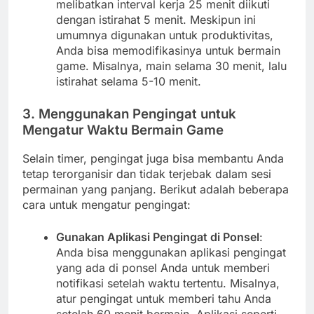
melibatkan interval kerja 25 menit diikuti
dengan istirahat 5 menit. Meskipun ini
umumnya digunakan untuk produktivitas,
Anda bisa memodifikasinya untuk bermain
game. Misalnya, main selama 30 menit, lalu
istirahat selama 5-10 menit.
3.
Menggunakan Pengingat untuk
Mengatur Waktu Bermain Game
Selain timer, pengingat juga bisa membantu Anda
tetap terorganisir dan tidak terjebak dalam sesi
permainan yang panjang. Berikut adalah beberapa
cara untuk mengatur pengingat:
Gunakan Aplikasi Pengingat di Ponsel
:
Anda bisa menggunakan aplikasi pengingat
yang ada di ponsel Anda untuk memberi
notifikasi setelah waktu tertentu. Misalnya,
atur pengingat untuk memberi tahu Anda