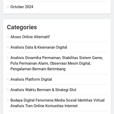
October 2024
Categories
Akses Online Alternatif
Analisis Data & Keamanan Digital
Analisis Dinamika Permainan, Stabilitas Sistem Game,
Pola Permainan Alami, Observasi Mesin Digital,
Pengalaman Bermain Berimbang
Analisis Platform Digital
Analisis Waktu Bermain & Strategi Slot
Budaya Digital Fenomena Media Sosial Identitas Virtual
Analisis Tren Online Komunitas Internet