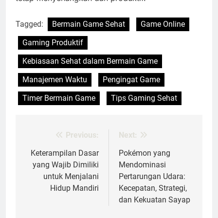
Tagged:
Bermain Game Sehat
Game Online
Gaming Produktif
Kebiasaan Sehat dalam Bermain Game
Manajemen Waktu
Pengingat Game
Timer Bermain Game
Tips Gaming Sehat
Previous:
Next:
Post
navigation
Keterampilan Dasar
Pokémon yang
yang Wajib Dimiliki
Mendominasi
untuk Menjalani
Pertarungan Udara:
Hidup Mandiri
Kecepatan, Strategi,
dan Kekuatan Sayap