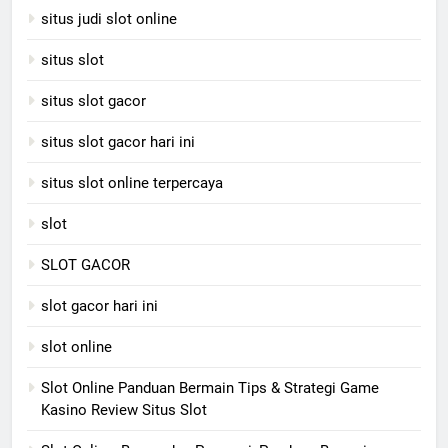
situs judi slot online
situs slot
situs slot gacor
situs slot gacor hari ini
situs slot online terpercaya
slot
SLOT GACOR
slot gacor hari ini
slot online
Slot Online Panduan Bermain Tips & Strategi Game
Kasino Review Situs Slot