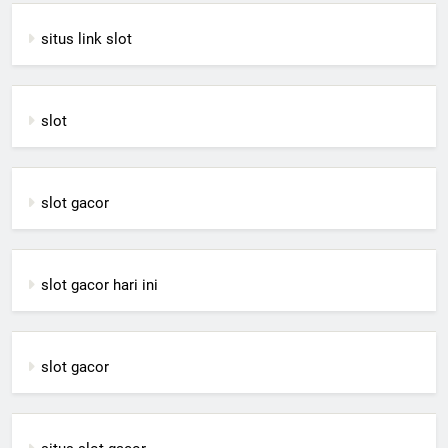
situs link slot
slot
slot gacor
slot gacor hari ini
slot gacor