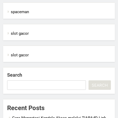
spaceman
slot gacor
slot gacor
Search
SEARCH
Recent Posts