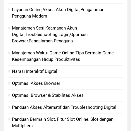
Layanan Online,Akses Akun Digital,Pengalaman
Pengguna Modern
Manajemen Sesi,Keamanan Akun
Digital,Troubleshooting Login,Optimasi
Browser,Pengalaman Pengguna
Manajemen Waktu Game Online Tips Bermain Game
Keseimbangan Hidup Produktivitas
Narasi Interaktif Digital
Optimasi Akses Browser
Optimasi Browser & Stabilitas Akses
Panduan Akses Alternatif dan Troubleshooting Digital
Panduan Bermain Slot, Fitur Slot Online, Slot dengan
Multipliers