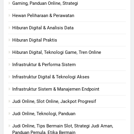
Gaming, Panduan Online, Strategi
Hewan Peliharaan & Perawatan
Hiburan Digital & Analisis Data
Hiburan Digital Praktis
Hiburan Digital, Teknologi Game, Tren Online
Infrastruktur & Performa Sistem
Infrastruktur Digital & Teknologi Akses
Infrastruktur Sistem & Manajemen Endpoint
Judi Online, Slot Online, Jackpot Progresif
Judi Online, Teknologi, Panduan
Judi Online, Tips Bermain Slot, Strategi Judi Aman,
Panduan Pemula, Etika Bermain