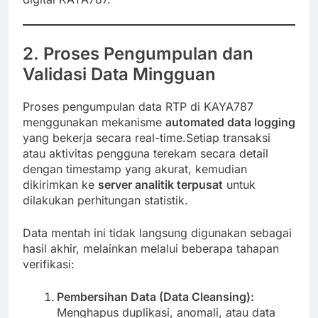
2. Proses Pengumpulan dan
Validasi Data Mingguan
Proses pengumpulan data RTP di KAYA787
menggunakan mekanisme
automated data logging
yang bekerja secara real-time.Setiap transaksi
atau aktivitas pengguna terekam secara detail
dengan timestamp yang akurat, kemudian
dikirimkan ke
server analitik terpusat
untuk
dilakukan perhitungan statistik.
Data mentah ini tidak langsung digunakan sebagai
hasil akhir, melainkan melalui beberapa tahapan
verifikasi:
Pembersihan Data (Data Cleansing):
Menghapus duplikasi, anomali, atau data