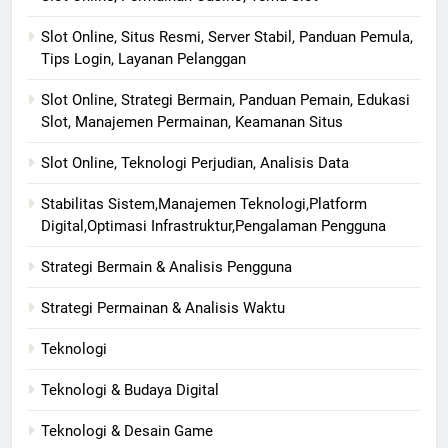
Slot Online, Situs Resmi, Server Stabil, Panduan Pemula,
Tips Login, Layanan Pelanggan
Slot Online, Strategi Bermain, Panduan Pemain, Edukasi
Slot, Manajemen Permainan, Keamanan Situs
Slot Online, Teknologi Perjudian, Analisis Data
Stabilitas Sistem,Manajemen Teknologi,Platform
Digital,Optimasi Infrastruktur,Pengalaman Pengguna
Strategi Bermain & Analisis Pengguna
Strategi Permainan & Analisis Waktu
Teknologi
Teknologi & Budaya Digital
Teknologi & Desain Game