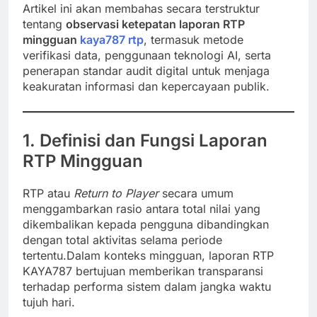
Artikel ini akan membahas secara terstruktur
tentang
observasi ketepatan laporan RTP
mingguan
kaya787 rtp
, termasuk metode
verifikasi data, penggunaan teknologi AI, serta
penerapan standar audit digital untuk menjaga
keakuratan informasi dan kepercayaan publik.
1. Definisi dan Fungsi Laporan
RTP Mingguan
RTP atau
Return to Player
secara umum
menggambarkan rasio antara total nilai yang
dikembalikan kepada pengguna dibandingkan
dengan total aktivitas selama periode
tertentu.Dalam konteks mingguan, laporan RTP
KAYA787 bertujuan memberikan transparansi
terhadap performa sistem dalam jangka waktu
tujuh hari.