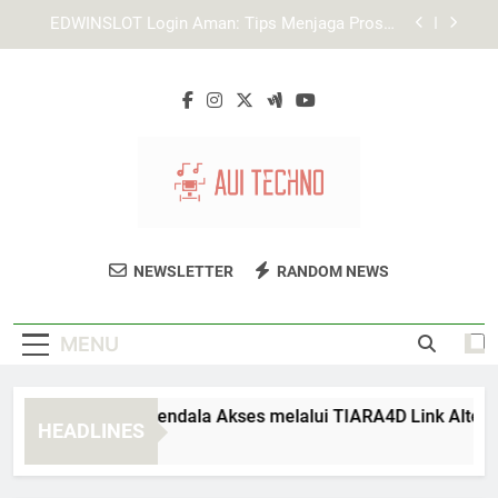
Skip
Cara Memastikan Halaman Login Edwinslot yang
to
Benar untuk Akses Akun Lebih Aman
content
Tips Login Lebah4D agar Akun Tidak Mudah
Diakses Orang Lain
Cara Mengatasi Kendala Akses melalui TIARA4D
Link Alternatif
EDWINSLOT Login Aman: Tips Menjaga Proses
Akses Tetap Stabil
Cara Memastikan Halaman Login Edwinslot yang
Benar untuk Akses Akun Lebih Aman
AUI Techno
Temukan Solusi Teknologi Inovatif Untuk
Tips Login Lebah4D agar Akun Tidak Mudah
NEWSLETTER
RANDOM NEWS
Diakses Orang Lain
Bisnis Anda Di AUI Techno.
MENU
ra Mengatasi Kendala Akses melalui TIARA4D Link Alternatif
HEADLINES
Weeks Ago