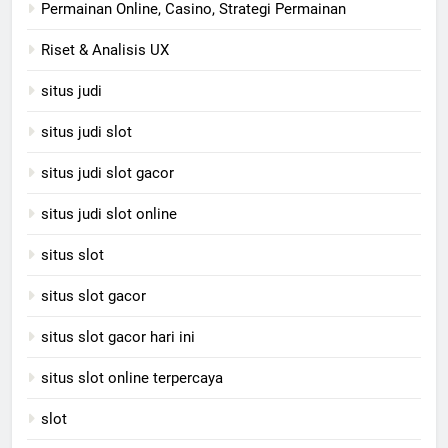
Permainan Online, Casino, Strategi Permainan
Riset & Analisis UX
situs judi
situs judi slot
situs judi slot gacor
situs judi slot online
situs slot
situs slot gacor
situs slot gacor hari ini
situs slot online terpercaya
slot