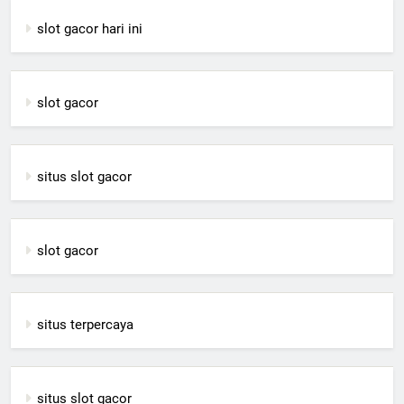
slot gacor hari ini
slot gacor
situs slot gacor
slot gacor
situs terpercaya
situs slot gacor