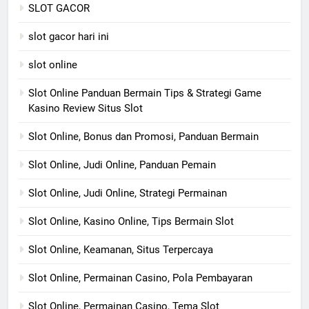
SLOT GACOR
slot gacor hari ini
slot online
Slot Online Panduan Bermain Tips & Strategi Game
Kasino Review Situs Slot
Slot Online, Bonus dan Promosi, Panduan Bermain
Slot Online, Judi Online, Panduan Pemain
Slot Online, Judi Online, Strategi Permainan
Slot Online, Kasino Online, Tips Bermain Slot
Slot Online, Keamanan, Situs Terpercaya
Slot Online, Permainan Casino, Pola Pembayaran
Slot Online, Permainan Casino, Tema Slot