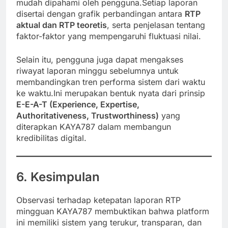
mudah dipahami oleh pengguna.Setiap laporan
disertai dengan grafik perbandingan antara
RTP
aktual dan RTP teoretis
, serta penjelasan tentang
faktor-faktor yang mempengaruhi fluktuasi nilai.
Selain itu, pengguna juga dapat mengakses
riwayat laporan minggu sebelumnya untuk
membandingkan tren performa sistem dari waktu
ke waktu.Ini merupakan bentuk nyata dari prinsip
E-E-A-T (Experience, Expertise,
Authoritativeness, Trustworthiness)
yang
diterapkan KAYA787 dalam membangun
kredibilitas digital.
6. Kesimpulan
Observasi terhadap ketepatan laporan RTP
mingguan KAYA787 membuktikan bahwa platform
ini memiliki sistem yang terukur, transparan, dan