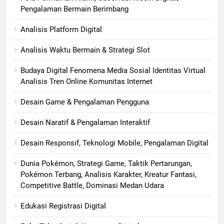
Pengalaman Bermain Berimbang
Analisis Platform Digital
Analisis Waktu Bermain & Strategi Slot
Budaya Digital Fenomena Media Sosial Identitas Virtual
Analisis Tren Online Komunitas Internet
Desain Game & Pengalaman Pengguna
Desain Naratif & Pengalaman Interaktif
Desain Responsif, Teknologi Mobile, Pengalaman Digital
Dunia Pokémon, Strategi Game, Taktik Pertarungan,
Pokémon Terbang, Analisis Karakter, Kreatur Fantasi,
Competitive Battle, Dominasi Medan Udara
Edukasi Registrasi Digital