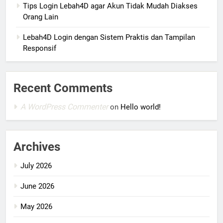
Tips Login Lebah4D agar Akun Tidak Mudah Diakses
Orang Lain
Lebah4D Login dengan Sistem Praktis dan Tampilan
Responsif
Recent Comments
A WordPress Commenter
on
Hello world!
Archives
July 2026
June 2026
May 2026