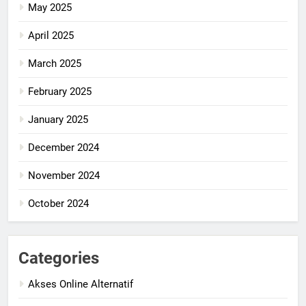
May 2025
April 2025
March 2025
February 2025
January 2025
December 2024
November 2024
October 2024
Categories
Akses Online Alternatif