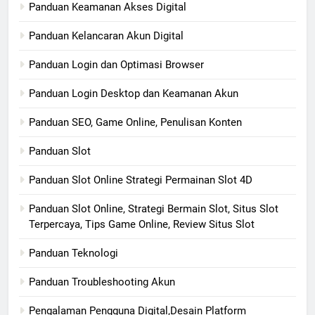
Panduan Keamanan Akses Digital
Panduan Kelancaran Akun Digital
Panduan Login dan Optimasi Browser
Panduan Login Desktop dan Keamanan Akun
Panduan SEO, Game Online, Penulisan Konten
Panduan Slot
Panduan Slot Online Strategi Permainan Slot 4D
Panduan Slot Online, Strategi Bermain Slot, Situs Slot
Terpercaya, Tips Game Online, Review Situs Slot
Panduan Teknologi
Panduan Troubleshooting Akun
Pengalaman Pengguna Digital,Desain Platform