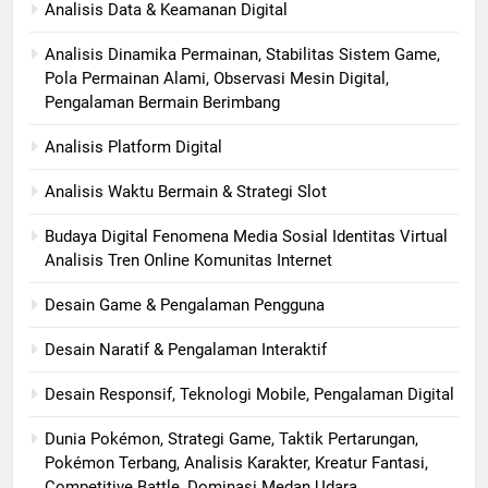
Analisis Data & Keamanan Digital
Analisis Dinamika Permainan, Stabilitas Sistem Game,
Pola Permainan Alami, Observasi Mesin Digital,
Pengalaman Bermain Berimbang
Analisis Platform Digital
Analisis Waktu Bermain & Strategi Slot
Budaya Digital Fenomena Media Sosial Identitas Virtual
Analisis Tren Online Komunitas Internet
Desain Game & Pengalaman Pengguna
Desain Naratif & Pengalaman Interaktif
Desain Responsif, Teknologi Mobile, Pengalaman Digital
Dunia Pokémon, Strategi Game, Taktik Pertarungan,
Pokémon Terbang, Analisis Karakter, Kreatur Fantasi,
Competitive Battle, Dominasi Medan Udara