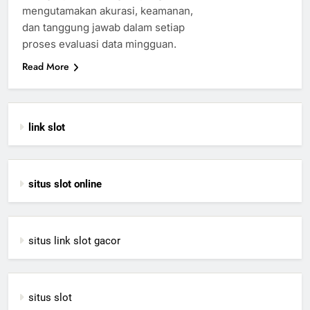
mengutamakan akurasi, keamanan,
dan tanggung jawab dalam setiap
proses evaluasi data mingguan.
Read More
link slot
situs slot online
situs link slot gacor
situs slot