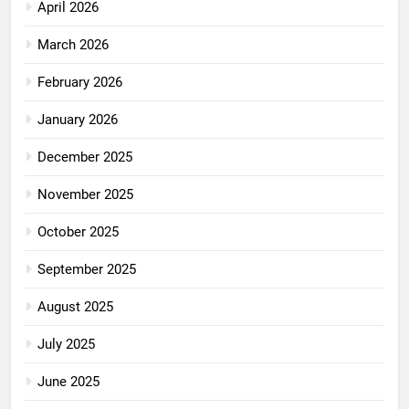
April 2026
March 2026
February 2026
January 2026
December 2025
November 2025
October 2025
September 2025
August 2025
July 2025
June 2025