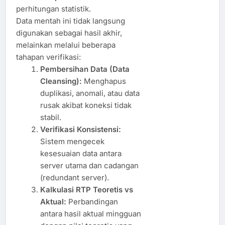
perhitungan statistik.
Data mentah ini tidak langsung
digunakan sebagai hasil akhir,
melainkan melalui beberapa
tahapan verifikasi:
Pembersihan Data (Data
Cleansing):
Menghapus
duplikasi, anomali, atau data
rusak akibat koneksi tidak
stabil.
Verifikasi Konsistensi:
Sistem mengecek
kesesuaian data antara
server utama dan cadangan
(redundant server).
Kalkulasi RTP Teoretis vs
Aktual:
Perbandingan
antara hasil aktual mingguan