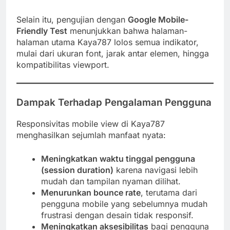
Selain itu, pengujian dengan
Google Mobile-
Friendly Test
menunjukkan bahwa halaman-
halaman utama Kaya787 lolos semua indikator,
mulai dari ukuran font, jarak antar elemen, hingga
kompatibilitas viewport.
Dampak Terhadap Pengalaman Pengguna
Responsivitas mobile view di Kaya787
menghasilkan sejumlah manfaat nyata:
Meningkatkan waktu tinggal pengguna
(session duration)
karena navigasi lebih
mudah dan tampilan nyaman dilihat.
Menurunkan bounce rate
, terutama dari
pengguna mobile yang sebelumnya mudah
frustrasi dengan desain tidak responsif.
Meningkatkan aksesibilitas
bagi pengguna