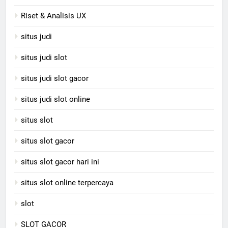
Riset & Analisis UX
situs judi
situs judi slot
situs judi slot gacor
situs judi slot online
situs slot
situs slot gacor
situs slot gacor hari ini
situs slot online terpercaya
slot
SLOT GACOR