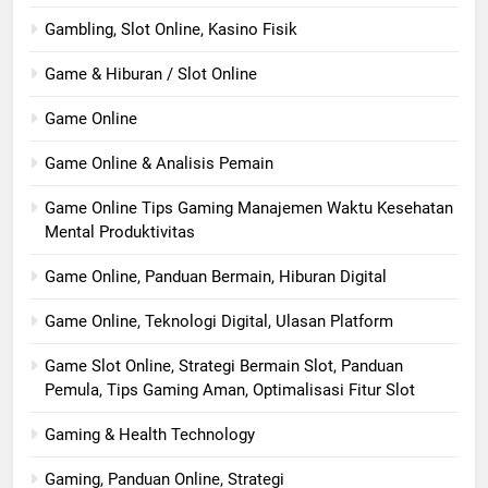
Gambling, Slot Online, Kasino Fisik
Game & Hiburan / Slot Online
Game Online
Game Online & Analisis Pemain
Game Online Tips Gaming Manajemen Waktu Kesehatan
Mental Produktivitas
Game Online, Panduan Bermain, Hiburan Digital
Game Online, Teknologi Digital, Ulasan Platform
Game Slot Online, Strategi Bermain Slot, Panduan
Pemula, Tips Gaming Aman, Optimalisasi Fitur Slot
Gaming & Health Technology
Gaming, Panduan Online, Strategi