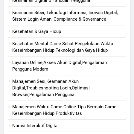
Keamanan Digital & Panduan Pengguna
Keamanan Siber, Teknologi Informasi, Inovasi Digital,
Sistem Login Aman, Compliance & Governance
Kesehatan & Gaya Hidup
Kesehatan Mental Game Sehat Pengelolaan Waktu
Keseimbangan Hidup Teknologi dan Gaya Hidup
Layanan Online,Akses Akun Digital,Pengalaman
Pengguna Modern
Manajemen Sesi,Keamanan Akun
Digital,Troubleshooting Login,Optimasi
Browser,Pengalaman Pengguna
Manajemen Waktu Game Online Tips Bermain Game
Keseimbangan Hidup Produktivitas
Narasi Interaktif Digital