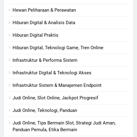
Hewan Peliharaan & Perawatan
Hiburan Digital & Analisis Data
Hiburan Digital Praktis
Hiburan Digital, Teknologi Game, Tren Online
Infrastruktur & Performa Sistem
Infrastruktur Digital & Teknologi Akses
Infrastruktur Sistem & Manajemen Endpoint
Judi Online, Slot Online, Jackpot Progresif
Judi Online, Teknologi, Panduan
Judi Online, Tips Bermain Slot, Strategi Judi Aman,
Panduan Pemula, Etika Bermain