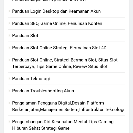
Panduan Login Desktop dan Keamanan Akun
Panduan SEO, Game Online, Penulisan Konten
Panduan Slot
Panduan Slot Online Strategi Permainan Slot 4D
Panduan Slot Online, Strategi Bermain Slot, Situs Slot
Terpercaya, Tips Game Online, Review Situs Slot
Panduan Teknologi
Panduan Troubleshooting Akun
Pengalaman Pengguna Digital,Desain Platform
Berkelanjutan,Manajemen Sistem,Infrastruktur Teknologi
Pengembangan Diri Kesehatan Mental Tips Gaming
Hiburan Sehat Strategi Game