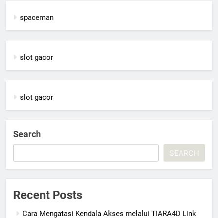
spaceman
slot gacor
slot gacor
Search
SEARCH
Recent Posts
Cara Mengatasi Kendala Akses melalui TIARA4D Link