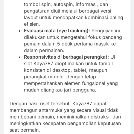
tombol spin, autospin, informasi, dan
pengaturan diuji melalui berbagai versi
layout untuk mendapatkan kombinasi paling
efisien.
Evaluasi mata (eye tracking):
Pengujian ini
dilakukan untuk mengetahui fokus pandang
pemain dalam 5 detik pertama masuk ke
dalam permainan.
Responsivitas di berbagai perangkat:
UI
slot Kaya787 dioptimalkan untuk tampil
konsisten di desktop, tablet, maupun
perangkat mobile, dengan tetap
mempertahankan elemen fungsional yang
mudah dijangkau jari pengguna.
Dengan hasil riset tersebut, Kaya787 dapat
membangun antarmuka yang secara visual tidak
membebani pemain, meminimalkan distraksi, dan
meningkatkan kecepatan pengambilan keputusan
saat bermain.