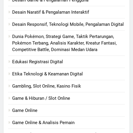
Desain Naratif & Pengalaman Interaktif
Desain Responsif, Teknologi Mobile, Pengalaman Digital
Dunia Pokémon, Strategi Game, Taktik Pertarungan,
Pokémon Terbang, Analisis Karakter, Kreatur Fantasi,
Competitive Battle, Dominasi Medan Udara
Edukasi Registrasi Digital
Etika Teknologi & Keamanan Digital
Gambling, Slot Online, Kasino Fisik
Game & Hiburan / Slot Online
Game Online
Game Online & Analisis Pemain