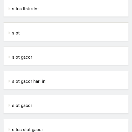
situs link slot
slot
slot gacor
slot gacor hari ini
slot gacor
situs slot gacor