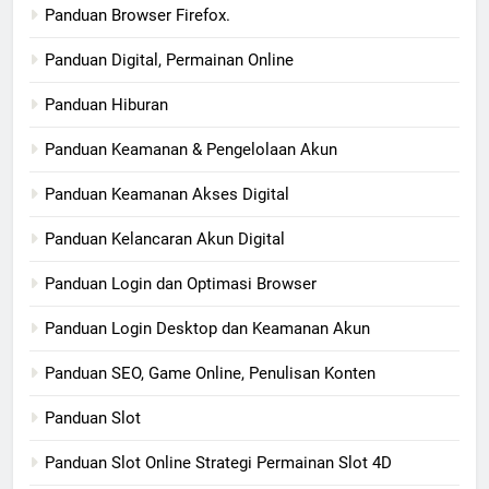
Panduan Browser Firefox.
Panduan Digital, Permainan Online
Panduan Hiburan
Panduan Keamanan & Pengelolaan Akun
Panduan Keamanan Akses Digital
Panduan Kelancaran Akun Digital
Panduan Login dan Optimasi Browser
Panduan Login Desktop dan Keamanan Akun
Panduan SEO, Game Online, Penulisan Konten
Panduan Slot
Panduan Slot Online Strategi Permainan Slot 4D