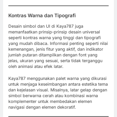
Kontras Warna dan Tipografi
Desain simbol dan UI di Kaya787 juga
memanfaatkan prinsip-prinsip desain universal
seperti kontras warna yang tinggi dan tipografi
yang mudah dibaca. Informasi penting seperti nilai
kemenangan, jenis fitur yang aktif, dan indikator
jumlah putaran ditampilkan dengan font yang
jelas, ukuran yang sesuai, serta tidak terganggu
oleh animasi atau efek latar.
Kaya787 menggunakan palet warna yang dikurasi
untuk menjaga keseimbangan antara estetika tema
dan kejelasan visual. Misalnya, latar gelap dengan
simbol berwarna cerah atau kombinasi warna
komplementer untuk membedakan elemen
navigasi dengan elemen dekoratif.