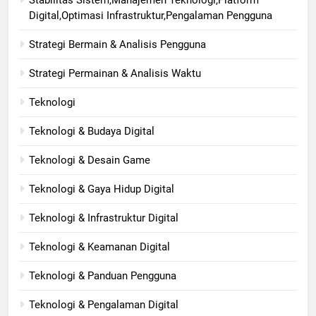
Digital,Optimasi Infrastruktur,Pengalaman Pengguna
Strategi Bermain & Analisis Pengguna
Strategi Permainan & Analisis Waktu
Teknologi
Teknologi & Budaya Digital
Teknologi & Desain Game
Teknologi & Gaya Hidup Digital
Teknologi & Infrastruktur Digital
Teknologi & Keamanan Digital
Teknologi & Panduan Pengguna
Teknologi & Pengalaman Digital