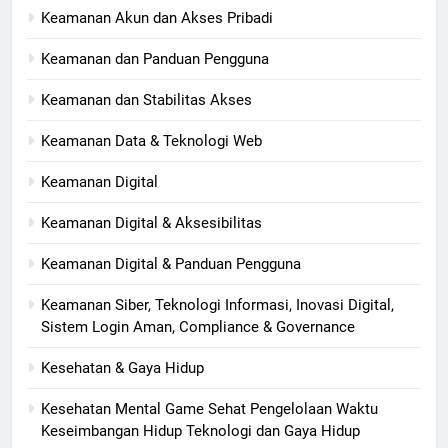
Keamanan Akun dan Akses Pribadi
Keamanan dan Panduan Pengguna
Keamanan dan Stabilitas Akses
Keamanan Data & Teknologi Web
Keamanan Digital
Keamanan Digital & Aksesibilitas
Keamanan Digital & Panduan Pengguna
Keamanan Siber, Teknologi Informasi, Inovasi Digital,
Sistem Login Aman, Compliance & Governance
Kesehatan & Gaya Hidup
Kesehatan Mental Game Sehat Pengelolaan Waktu
Keseimbangan Hidup Teknologi dan Gaya Hidup