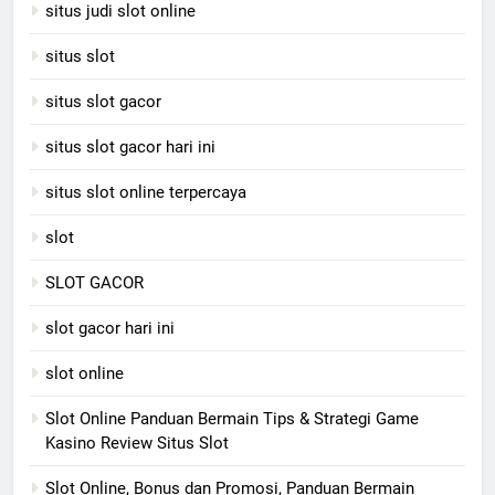
situs judi slot online
situs slot
situs slot gacor
situs slot gacor hari ini
situs slot online terpercaya
slot
SLOT GACOR
slot gacor hari ini
slot online
Slot Online Panduan Bermain Tips & Strategi Game
Kasino Review Situs Slot
Slot Online, Bonus dan Promosi, Panduan Bermain