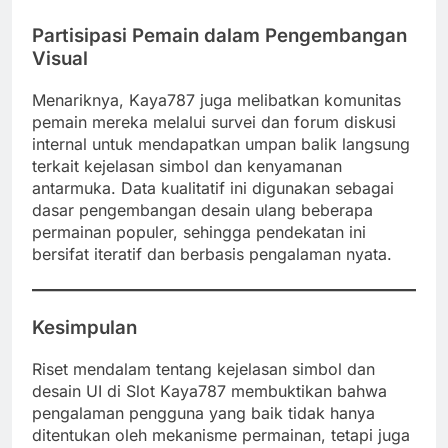
Partisipasi Pemain dalam Pengembangan
Visual
Menariknya, Kaya787 juga melibatkan komunitas
pemain mereka melalui survei dan forum diskusi
internal untuk mendapatkan umpan balik langsung
terkait kejelasan simbol dan kenyamanan
antarmuka. Data kualitatif ini digunakan sebagai
dasar pengembangan desain ulang beberapa
permainan populer, sehingga pendekatan ini
bersifat iteratif dan berbasis pengalaman nyata.
Kesimpulan
Riset mendalam tentang kejelasan simbol dan
desain UI di Slot Kaya787 membuktikan bahwa
pengalaman pengguna yang baik tidak hanya
ditentukan oleh mekanisme permainan, tetapi juga