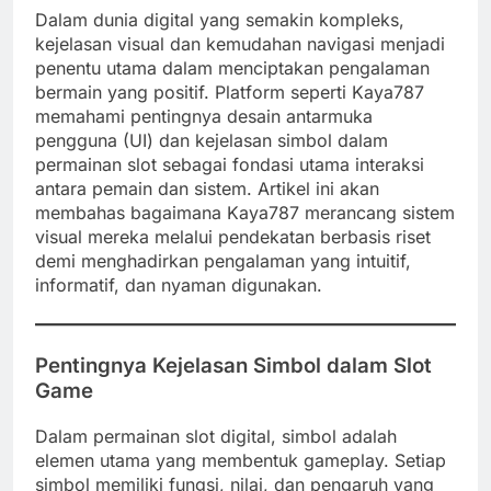
Dalam dunia digital yang semakin kompleks,
kejelasan visual dan kemudahan navigasi menjadi
penentu utama dalam menciptakan pengalaman
bermain yang positif. Platform seperti Kaya787
memahami pentingnya desain antarmuka
pengguna (UI) dan kejelasan simbol dalam
permainan slot sebagai fondasi utama interaksi
antara pemain dan sistem. Artikel ini akan
membahas bagaimana Kaya787 merancang sistem
visual mereka melalui pendekatan berbasis riset
demi menghadirkan pengalaman yang intuitif,
informatif, dan nyaman digunakan.
Pentingnya Kejelasan Simbol dalam Slot
Game
Dalam permainan slot digital, simbol adalah
elemen utama yang membentuk gameplay. Setiap
simbol memiliki fungsi, nilai, dan pengaruh yang