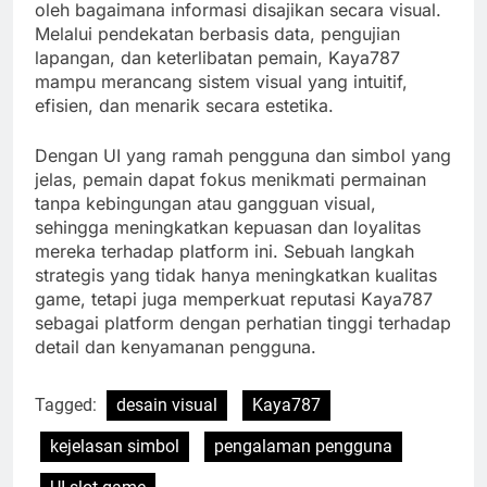
oleh bagaimana informasi disajikan secara visual.
Melalui pendekatan berbasis data, pengujian
lapangan, dan keterlibatan pemain, Kaya787
mampu merancang sistem visual yang intuitif,
efisien, dan menarik secara estetika.
Dengan UI yang ramah pengguna dan simbol yang
jelas, pemain dapat fokus menikmati permainan
tanpa kebingungan atau gangguan visual,
sehingga meningkatkan kepuasan dan loyalitas
mereka terhadap platform ini. Sebuah langkah
strategis yang tidak hanya meningkatkan kualitas
game, tetapi juga memperkuat reputasi Kaya787
sebagai platform dengan perhatian tinggi terhadap
detail dan kenyamanan pengguna.
Tagged:
desain visual
Kaya787
kejelasan simbol
pengalaman pengguna