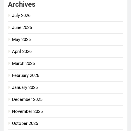
Archives
July 2026
June 2026
May 2026
April 2026
March 2026
February 2026
January 2026
December 2025
November 2025
October 2025