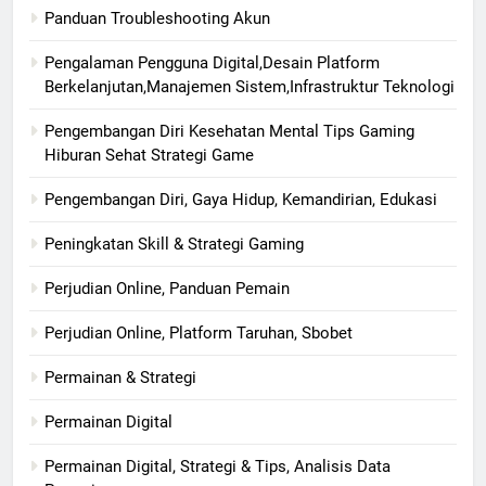
Panduan Troubleshooting Akun
Pengalaman Pengguna Digital,Desain Platform
Berkelanjutan,Manajemen Sistem,Infrastruktur Teknologi
Pengembangan Diri Kesehatan Mental Tips Gaming
Hiburan Sehat Strategi Game
Pengembangan Diri, Gaya Hidup, Kemandirian, Edukasi
Peningkatan Skill & Strategi Gaming
Perjudian Online, Panduan Pemain
Perjudian Online, Platform Taruhan, Sbobet
Permainan & Strategi
Permainan Digital
Permainan Digital, Strategi & Tips, Analisis Data