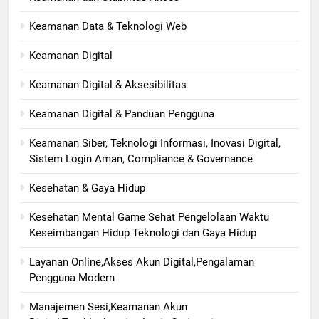
Keamanan Data & Teknologi Web
Keamanan Digital
Keamanan Digital & Aksesibilitas
Keamanan Digital & Panduan Pengguna
Keamanan Siber, Teknologi Informasi, Inovasi Digital,
Sistem Login Aman, Compliance & Governance
Kesehatan & Gaya Hidup
Kesehatan Mental Game Sehat Pengelolaan Waktu
Keseimbangan Hidup Teknologi dan Gaya Hidup
Layanan Online,Akses Akun Digital,Pengalaman
Pengguna Modern
Manajemen Sesi,Keamanan Akun