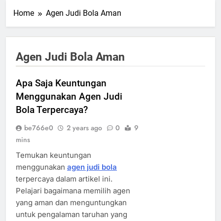
Home
Agen Judi Bola Aman
Agen Judi Bola Aman
Apa Saja Keuntungan
Menggunakan Agen Judi
Bola Terpercaya?
be766e0
2 years ago
0
9
mins
Temukan keuntungan
menggunakan
agen judi bola
terpercaya dalam artikel ini.
Pelajari bagaimana memilih agen
yang aman dan menguntungkan
untuk pengalaman taruhan yang