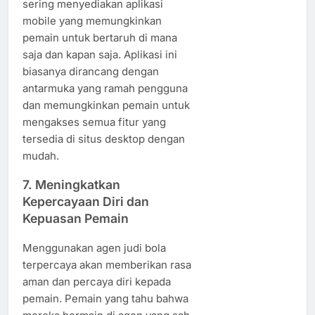
sering menyediakan aplikasi
mobile yang memungkinkan
pemain untuk bertaruh di mana
saja dan kapan saja. Aplikasi ini
biasanya dirancang dengan
antarmuka yang ramah pengguna
dan memungkinkan pemain untuk
mengakses semua fitur yang
tersedia di situs desktop dengan
mudah.
7.
Meningkatkan
Kepercayaan Diri dan
Kepuasan Pemain
Menggunakan agen judi bola
terpercaya akan memberikan rasa
aman dan percaya diri kepada
pemain. Pemain yang tahu bahwa