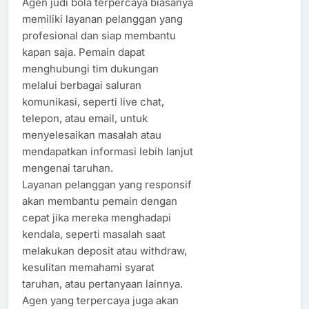
Agen judi bola terpercaya biasanya
memiliki layanan pelanggan yang
profesional dan siap membantu
kapan saja. Pemain dapat
menghubungi tim dukungan
melalui berbagai saluran
komunikasi, seperti live chat,
telepon, atau email, untuk
menyelesaikan masalah atau
mendapatkan informasi lebih lanjut
mengenai taruhan.
Layanan pelanggan yang responsif
akan membantu pemain dengan
cepat jika mereka menghadapi
kendala, seperti masalah saat
melakukan deposit atau withdraw,
kesulitan memahami syarat
taruhan, atau pertanyaan lainnya.
Agen yang terpercaya juga akan