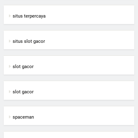
situs terpercaya
situs slot gacor
slot gacor
slot gacor
spaceman