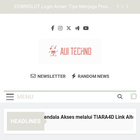
Skip
Cara Memastikan Halaman Login Edwinslot yang
to
Benar untuk Akses Akun Lebih Aman
content
Tips Login Lebah4D agar Akun Tidak Mudah
Diakses Orang Lain
Cara Mengatasi Kendala Akses melalui TIARA4D
Link Alternatif
EDWINSLOT Login Aman: Tips Menjaga Proses
Akses Tetap Stabil
Cara Memastikan Halaman Login Edwinslot yang
Benar untuk Akses Akun Lebih Aman
AUI Techno
Temukan Solusi Teknologi Inovatif Untuk
Tips Login Lebah4D agar Akun Tidak Mudah
NEWSLETTER
RANDOM NEWS
Diakses Orang Lain
Bisnis Anda Di AUI Techno.
MENU
ra Mengatasi Kendala Akses melalui TIARA4D Link Alternatif
HEADLINES
Weeks Ago