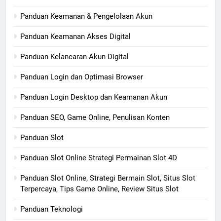
Panduan Keamanan & Pengelolaan Akun
Panduan Keamanan Akses Digital
Panduan Kelancaran Akun Digital
Panduan Login dan Optimasi Browser
Panduan Login Desktop dan Keamanan Akun
Panduan SEO, Game Online, Penulisan Konten
Panduan Slot
Panduan Slot Online Strategi Permainan Slot 4D
Panduan Slot Online, Strategi Bermain Slot, Situs Slot
Terpercaya, Tips Game Online, Review Situs Slot
Panduan Teknologi