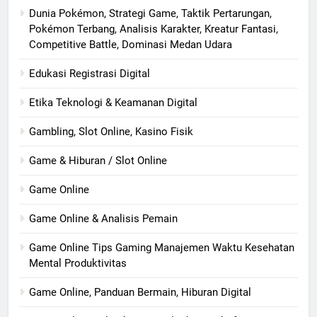
Dunia Pokémon, Strategi Game, Taktik Pertarungan,
Pokémon Terbang, Analisis Karakter, Kreatur Fantasi,
Competitive Battle, Dominasi Medan Udara
Edukasi Registrasi Digital
Etika Teknologi & Keamanan Digital
Gambling, Slot Online, Kasino Fisik
Game & Hiburan / Slot Online
Game Online
Game Online & Analisis Pemain
Game Online Tips Gaming Manajemen Waktu Kesehatan
Mental Produktivitas
Game Online, Panduan Bermain, Hiburan Digital