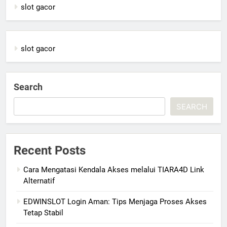
slot gacor
slot gacor
Search
SEARCH
Recent Posts
Cara Mengatasi Kendala Akses melalui TIARA4D Link
Alternatif
EDWINSLOT Login Aman: Tips Menjaga Proses Akses
Tetap Stabil