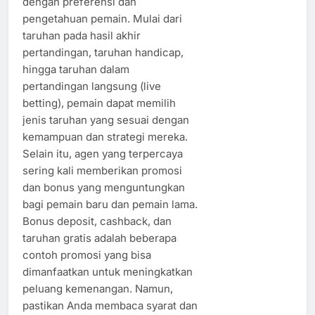
dengan preferensi dan
pengetahuan pemain. Mulai dari
taruhan pada hasil akhir
pertandingan, taruhan handicap,
hingga taruhan dalam
pertandingan langsung (live
betting), pemain dapat memilih
jenis taruhan yang sesuai dengan
kemampuan dan strategi mereka.
Selain itu, agen yang terpercaya
sering kali memberikan promosi
dan bonus yang menguntungkan
bagi pemain baru dan pemain lama.
Bonus deposit, cashback, dan
taruhan gratis adalah beberapa
contoh promosi yang bisa
dimanfaatkan untuk meningkatkan
peluang kemenangan. Namun,
pastikan Anda membaca syarat dan