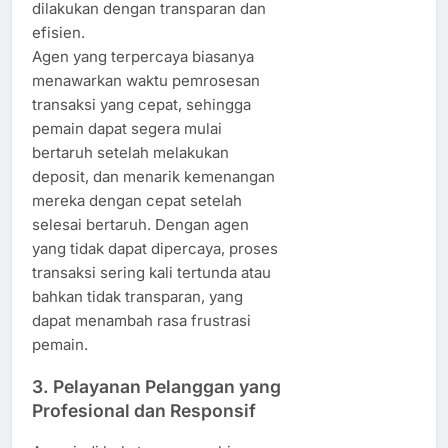
dilakukan dengan transparan dan
efisien.
Agen yang terpercaya biasanya
menawarkan waktu pemrosesan
transaksi yang cepat, sehingga
pemain dapat segera mulai
bertaruh setelah melakukan
deposit, dan menarik kemenangan
mereka dengan cepat setelah
selesai bertaruh. Dengan agen
yang tidak dapat dipercaya, proses
transaksi sering kali tertunda atau
bahkan tidak transparan, yang
dapat menambah rasa frustrasi
pemain.
3.
Pelayanan Pelanggan yang
Profesional dan Responsif