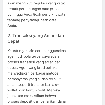
akan mengikuti regulasi yang ketat
terkait perlindungan data pribadi,
sehingga Anda tidak perlu khawatir
tentang penyalahgunaan data
Anda.
2.
Transaksi yang Aman dan
Cepat
Keuntungan lain dari menggunakan
agen judi bola terpercaya adalah
proses transaksi yang aman dan
cepat. Agen yang kredibel akan
menyediakan berbagai metode
pembayaran yang sudah terbukti
aman, seperti transfer bank, e-
wallet, dan kartu kredit. Mereka
juga akan memastikan bahwa
proses deposit dan penarikan dana