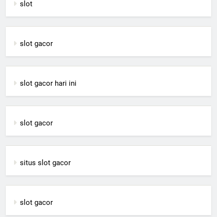
slot
slot gacor
slot gacor hari ini
slot gacor
situs slot gacor
slot gacor