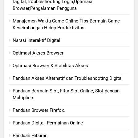
Digital,Troubleshooting Login,Optimasi
Browser,Pengalaman Pengguna
Manajemen Waktu Game Online Tips Bermain Game
Keseimbangan Hidup Produktivitas
Narasi Interaktif Digital
Optimasi Akses Browser
Optimasi Browser & Stabilitas Akses
Panduan Akses Alternatif dan Troubleshooting Digital
Panduan Bermain Slot, Fitur Slot Online, Slot dengan
Multipliers
Panduan Browser Firefox.
Panduan Digital, Permainan Online
Panduan Hiburan