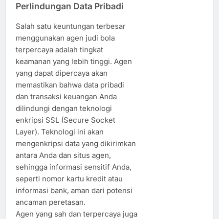
Perlindungan Data Pribadi
Salah satu keuntungan terbesar
menggunakan agen judi bola
terpercaya adalah tingkat
keamanan yang lebih tinggi. Agen
yang dapat dipercaya akan
memastikan bahwa data pribadi
dan transaksi keuangan Anda
dilindungi dengan teknologi
enkripsi SSL (Secure Socket
Layer). Teknologi ini akan
mengenkripsi data yang dikirimkan
antara Anda dan situs agen,
sehingga informasi sensitif Anda,
seperti nomor kartu kredit atau
informasi bank, aman dari potensi
ancaman peretasan.
Agen yang sah dan terpercaya juga