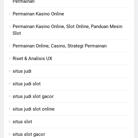
Permainan
Permainan Kasino Online
Permainan Kasino Online, Slot Online, Panduan Mesin
Slot
Permainan Online, Casino, Strategi Permainan
Riset & Analisis UX
situs judi
situs judi slot
situs judi slot gacor
situs judi slot online
situs slot
situs slot gacor