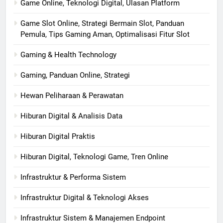
Game Online, Teknologi Digital, Ulasan Platform
Game Slot Online, Strategi Bermain Slot, Panduan
Pemula, Tips Gaming Aman, Optimalisasi Fitur Slot
Gaming & Health Technology
Gaming, Panduan Online, Strategi
Hewan Peliharaan & Perawatan
Hiburan Digital & Analisis Data
Hiburan Digital Praktis
Hiburan Digital, Teknologi Game, Tren Online
Infrastruktur & Performa Sistem
Infrastruktur Digital & Teknologi Akses
Infrastruktur Sistem & Manajemen Endpoint