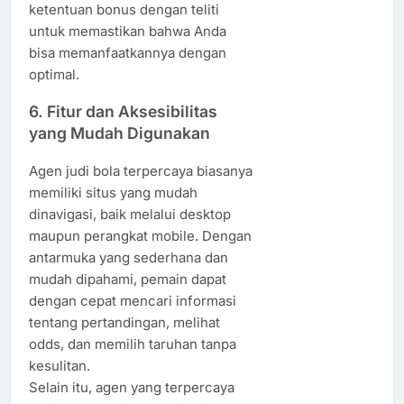
ketentuan bonus dengan teliti
untuk memastikan bahwa Anda
bisa memanfaatkannya dengan
optimal.
6.
Fitur dan Aksesibilitas
yang Mudah Digunakan
Agen judi bola terpercaya biasanya
memiliki situs yang mudah
dinavigasi, baik melalui desktop
maupun perangkat mobile. Dengan
antarmuka yang sederhana dan
mudah dipahami, pemain dapat
dengan cepat mencari informasi
tentang pertandingan, melihat
odds, dan memilih taruhan tanpa
kesulitan.
Selain itu, agen yang terpercaya