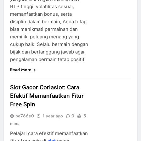
RTP tinggi, volatilitas sesuai,
memanfaatkan bonus, serta
disiplin dalam bermain, Anda tetap
bisa menikmati permainan dan
memiliki peluang menang yang
cukup baik. Selalu bermain dengan
bijak dan bertanggung jawab agar
pengalaman bermain tetap positif.
Read More
Slot Gacor Corlaslot: Cara
Efektif Memanfaatkan Fitur
Free Spin
be766e0
1 year ago
0
5
mins
Pelajari cara efektif memanfaatkan
fitur free spin di
slot
gacor