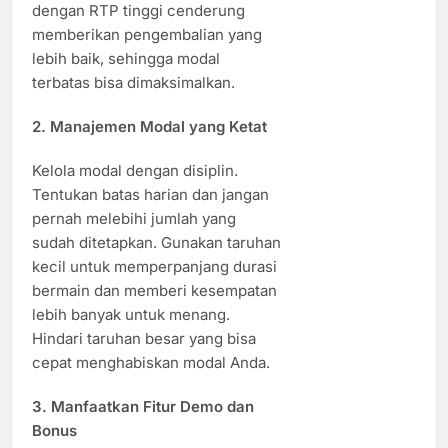
dengan RTP tinggi cenderung
memberikan pengembalian yang
lebih baik, sehingga modal
terbatas bisa dimaksimalkan.
2. Manajemen Modal yang Ketat
Kelola modal dengan disiplin.
Tentukan batas harian dan jangan
pernah melebihi jumlah yang
sudah ditetapkan. Gunakan taruhan
kecil untuk memperpanjang durasi
bermain dan memberi kesempatan
lebih banyak untuk menang.
Hindari taruhan besar yang bisa
cepat menghabiskan modal Anda.
3. Manfaatkan Fitur Demo dan
Bonus