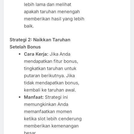
lebih lama dan melihat
apakah taruhan menengah
memberikan hasil yang lebih
baik.
Strategi 2: Naikkan Taruhan
Setelah Bonus
Cara Kerja:
Jika Anda
mendapatkan fitur bonus,
tingkatkan taruhan untuk
putaran berikutnya. Jika
tidak mendapatkan bonus,
kembali ke taruhan awal.
Manfaat:
Strategi ini
memungkinkan Anda
memanfaatkan momen
ketika slot lebih cenderung
memberikan kemenangan
besar.