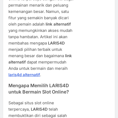
permainan menarik dan peluang
kemenangan besar. Namun, satu
fitur yang semakin banyak dicari
oleh pemain adalah
link alternatif
yang memungkinkan akses mudah
tanpa hambatan. Artikel ini akan
membahas mengapa
LARIS4D
menjadi pilihan terbaik untuk
menang besar dan bagaimana
link
alternatif
dapat mempermudah
Anda untuk bermain dan meraih
laris4d alternatif
.
Mengapa Memilih LARIS4D
untuk Bermain Slot Online?
Sebagai situs slot online
terpercaya,
LARIS4D
telah
membuktikan diri sebagai salah