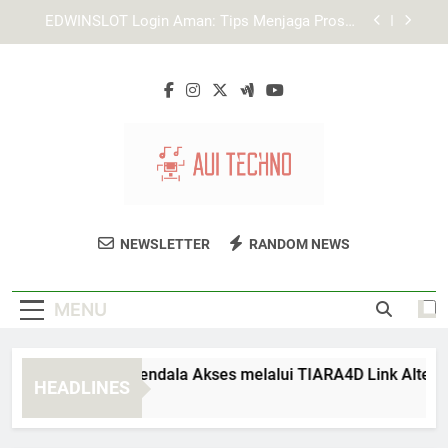
Skip
Cara Memastikan Halaman Login Edwinslot yang
to
Benar untuk Akses Akun Lebih Aman
content
Tips Login Lebah4D agar Akun Tidak Mudah
Diakses Orang Lain
Cara Mengatasi Kendala Akses melalui TIARA4D
Link Alternatif
EDWINSLOT Login Aman: Tips Menjaga Proses
Akses Tetap Stabil
Cara Memastikan Halaman Login Edwinslot yang
Benar untuk Akses Akun Lebih Aman
AUI Techno
Temukan Solusi Teknologi Inovatif Untuk
Tips Login Lebah4D agar Akun Tidak Mudah
NEWSLETTER
RANDOM NEWS
Diakses Orang Lain
Bisnis Anda Di AUI Techno.
MENU
ra Mengatasi Kendala Akses melalui TIARA4D Link Alternatif
HEADLINES
Weeks Ago