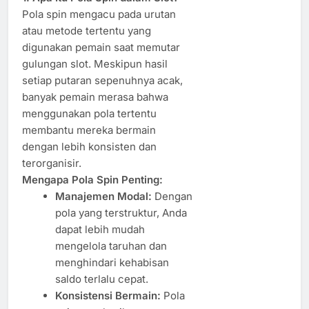
Pola spin mengacu pada urutan
atau metode tertentu yang
digunakan pemain saat memutar
gulungan slot. Meskipun hasil
setiap putaran sepenuhnya acak,
banyak pemain merasa bahwa
menggunakan pola tertentu
membantu mereka bermain
dengan lebih konsisten dan
terorganisir.
Mengapa Pola Spin Penting:
Manajemen Modal:
Dengan
pola yang terstruktur, Anda
dapat lebih mudah
mengelola taruhan dan
menghindari kehabisan
saldo terlalu cepat.
Konsistensi Bermain:
Pola