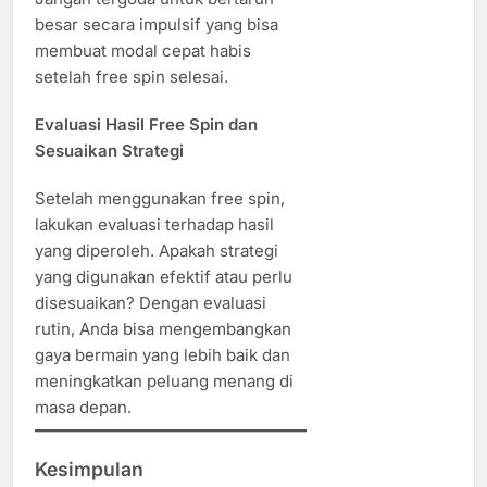
besar secara impulsif yang bisa
membuat modal cepat habis
setelah free spin selesai.
Evaluasi Hasil Free Spin dan
Sesuaikan Strategi
Setelah menggunakan free spin,
lakukan evaluasi terhadap hasil
yang diperoleh. Apakah strategi
yang digunakan efektif atau perlu
disesuaikan? Dengan evaluasi
rutin, Anda bisa mengembangkan
gaya bermain yang lebih baik dan
meningkatkan peluang menang di
masa depan.
Kesimpulan