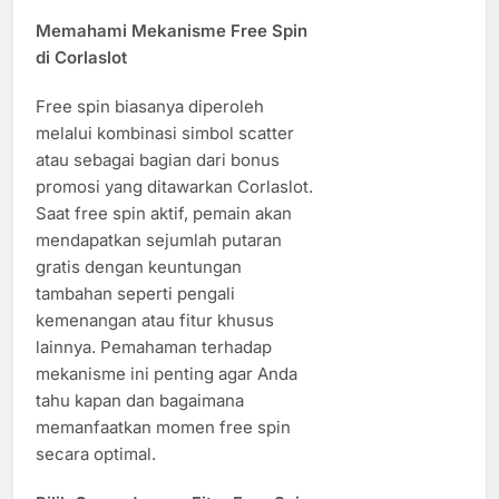
Memahami Mekanisme Free Spin
di Corlaslot
Free spin biasanya diperoleh
melalui kombinasi simbol scatter
atau sebagai bagian dari bonus
promosi yang ditawarkan Corlaslot.
Saat free spin aktif, pemain akan
mendapatkan sejumlah putaran
gratis dengan keuntungan
tambahan seperti pengali
kemenangan atau fitur khusus
lainnya. Pemahaman terhadap
mekanisme ini penting agar Anda
tahu kapan dan bagaimana
memanfaatkan momen free spin
secara optimal.