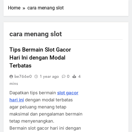
Home
cara menang slot
cara menang slot
Tips Bermain Slot Gacor
Hari Ini dengan Modal
Terbatas
be766e0
1 year ago
0
4
mins
Dapatkan tips bermain
slot gacor
hari ini
dengan modal terbatas
agar peluang menang tetap
maksimal dan pengalaman bermain
tetap menyenangkan.
Bermain slot gacor hari ini dengan