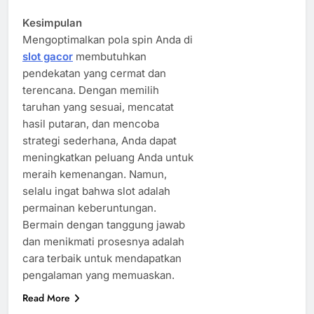
Kesimpulan
Mengoptimalkan pola spin Anda di
slot gacor
membutuhkan
pendekatan yang cermat dan
terencana. Dengan memilih
taruhan yang sesuai, mencatat
hasil putaran, dan mencoba
strategi sederhana, Anda dapat
meningkatkan peluang Anda untuk
meraih kemenangan. Namun,
selalu ingat bahwa slot adalah
permainan keberuntungan.
Bermain dengan tanggung jawab
dan menikmati prosesnya adalah
cara terbaik untuk mendapatkan
pengalaman yang memuaskan.
Read More