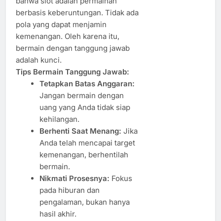
bahwa slot adalah permainan
berbasis keberuntungan. Tidak ada
pola yang dapat menjamin
kemenangan. Oleh karena itu,
bermain dengan tanggung jawab
adalah kunci.
Tips Bermain Tanggung Jawab:
Tetapkan Batas Anggaran:
Jangan bermain dengan
uang yang Anda tidak siap
kehilangan.
Berhenti Saat Menang:
Jika
Anda telah mencapai target
kemenangan, berhentilah
bermain.
Nikmati Prosesnya:
Fokus
pada hiburan dan
pengalaman, bukan hanya
hasil akhir.