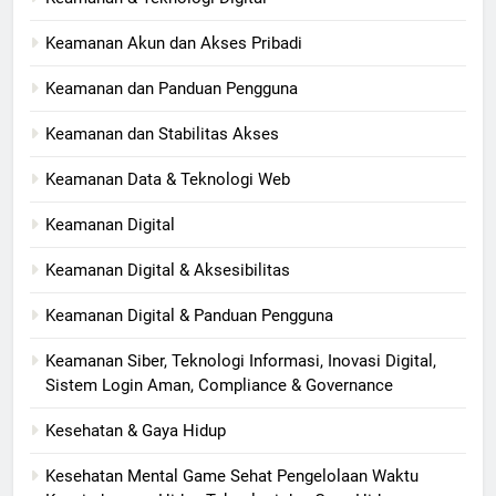
Keamanan Akun dan Akses Pribadi
Keamanan dan Panduan Pengguna
Keamanan dan Stabilitas Akses
Keamanan Data & Teknologi Web
Keamanan Digital
Keamanan Digital & Aksesibilitas
Keamanan Digital & Panduan Pengguna
Keamanan Siber, Teknologi Informasi, Inovasi Digital,
Sistem Login Aman, Compliance & Governance
Kesehatan & Gaya Hidup
Kesehatan Mental Game Sehat Pengelolaan Waktu