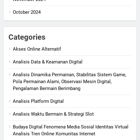
October 2024
Categories
Akses Online Alternatif
Analisis Data & Keamanan Digital
Analisis Dinamika Permainan, Stabilitas Sistem Game,
Pola Permainan Alami, Observasi Mesin Digital,
Pengalaman Bermain Berimbang
Analisis Platform Digital
Analisis Waktu Bermain & Strategi Slot
Budaya Digital Fenomena Media Sosial Identitas Virtual
Analisis Tren Online Komunitas Internet