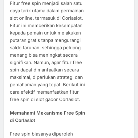
Fitur free spin menjadi salah satu
daya tarik utama dalam permainan
slot online, termasuk di Corlaslot.
Fitur ini memberikan kesempatan
kepada pemain untuk melakukan
putaran gratis tanpa mengurangi
saldo taruhan, sehingga peluang
menang bisa meningkat secara
signifikan. Namun, agar fitur free
spin dapat dimanfaatkan secara
maksimal, diperlukan strategi dan
pemahaman yang tepat. Berikut ini
cara efektif memanfaatkan fitur
free spin di slot gacor Corlaslot.
Memahami Mekanisme Free Spin
di Corlaslot
Free spin biasanya diperoleh