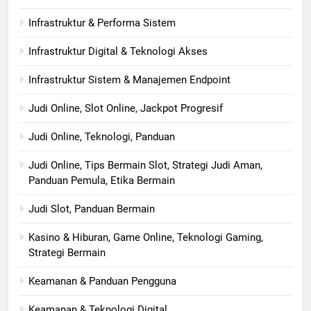
Infrastruktur & Performa Sistem
Infrastruktur Digital & Teknologi Akses
Infrastruktur Sistem & Manajemen Endpoint
Judi Online, Slot Online, Jackpot Progresif
Judi Online, Teknologi, Panduan
Judi Online, Tips Bermain Slot, Strategi Judi Aman,
Panduan Pemula, Etika Bermain
Judi Slot, Panduan Bermain
Kasino & Hiburan, Game Online, Teknologi Gaming,
Strategi Bermain
Keamanan & Panduan Pengguna
Keamanan & Teknologi Digital