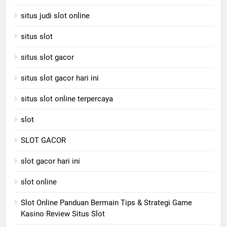
situs judi slot online
situs slot
situs slot gacor
situs slot gacor hari ini
situs slot online terpercaya
slot
SLOT GACOR
slot gacor hari ini
slot online
Slot Online Panduan Bermain Tips & Strategi Game
Kasino Review Situs Slot