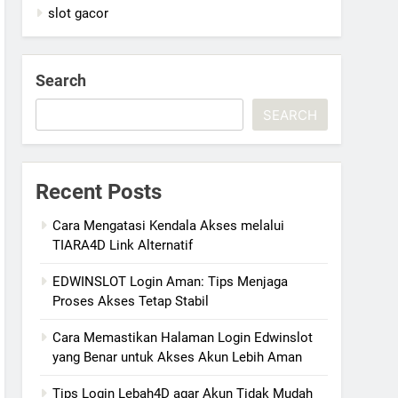
slot gacor
Search
SEARCH
Recent Posts
Cara Mengatasi Kendala Akses melalui
TIARA4D Link Alternatif
EDWINSLOT Login Aman: Tips Menjaga
Proses Akses Tetap Stabil
Cara Memastikan Halaman Login Edwinslot
yang Benar untuk Akses Akun Lebih Aman
Tips Login Lebah4D agar Akun Tidak Mudah