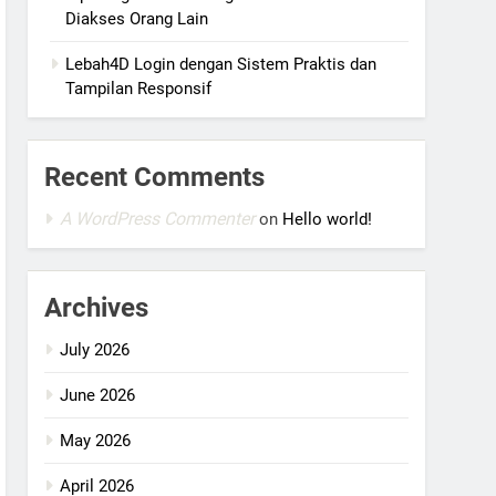
Diakses Orang Lain
Lebah4D Login dengan Sistem Praktis dan
Tampilan Responsif
Recent Comments
A WordPress Commenter
on
Hello world!
Archives
July 2026
June 2026
May 2026
April 2026