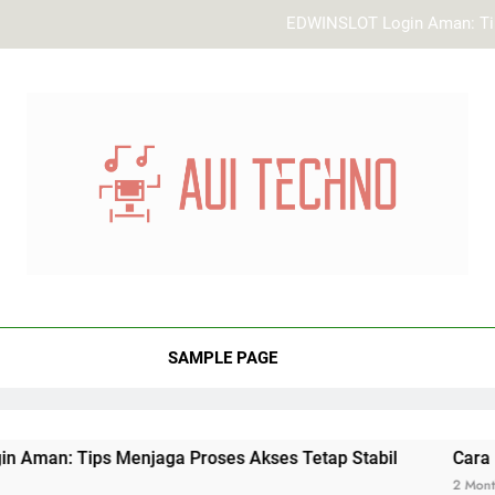
EDWINSLOT Login Aman: Tip
Cara Memastikan Halaman Login Edwinslot yan
Tips Login Lebah4D agar
Cara Mengatasi Kendala 
EDWINSLOT Login Aman: Tip
Cara Memastikan Halaman Login Edwinslot yan
 Techno
lusi Teknologi Inovatif Untuk Bisnis Anda Di AUI Techno.
Tips Login Lebah4D agar
SAMPLE PAGE
s Menjaga Proses Akses Tetap Stabil
Cara Memastikan
2 Months Ago