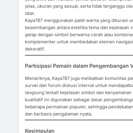
jelas, ukuran yang sesuai, serta tidak terganggu ol
latar.
Kaya787 menggunakan palet warna yang dikurasi u
keseimbangan antara estetika tema dan kejelasan vis
gelap dengan simbol berwarna cerah atau kombina
komplementer untuk membedakan elemen navigas
dekoratif.
Partisipasi Pemain dalam Pengembangan V
Menariknya, Kaya787 juga melibatkan komunitas p
survei dan forum diskusi internal untuk mendapatk
langsung terkait kejelasan simbol dan kenyamanan
kualitatif ini digunakan sebagai dasar pengembang
beberapa permainan populer, sehingga pendekatan in
dan berbasis pengalaman nyata.
Kesimpulan