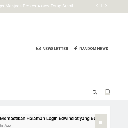
s Menjaga Proses Akses Tetap Stabil
g Benar untuk Akses Akun Lebih Aman
 Akun Tidak Mudah Diakses Orang Lain
Akses melalui TIARA4D Link Alternatif
NEWSLETTER
RANDOM NEWS
s Menjaga Proses Akses Tetap Stabil
g Benar untuk Akses Akun Lebih Aman
 Akun Tidak Mudah Diakses Orang Lain
 Halaman Login Edwinslot yang Benar untuk Akses Akun Leb