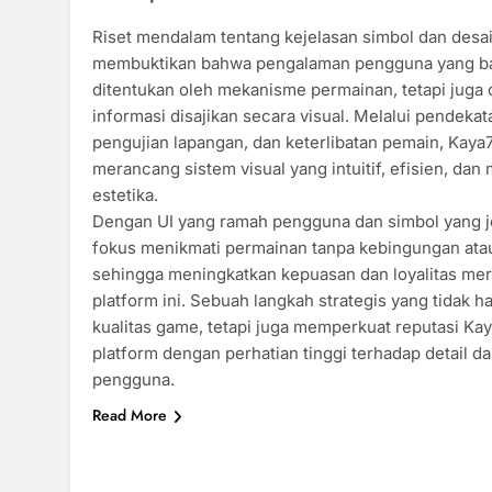
Riset mendalam tentang kejelasan simbol dan desai
membuktikan bahwa pengalaman pengguna yang bai
ditentukan oleh mekanisme permainan, tetapi juga
informasi disajikan secara visual. Melalui pendekat
pengujian lapangan, dan keterlibatan pemain, Kay
merancang sistem visual yang intuitif, efisien, dan
estetika.
Dengan UI yang ramah pengguna dan simbol yang j
fokus menikmati permainan tanpa kebingungan atau
sehingga meningkatkan kepuasan dan loyalitas me
platform ini. Sebuah langkah strategis yang tidak 
kualitas game, tetapi juga memperkuat reputasi Ka
platform dengan perhatian tinggi terhadap detail 
pengguna.
Read More