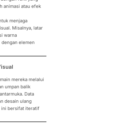
eh animasi atau efek
ntuk menjaga
ual. Misalnya, latar
si warna
i dengan elemen
isual
emain mereka melalui
an umpan balik
 antarmuka. Data
an desain ulang
i bersifat iteratif