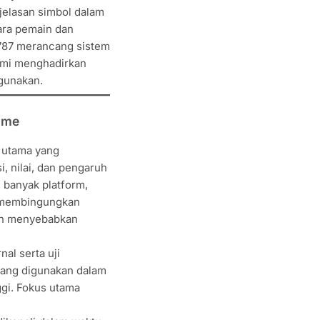
jelasan simbol dalam
tara pemain dan
a787 merancang sistem
demi menghadirkan
igunakan.
ame
n utama yang
, nilai, dan pengaruh
 banyak platform,
at membingungkan
kan menyebabkan
al serta uji
yang digunakan dalam
ggi. Fokus utama