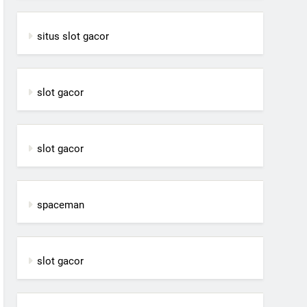
situs slot gacor
slot gacor
slot gacor
spaceman
slot gacor