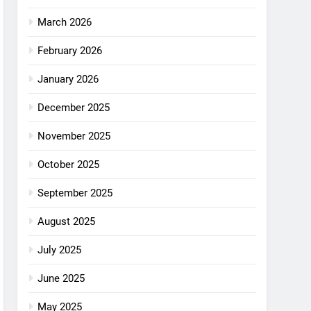
March 2026
February 2026
January 2026
December 2025
November 2025
October 2025
September 2025
August 2025
July 2025
June 2025
May 2025