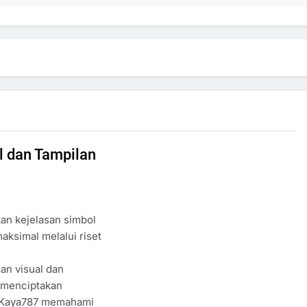
l dan Tampilan
n kejelasan simbol
ksimal melalui riset
an visual dan
 menciptakan
ti Kaya787 memahami