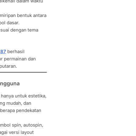
dikenali dalam waktu
miripan bentuk antara
bol dasar.
esuai dengan tema
787
berhasil
ur permainan dan
putaran.
engguna
 hanya untuk estetika,
ang mudah, dan
eberapa pendekatan
bol spin, autospin,
gai versi layout