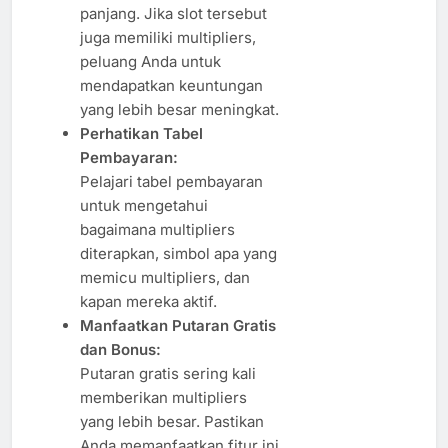
panjang. Jika slot tersebut
juga memiliki multipliers,
peluang Anda untuk
mendapatkan keuntungan
yang lebih besar meningkat.
Perhatikan Tabel
Pembayaran:
Pelajari tabel pembayaran
untuk mengetahui
bagaimana multipliers
diterapkan, simbol apa yang
memicu multipliers, dan
kapan mereka aktif.
Manfaatkan Putaran Gratis
dan Bonus:
Putaran gratis sering kali
memberikan multipliers
yang lebih besar. Pastikan
Anda memanfaatkan fitur ini