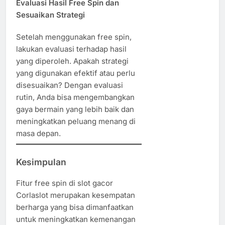
Evaluasi Hasil Free Spin dan
Sesuaikan Strategi
Setelah menggunakan free spin,
lakukan evaluasi terhadap hasil
yang diperoleh. Apakah strategi
yang digunakan efektif atau perlu
disesuaikan? Dengan evaluasi
rutin, Anda bisa mengembangkan
gaya bermain yang lebih baik dan
meningkatkan peluang menang di
masa depan.
Kesimpulan
Fitur free spin di slot gacor
Corlaslot merupakan kesempatan
berharga yang bisa dimanfaatkan
untuk meningkatkan kemenangan