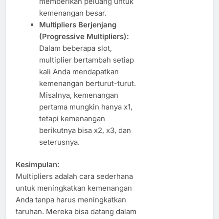
memberikan peluang untuk
kemenangan besar.
Multipliers Berjenjang
(Progressive Multipliers):
Dalam beberapa slot,
multiplier bertambah setiap
kali Anda mendapatkan
kemenangan berturut-turut.
Misalnya, kemenangan
pertama mungkin hanya x1,
tetapi kemenangan
berikutnya bisa x2, x3, dan
seterusnya.
Kesimpulan:
Multipliers adalah cara sederhana
untuk meningkatkan kemenangan
Anda tanpa harus meningkatkan
taruhan. Mereka bisa datang dalam