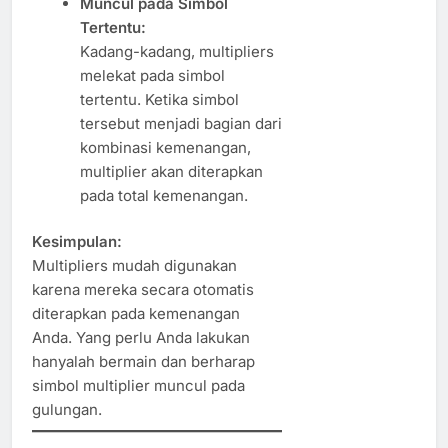
Muncul pada Simbol
Tertentu:
Kadang-kadang, multipliers
melekat pada simbol
tertentu. Ketika simbol
tersebut menjadi bagian dari
kombinasi kemenangan,
multiplier akan diterapkan
pada total kemenangan.
Kesimpulan:
Multipliers mudah digunakan
karena mereka secara otomatis
diterapkan pada kemenangan
Anda. Yang perlu Anda lakukan
hanyalah bermain dan berharap
simbol multiplier muncul pada
gulungan.