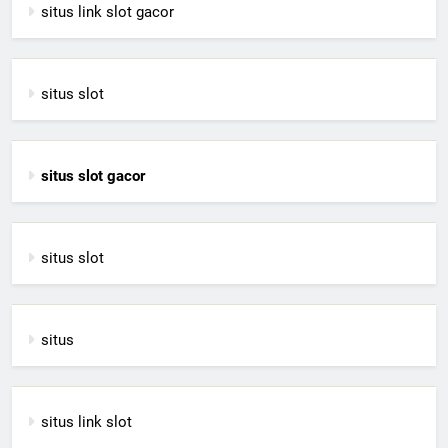
situs link slot gacor
situs slot
situs slot gacor
situs slot
situs
situs link slot