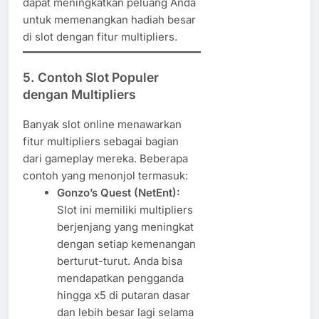
dapat meningkatkan peluang Anda
untuk memenangkan hadiah besar
di slot dengan fitur multipliers.
5. Contoh Slot Populer
dengan Multipliers
Banyak slot online menawarkan
fitur multipliers sebagai bagian
dari gameplay mereka. Beberapa
contoh yang menonjol termasuk:
Gonzo’s Quest (NetEnt):
Slot ini memiliki multipliers
berjenjang yang meningkat
dengan setiap kemenangan
berturut-turut. Anda bisa
mendapatkan pengganda
hingga x5 di putaran dasar
dan lebih besar lagi selama