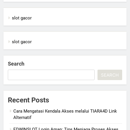
slot gacor
slot gacor
Search
SEARCH
Recent Posts
Cara Mengatasi Kendala Akses melalui TIARA4D Link
Alternatif
EDWINSLOT Login Aman: Tips Menjaga Proses Akses