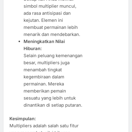
simbol multiplier muncul,
ada rasa antisipasi dan
kejutan. Elemen ini
membuat permainan lebih
menarik dan mendebarkan.
Meningkatkan Nilai
Hiburan:
Selain peluang kemenangan
besar, multipliers juga
menambah tingkat
kegembiraan dalam
permainan. Mereka
memberikan pemain
sesuatu yang lebih untuk
dinantikan di setiap putaran.
Kesimpulan:
Multipliers adalah salah satu fitur