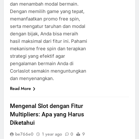
dan menambah modal bermain.
Dengan memilih game yang tepat,
memanfaatkan promo free spin,
serta mengatur taruhan dan modal
dengan bijak, Anda bisa meraih
hasil maksimal dari fitur ini. Pahami
mekanisme free spin dan terapkan
strategi yang efektif agar
pengalaman bermain Anda di
Corlaslot semakin menguntungkan
dan menyenangkan.
Read More
Mengenal Slot dengan Fitur
Multipliers: Apa yang Harus
Diketahui
be766e0
1 year ago
0
9