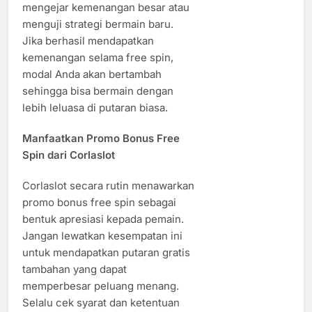
mengejar kemenangan besar atau
menguji strategi bermain baru.
Jika berhasil mendapatkan
kemenangan selama free spin,
modal Anda akan bertambah
sehingga bisa bermain dengan
lebih leluasa di putaran biasa.
Manfaatkan Promo Bonus Free
Spin dari Corlaslot
Corlaslot secara rutin menawarkan
promo bonus free spin sebagai
bentuk apresiasi kepada pemain.
Jangan lewatkan kesempatan ini
untuk mendapatkan putaran gratis
tambahan yang dapat
memperbesar peluang menang.
Selalu cek syarat dan ketentuan