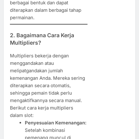
berbagai bentuk dan dapat
diterapkan dalam berbagai tahap
permainan.
2. Bagaimana Cara Kerja
Multipliers?
Multipliers bekerja dengan
menggandakan atau
melipatgandakan jumlah
kemenangan Anda. Mereka sering
diterapkan secara otomatis,
sehingga pemain tidak perlu
mengaktifkannya secara manual.
Berikut cara kerja multipliers
dalam slot:
Penyesuaian Kemenangan:
Setelah kombinasi
pemenang muncul di