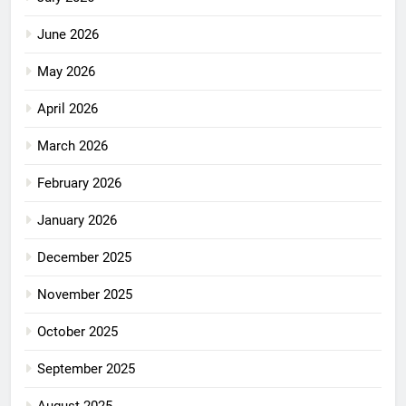
June 2026
May 2026
April 2026
March 2026
February 2026
January 2026
December 2025
November 2025
October 2025
September 2025
August 2025