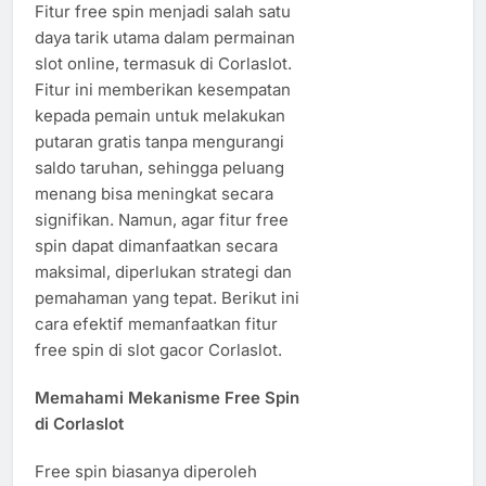
Fitur free spin menjadi salah satu
daya tarik utama dalam permainan
slot online, termasuk di Corlaslot.
Fitur ini memberikan kesempatan
kepada pemain untuk melakukan
putaran gratis tanpa mengurangi
saldo taruhan, sehingga peluang
menang bisa meningkat secara
signifikan. Namun, agar fitur free
spin dapat dimanfaatkan secara
maksimal, diperlukan strategi dan
pemahaman yang tepat. Berikut ini
cara efektif memanfaatkan fitur
free spin di slot gacor Corlaslot.
Memahami Mekanisme Free Spin
di Corlaslot
Free spin biasanya diperoleh