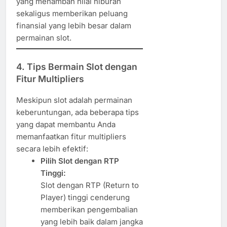
yang menambah nilai hiburan
sekaligus memberikan peluang
finansial yang lebih besar dalam
permainan slot.
4. Tips Bermain Slot dengan
Fitur Multipliers
Meskipun slot adalah permainan
keberuntungan, ada beberapa tips
yang dapat membantu Anda
memanfaatkan fitur multipliers
secara lebih efektif:
Pilih Slot dengan RTP
Tinggi:
Slot dengan RTP (Return to
Player) tinggi cenderung
memberikan pengembalian
yang lebih baik dalam jangka