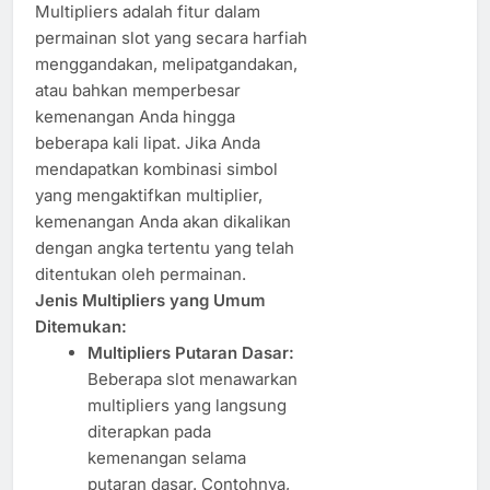
Multipliers adalah fitur dalam
permainan slot yang secara harfiah
menggandakan, melipatgandakan,
atau bahkan memperbesar
kemenangan Anda hingga
beberapa kali lipat. Jika Anda
mendapatkan kombinasi simbol
yang mengaktifkan multiplier,
kemenangan Anda akan dikalikan
dengan angka tertentu yang telah
ditentukan oleh permainan.
Jenis Multipliers yang Umum
Ditemukan:
Multipliers Putaran Dasar:
Beberapa slot menawarkan
multipliers yang langsung
diterapkan pada
kemenangan selama
putaran dasar. Contohnya,