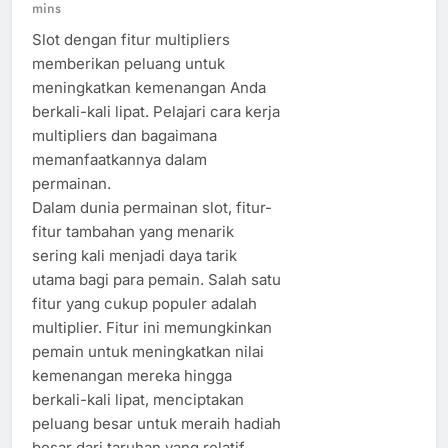
mins
Slot dengan fitur multipliers
memberikan peluang untuk
meningkatkan kemenangan Anda
berkali-kali lipat. Pelajari cara kerja
multipliers dan bagaimana
memanfaatkannya dalam
permainan.
Dalam dunia permainan slot, fitur-
fitur tambahan yang menarik
sering kali menjadi daya tarik
utama bagi para pemain. Salah satu
fitur yang cukup populer adalah
multiplier. Fitur ini memungkinkan
pemain untuk meningkatkan nilai
kemenangan mereka hingga
berkali-kali lipat, menciptakan
peluang besar untuk meraih hadiah
besar dari taruhan yang relatif