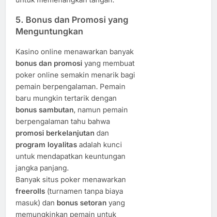
5. Bonus dan Promosi yang
Menguntungkan
Kasino online menawarkan banyak
bonus dan promosi
yang membuat
poker online semakin menarik bagi
pemain berpengalaman. Pemain
baru mungkin tertarik dengan
bonus sambutan
, namun pemain
berpengalaman tahu bahwa
promosi berkelanjutan
dan
program loyalitas
adalah kunci
untuk mendapatkan keuntungan
jangka panjang.
Banyak situs poker menawarkan
freerolls
(turnamen tanpa biaya
masuk) dan
bonus setoran
yang
memungkinkan pemain untuk