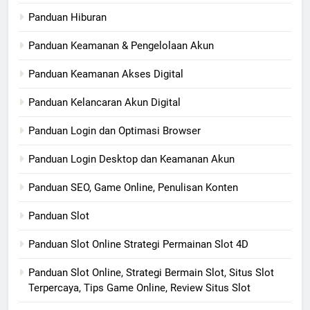
Panduan Hiburan
Panduan Keamanan & Pengelolaan Akun
Panduan Keamanan Akses Digital
Panduan Kelancaran Akun Digital
Panduan Login dan Optimasi Browser
Panduan Login Desktop dan Keamanan Akun
Panduan SEO, Game Online, Penulisan Konten
Panduan Slot
Panduan Slot Online Strategi Permainan Slot 4D
Panduan Slot Online, Strategi Bermain Slot, Situs Slot
Terpercaya, Tips Game Online, Review Situs Slot