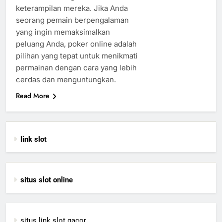
keterampilan mereka. Jika Anda
seorang pemain berpengalaman
yang ingin memaksimalkan
peluang Anda, poker online adalah
pilihan yang tepat untuk menikmati
permainan dengan cara yang lebih
cerdas dan menguntungkan.
Read More
link slot
situs slot online
situs link slot gacor