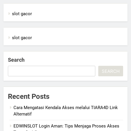
slot gacor
slot gacor
Search
SEARCH
Recent Posts
Cara Mengatasi Kendala Akses melalui TIARA4D Link
Alternatif
EDWINSLOT Login Aman: Tips Menjaga Proses Akses