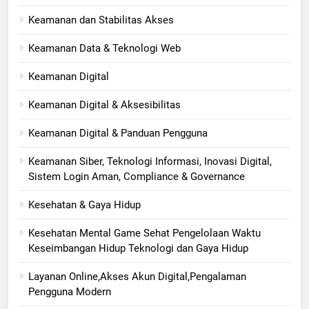
Keamanan dan Stabilitas Akses
Keamanan Data & Teknologi Web
Keamanan Digital
Keamanan Digital & Aksesibilitas
Keamanan Digital & Panduan Pengguna
Keamanan Siber, Teknologi Informasi, Inovasi Digital,
Sistem Login Aman, Compliance & Governance
Kesehatan & Gaya Hidup
Kesehatan Mental Game Sehat Pengelolaan Waktu
Keseimbangan Hidup Teknologi dan Gaya Hidup
Layanan Online,Akses Akun Digital,Pengalaman
Pengguna Modern