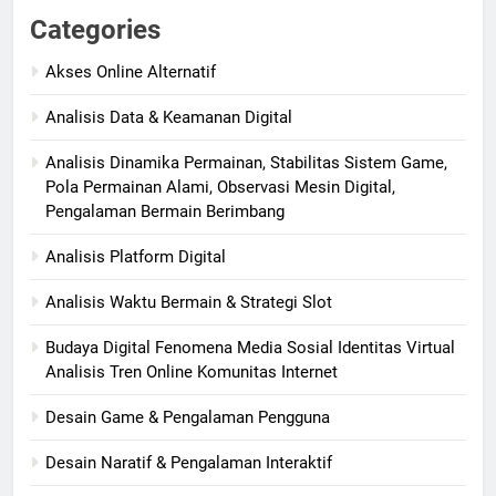
Categories
Akses Online Alternatif
Analisis Data & Keamanan Digital
Analisis Dinamika Permainan, Stabilitas Sistem Game,
Pola Permainan Alami, Observasi Mesin Digital,
Pengalaman Bermain Berimbang
Analisis Platform Digital
Analisis Waktu Bermain & Strategi Slot
Budaya Digital Fenomena Media Sosial Identitas Virtual
Analisis Tren Online Komunitas Internet
Desain Game & Pengalaman Pengguna
Desain Naratif & Pengalaman Interaktif