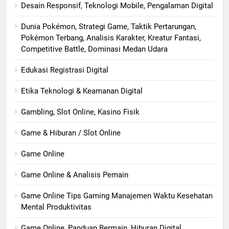
Desain Responsif, Teknologi Mobile, Pengalaman Digital
Dunia Pokémon, Strategi Game, Taktik Pertarungan,
Pokémon Terbang, Analisis Karakter, Kreatur Fantasi,
Competitive Battle, Dominasi Medan Udara
Edukasi Registrasi Digital
Etika Teknologi & Keamanan Digital
Gambling, Slot Online, Kasino Fisik
Game & Hiburan / Slot Online
Game Online
Game Online & Analisis Pemain
Game Online Tips Gaming Manajemen Waktu Kesehatan
Mental Produktivitas
Game Online, Panduan Bermain, Hiburan Digital