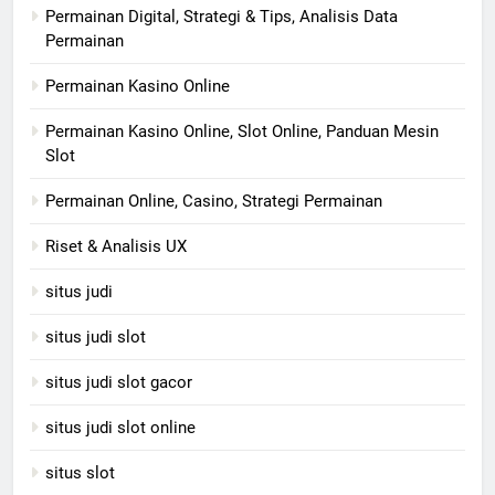
Permainan Digital, Strategi & Tips, Analisis Data
Permainan
Permainan Kasino Online
Permainan Kasino Online, Slot Online, Panduan Mesin
Slot
Permainan Online, Casino, Strategi Permainan
Riset & Analisis UX
situs judi
situs judi slot
situs judi slot gacor
situs judi slot online
situs slot