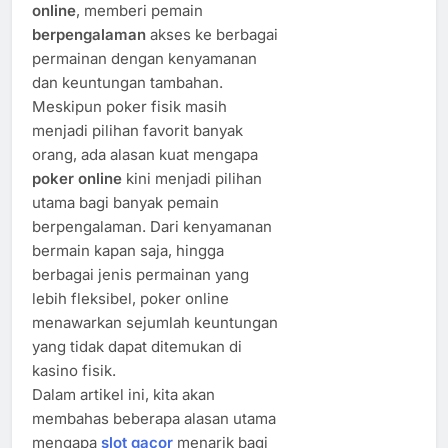
online
, memberi pemain
berpengalaman
akses ke berbagai
permainan dengan kenyamanan
dan keuntungan tambahan.
Meskipun poker fisik masih
menjadi pilihan favorit banyak
orang, ada alasan kuat mengapa
poker online
kini menjadi pilihan
utama bagi banyak pemain
berpengalaman. Dari kenyamanan
bermain kapan saja, hingga
berbagai jenis permainan yang
lebih fleksibel, poker online
menawarkan sejumlah keuntungan
yang tidak dapat ditemukan di
kasino fisik.
Dalam artikel ini, kita akan
membahas beberapa alasan utama
mengapa
slot gacor
menarik bagi