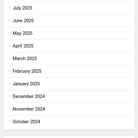
July 2025
June 2025
May 2025
April 2025
March 2025
February 2025
January 2025
December 2024
November 2024
October 2024