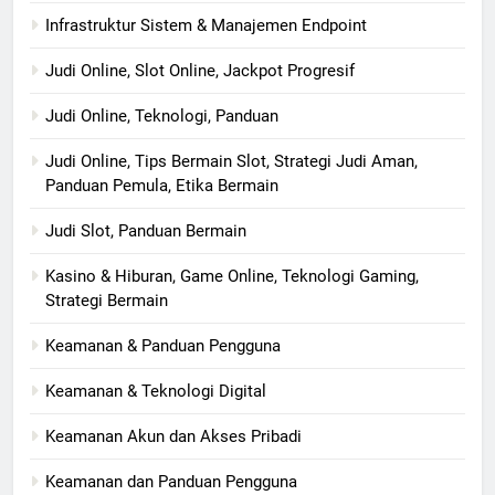
Infrastruktur Sistem & Manajemen Endpoint
Judi Online, Slot Online, Jackpot Progresif
Judi Online, Teknologi, Panduan
Judi Online, Tips Bermain Slot, Strategi Judi Aman,
Panduan Pemula, Etika Bermain
Judi Slot, Panduan Bermain
Kasino & Hiburan, Game Online, Teknologi Gaming,
Strategi Bermain
Keamanan & Panduan Pengguna
Keamanan & Teknologi Digital
Keamanan Akun dan Akses Pribadi
Keamanan dan Panduan Pengguna