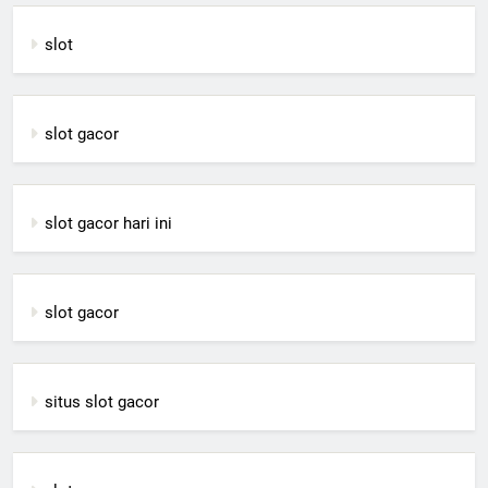
slot
slot gacor
slot gacor hari ini
slot gacor
situs slot gacor