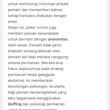
untuk melindungi informasi pribadi
pemain dan memastikan bahwa
setiap transaksi dilakukan dengan
aman.
Selain itu, poker online juga
memberi pemain kesempatan
untuk bermain dengan
anonimitas
lebih besar. Pemain tidak perlu
khawatir tentang dikenali oleh
pemain lain atau merasa canggung
selama permainan. Mereka bisa
fokus sepenuhnya pada strategi
permainan tanpa gangguan
eksternal. Ini memberikan
keuntungan psikologis, terutama
bagi pemain berpengalaman yang
tahu bagaimana menggunakan
bluffing
dan psikologi permainan
untuk memenangkan tangan.