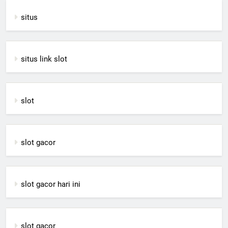
situs
situs link slot
slot
slot gacor
slot gacor hari ini
slot gacor