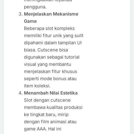
pengguna.
Menjelaskan Mekanisme
Game
Beberapa slot kompleks
memiliki fitur unik yang sulit
dipahami dalam tampilan UI
biasa. Cutscene bisa
digunakan sebagai tutorial
visual yang membantu
menjelaskan fitur khusus
seperti mode bonus atau
item koleksi.
Menambah Nilai Estetika
Slot dengan cutscene
membawa kualitas produksi
ke tingkat baru, mirip
dengan film animasi atau
game AAA. Hal ini