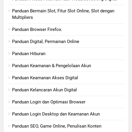
Panduan Bermain Slot, Fitur Slot Online, Slot dengan
Multipliers
Panduan Browser Firefox.
Panduan Digital, Permainan Online
Panduan Hiburan
Panduan Keamanan & Pengelolaan Akun
Panduan Keamanan Akses Digital
Panduan Kelancaran Akun Digital
Panduan Login dan Optimasi Browser
Panduan Login Desktop dan Keamanan Akun
Panduan SEO, Game Online, Penulisan Konten