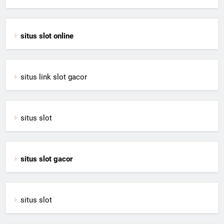
situs slot online
situs link slot gacor
situs slot
situs slot gacor
situs slot