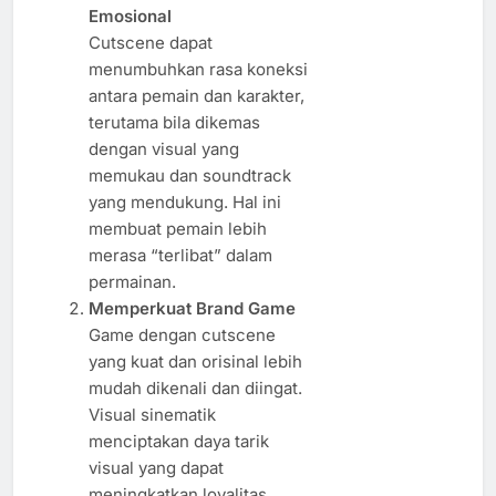
Emosional
Cutscene dapat
menumbuhkan rasa koneksi
antara pemain dan karakter,
terutama bila dikemas
dengan visual yang
memukau dan soundtrack
yang mendukung. Hal ini
membuat pemain lebih
merasa “terlibat” dalam
permainan.
Memperkuat Brand Game
Game dengan cutscene
yang kuat dan orisinal lebih
mudah dikenali dan diingat.
Visual sinematik
menciptakan daya tarik
visual yang dapat
meningkatkan loyalitas