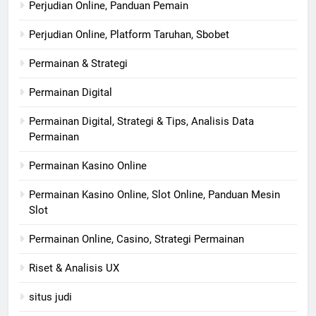
Perjudian Online, Panduan Pemain
Perjudian Online, Platform Taruhan, Sbobet
Permainan & Strategi
Permainan Digital
Permainan Digital, Strategi & Tips, Analisis Data
Permainan
Permainan Kasino Online
Permainan Kasino Online, Slot Online, Panduan Mesin
Slot
Permainan Online, Casino, Strategi Permainan
Riset & Analisis UX
situs judi