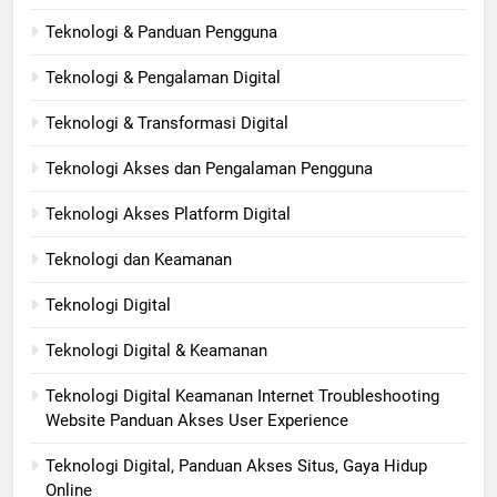
Teknologi & Panduan Pengguna
Teknologi & Pengalaman Digital
Teknologi & Transformasi Digital
Teknologi Akses dan Pengalaman Pengguna
Teknologi Akses Platform Digital
Teknologi dan Keamanan
Teknologi Digital
Teknologi Digital & Keamanan
Teknologi Digital Keamanan Internet Troubleshooting
Website Panduan Akses User Experience
Teknologi Digital, Panduan Akses Situs, Gaya Hidup
Online