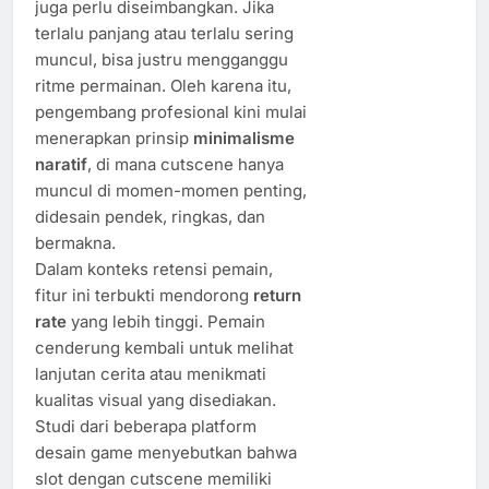
juga perlu diseimbangkan. Jika
terlalu panjang atau terlalu sering
muncul, bisa justru mengganggu
ritme permainan. Oleh karena itu,
pengembang profesional kini mulai
menerapkan prinsip
minimalisme
naratif
, di mana cutscene hanya
muncul di momen-momen penting,
didesain pendek, ringkas, dan
bermakna.
Dalam konteks retensi pemain,
fitur ini terbukti mendorong
return
rate
yang lebih tinggi. Pemain
cenderung kembali untuk melihat
lanjutan cerita atau menikmati
kualitas visual yang disediakan.
Studi dari beberapa platform
desain game menyebutkan bahwa
slot dengan cutscene memiliki