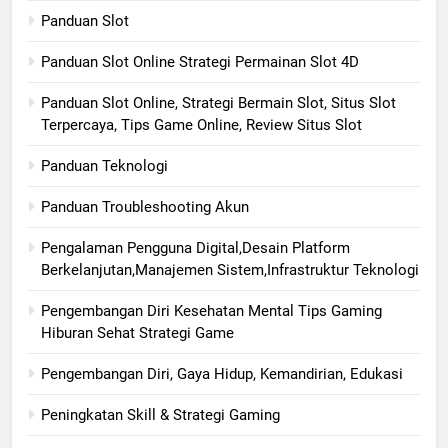
Panduan Slot
Panduan Slot Online Strategi Permainan Slot 4D
Panduan Slot Online, Strategi Bermain Slot, Situs Slot
Terpercaya, Tips Game Online, Review Situs Slot
Panduan Teknologi
Panduan Troubleshooting Akun
Pengalaman Pengguna Digital,Desain Platform
Berkelanjutan,Manajemen Sistem,Infrastruktur Teknologi
Pengembangan Diri Kesehatan Mental Tips Gaming
Hiburan Sehat Strategi Game
Pengembangan Diri, Gaya Hidup, Kemandirian, Edukasi
Peningkatan Skill & Strategi Gaming