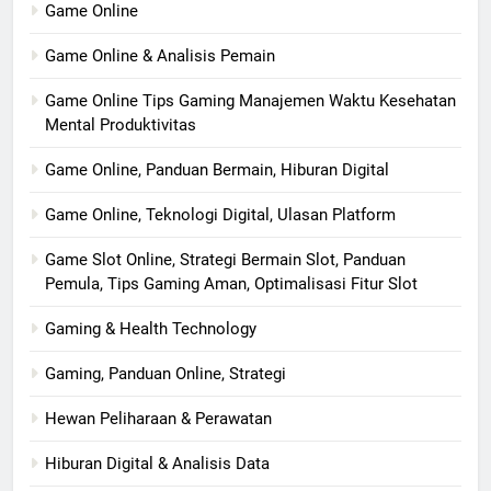
Game Online
Game Online & Analisis Pemain
Game Online Tips Gaming Manajemen Waktu Kesehatan
Mental Produktivitas
Game Online, Panduan Bermain, Hiburan Digital
Game Online, Teknologi Digital, Ulasan Platform
Game Slot Online, Strategi Bermain Slot, Panduan
Pemula, Tips Gaming Aman, Optimalisasi Fitur Slot
Gaming & Health Technology
Gaming, Panduan Online, Strategi
Hewan Peliharaan & Perawatan
Hiburan Digital & Analisis Data