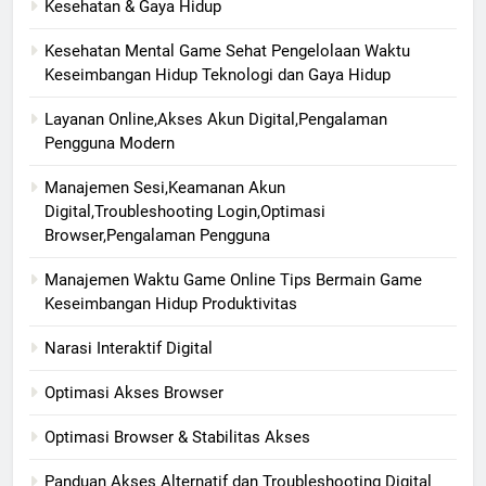
Kesehatan & Gaya Hidup
Kesehatan Mental Game Sehat Pengelolaan Waktu
Keseimbangan Hidup Teknologi dan Gaya Hidup
Layanan Online,Akses Akun Digital,Pengalaman
Pengguna Modern
Manajemen Sesi,Keamanan Akun
Digital,Troubleshooting Login,Optimasi
Browser,Pengalaman Pengguna
Manajemen Waktu Game Online Tips Bermain Game
Keseimbangan Hidup Produktivitas
Narasi Interaktif Digital
Optimasi Akses Browser
Optimasi Browser & Stabilitas Akses
Panduan Akses Alternatif dan Troubleshooting Digital