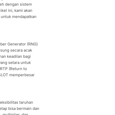
ceh dengan sistem
ikel ini, kami akan
n untuk mendapatkan
er Generator (RNG)
gsung secara acak
nan keadilan bagi
ang setara untuk
 RTP (Return to
INSLOT memperbesar
ksibilitas taruhan
tap bisa bermain dan
 multiplier, dan