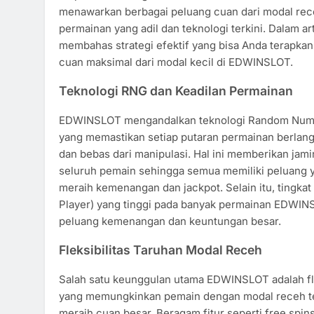
menawarkan berbagai peluang cuan dari modal re
permainan yang adil dan teknologi terkini. Dalam art
membahas strategi efektif yang bisa Anda terapka
cuan maksimal dari modal kecil di EDWINSLOT.
Teknologi RNG dan Keadilan Permainan
EDWINSLOT mengandalkan teknologi Random Numb
yang memastikan setiap putaran permainan berlan
dan bebas dari manipulasi. Hal ini memberikan jami
seluruh pemain sehingga semua memiliki peluang y
meraih kemenangan dan jackpot. Selain itu, tingkat
Player) yang tinggi pada banyak permainan EDW
peluang kemenangan dan keuntungan besar.
Fleksibilitas Taruhan Modal Receh
Salah satu keunggulan utama EDWINSLOT adalah fle
yang memungkinkan pemain dengan modal receh te
meraih cuan besar. Beragam fitur seperti free spins,