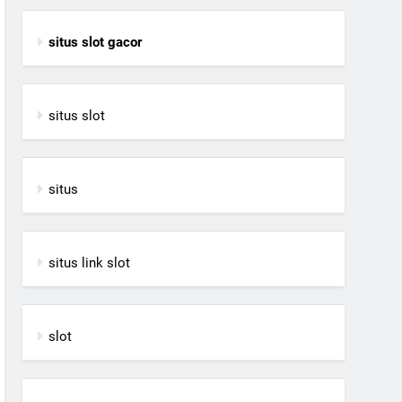
situs slot gacor
situs slot
situs
situs link slot
slot