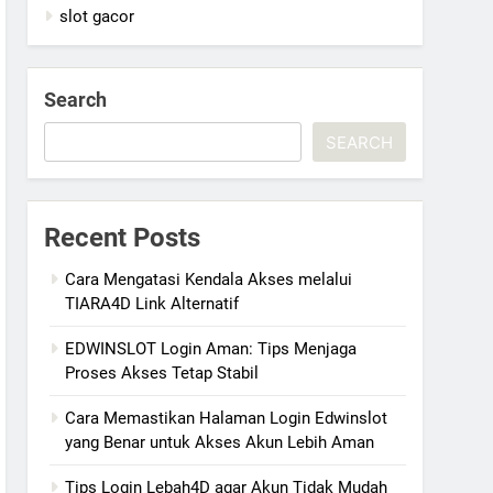
slot gacor
Search
SEARCH
Recent Posts
Cara Mengatasi Kendala Akses melalui
TIARA4D Link Alternatif
EDWINSLOT Login Aman: Tips Menjaga
Proses Akses Tetap Stabil
Cara Memastikan Halaman Login Edwinslot
yang Benar untuk Akses Akun Lebih Aman
Tips Login Lebah4D agar Akun Tidak Mudah