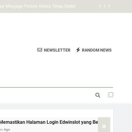
s Menjaga Proses Akses Tetap Stabil
g Benar untuk Akses Akun Lebih Aman
 Akun Tidak Mudah Diakses Orang Lain
Akses melalui TIARA4D Link Alternatif
NEWSLETTER
RANDOM NEWS
s Menjaga Proses Akses Tetap Stabil
g Benar untuk Akses Akun Lebih Aman
 Akun Tidak Mudah Diakses Orang Lain
Halaman Login Edwinslot yang Benar untuk Akses Akun Lebi