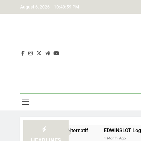
Skip
August 6, 2026
10:50:00 PM
to
content
AUI
Temukan So
ui TIARA4D Link Alternatif
EDWINSLOT Login Aman: Tips
1 Month Ago
HEADLINES