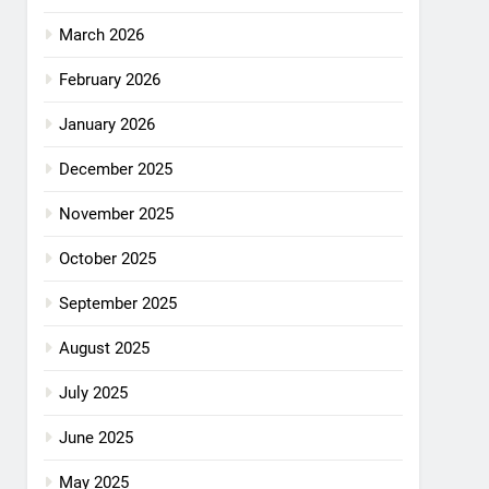
March 2026
February 2026
January 2026
December 2025
November 2025
October 2025
September 2025
August 2025
July 2025
June 2025
May 2025