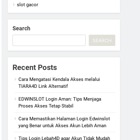
slot gacor
Search
SEARCH
Recent Posts
Cara Mengatasi Kendala Akses melalui
TIARA4D Link Alternatif
EDWINSLOT Login Aman: Tips Menjaga
Proses Akses Tetap Stabil
Cara Memastikan Halaman Login Edwinslot
yang Benar untuk Akses Akun Lebih Aman
Tips Login Lebah4D agar Akun Tidak Mudah