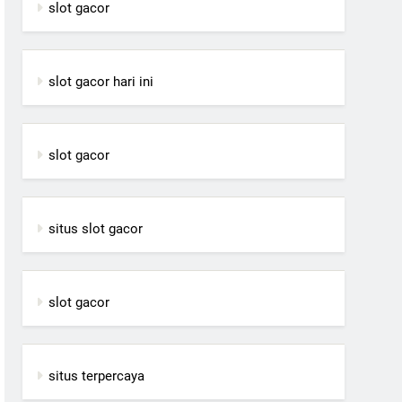
slot gacor
slot gacor hari ini
slot gacor
situs slot gacor
slot gacor
situs terpercaya