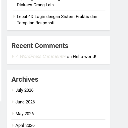
Diakses Orang Lain
Lebah4D Login dengan Sistem Praktis dan
Tampilan Responsif
Recent Comments
A WordPress Commenter
on
Hello world!
Archives
July 2026
June 2026
May 2026
April 2026