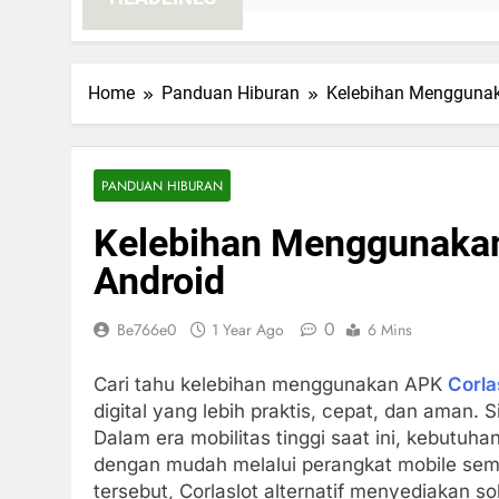
Home
Panduan Hiburan
Kelebihan Menggunaka
PANDUAN HIBURAN
Kelebihan Menggunakan 
Android
0
Be766e0
1 Year Ago
6 Mins
Cari tahu kelebihan menggunakan APK
Corlas
digital yang lebih praktis, cepat, dan aman. 
Dalam era mobilitas tinggi saat ini, kebutuha
dengan mudah melalui perangkat mobile se
tersebut, Corlaslot alternatif menyediakan so